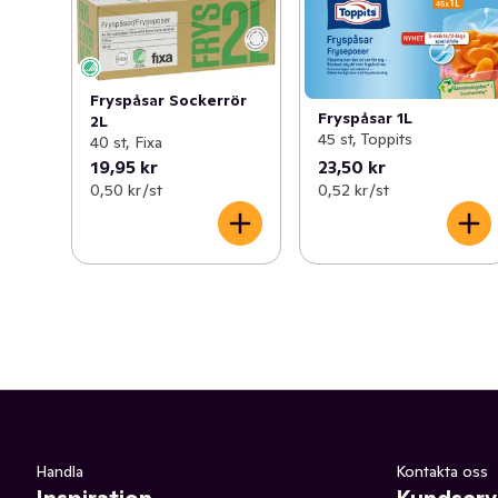
Fryspåsar Sockerrör
Fryspåsar 1L
2L
45 st, Toppits
40 st, Fixa
19,95 kr
23,50 kr
0,50 kr /st
0,52 kr /st
Handla
Kontakta oss