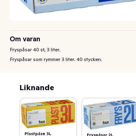
Om varan
Fryspåsar 40 st, 3 liter.
Fryspåsar som rymmer 3 liter. 40 stycken.
Liknande
Plastpåse 3L
Fryspåsar 2L