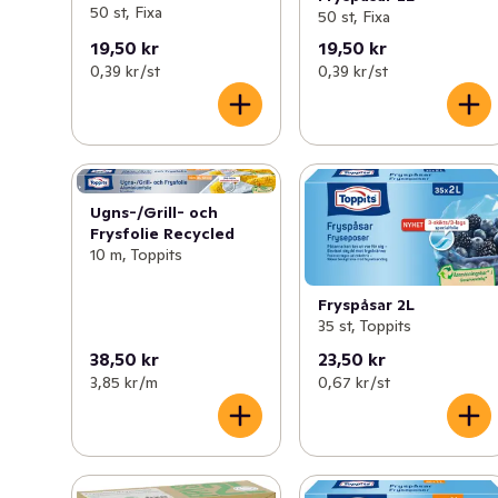
50 st, Fixa
50 st, Fixa
19,50 kr
19,50 kr
0,39 kr /st
0,39 kr /st
Ugns-/Grill- och
Frysfolie Recycled
10 m, Toppits
Fryspåsar 2L
35 st, Toppits
38,50 kr
23,50 kr
3,85 kr /m
0,67 kr /st