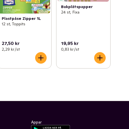
Bakplåtspapper
24 st, Fixa
Plastpåse Zipper 1L
12 st, Toppits
27,50 kr
19,95 kr
2,29 kr /st
0,83 kr /st
Appar