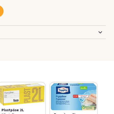
Plastpåse 2L