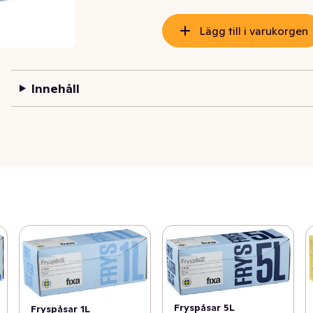
Lägg till i varukorgen
Innehåll
Fryspåsar 5L
Fryspåsar 1L