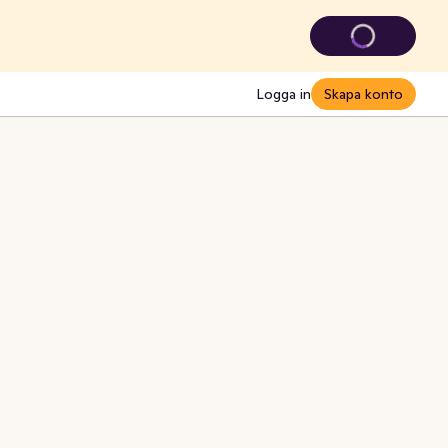
Logga in
Skapa konto