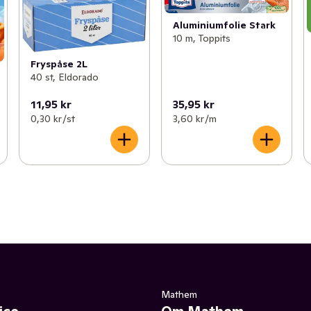
Aluminiumfolie Stark
10 m, Toppits
Fryspåse 2L
40 st, Eldorado
11,95 kr
35,95 kr
0,30 kr /st
3,60 kr /m
Mathem