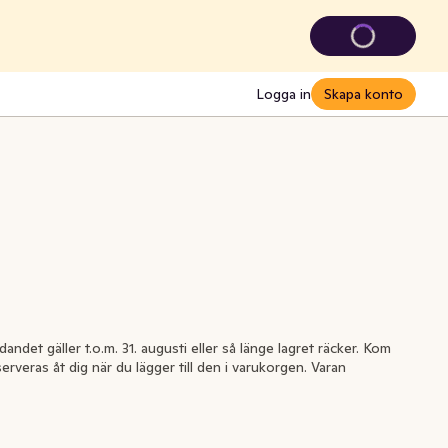
Logga in
Skapa konto
andet gäller t.o.m. 31. augusti eller så länge lagret räcker. Kom
serveras åt dig när du lägger till den i varukorgen. Varan