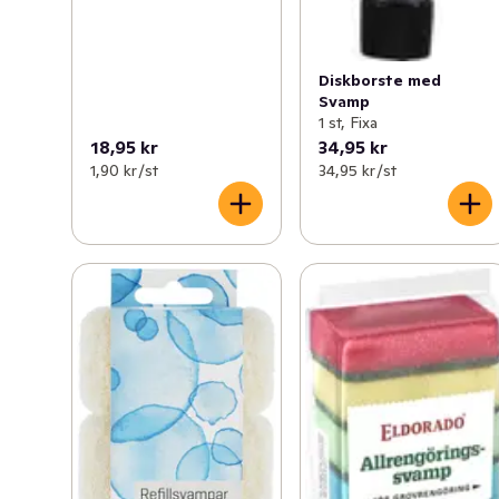
Diskborste med
Svamp
1 st, Fixa
18,95 kr
34,95 kr
1,90 kr /st
34,95 kr /st