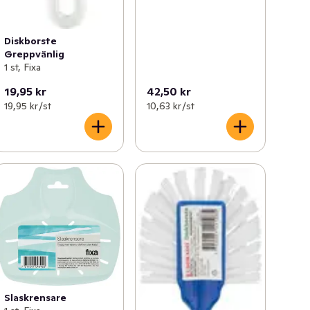
Diskborste
Greppvänlig
1 st, Fixa
19,95 kr
42,50 kr
19,95 kr /st
10,63 kr /st
Slaskrensare