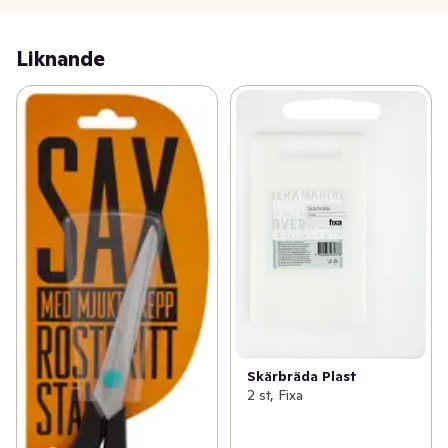
Liknande
Skärbräda Plast
2 st, Fixa