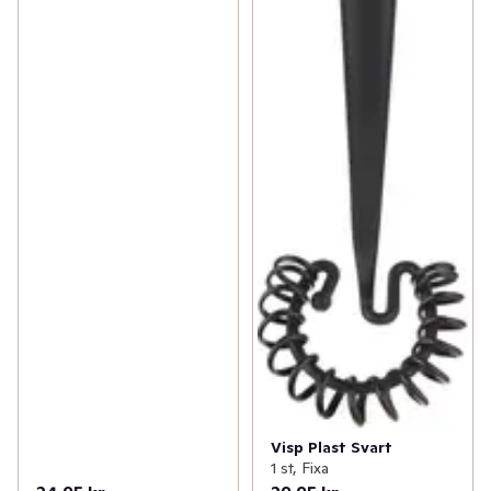
Visp Plast Svart
1 st, Fixa