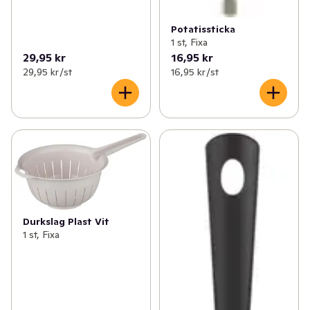
Potatissticka
1 st, Fixa
29,95 kr
16,95 kr
29,95 kr /st
16,95 kr /st
Durkslag Plast Vit
1 st, Fixa