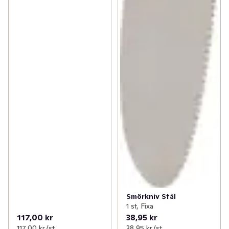
Smörkniv Stål
1 st, Fixa
117,00 kr
38,95 kr
117,00 kr /st
38,95 kr /st