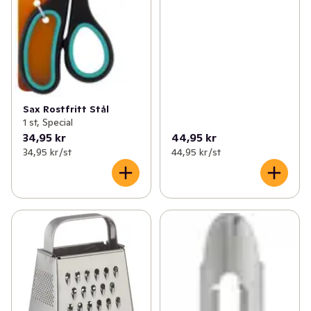
Sax Rostfritt Stål
1 st, Special
34,95 kr
44,95 kr
34,95 kr /st
44,95 kr /st