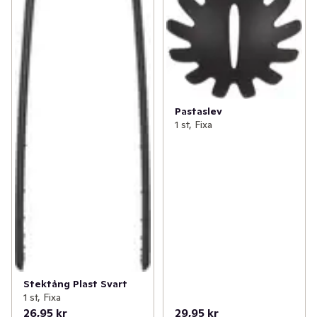
Pastaslev
1 st, Fixa
Stektång Plast Svart
1 st, Fixa
26,95 kr
29,95 kr