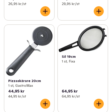
26,95 kr /st
29,95 kr /st
Sil 19cm
1 st, Fixa
Pizzaskärare 20cm
1 st, GastroMax
44,95 kr
64,95 kr
44,95 kr /st
64,95 kr /st