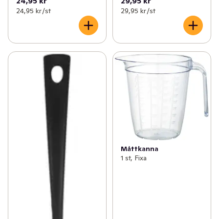
24,95 kr
29,95 kr
24,95 kr /st
29,95 kr /st
Måttkanna
1 st, Fixa