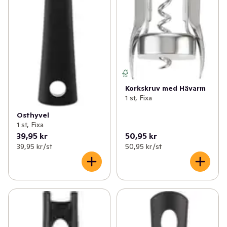
Korkskruv med Hävarm
1 st, Fixa
Osthyvel
1 st, Fixa
39,95 kr
50,95 kr
39,95 kr /st
50,95 kr /st