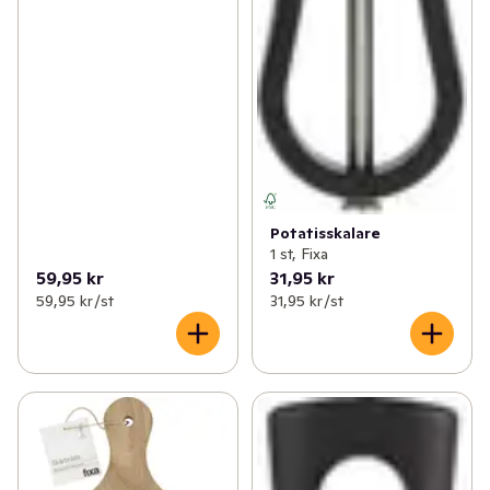
Potatisskalare
1 st, Fixa
59,95 kr
31,95 kr
59,95 kr /st
31,95 kr /st