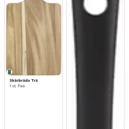
Skärbräda Trä
1 st, Fixa