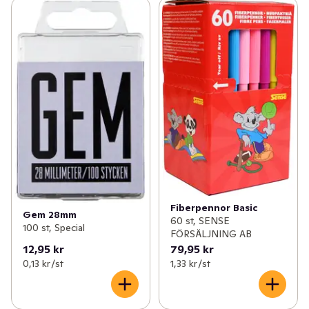
Fiberpennor Basic
Gem 28mm
60 st, SENSE
100 st, Special
FÖRSÄLJNING AB
12,95 kr
79,95 kr
0,13 kr /st
1,33 kr /st