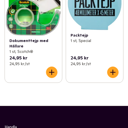
Packtejp
Dokumenttejp med
1 st, Special
Hållare
1 st, Scotch®
24,95 kr
24,95 kr
24,95 kr /st
24,95 kr /st
Handla