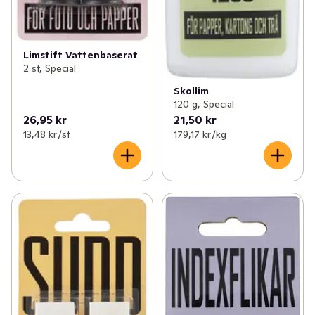
Limstift Vattenbaserat
2 st, Special
Skollim
120 g, Special
26,95 kr
21,50 kr
13,48 kr /st
179,17 kr /kg