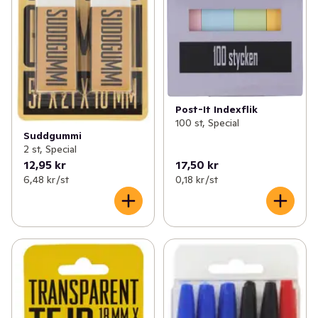
Post-It Indexflik
100 st, Special
Suddgummi
2 st, Special
12,95 kr
17,50 kr
6,48 kr /st
0,18 kr /st