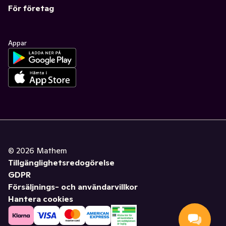
För företag
Appar
©
2026
Mathem
Tillgänglighetsredogörelse
GDPR
Försäljnings- och användarvillkor
Hantera cookies