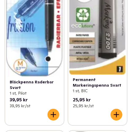
Permanent
Bläckpenna Raderbar
Markeringspenna Svart
Svart
1 st, BIC
1 st, Pilot
39,95 kr
25,95 kr
39,95 kr /st
25,95 kr /st