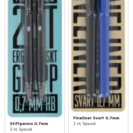
Fineliner Svart 0.7mm
Stiftpenna 0.7mm
2 st, Special
2 st, Special