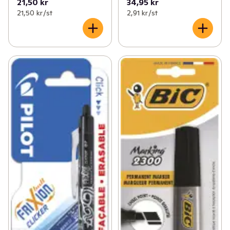
21,50 kr
34,95 kr
21,50 kr /st
2,91 kr /st