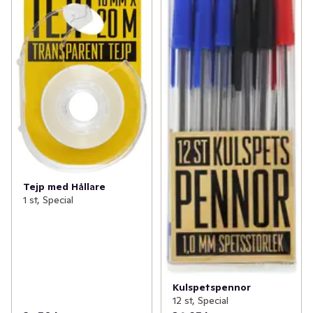
Tejp med Hållare
1 st, Special
Kulspetspennor
12 st, Special