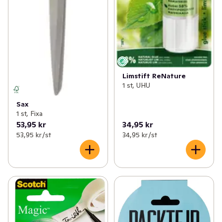
Limstift ReNature
1 st, UHU
Sax
1 st, Fixa
53,95 kr
34,95 kr
53,95 kr /st
34,95 kr /st