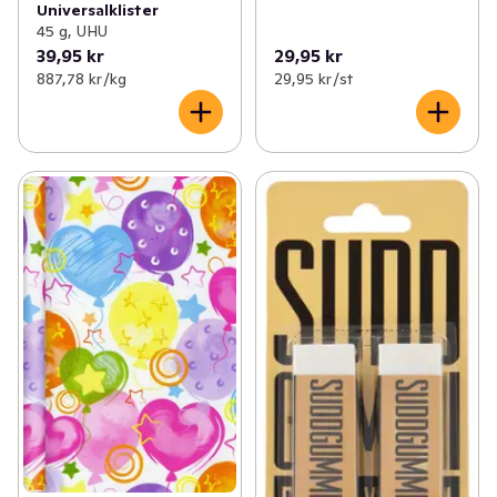
Universalklister
45 g, UHU
39,95 kr
29,95 kr
887,78 kr /kg
29,95 kr /st