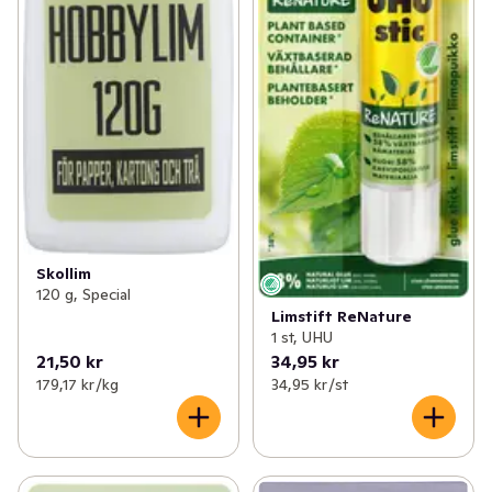
Skollim
120 g, Special
Limstift ReNature
1 st, UHU
21,50 kr
34,95 kr
179,17 kr /kg
34,95 kr /st