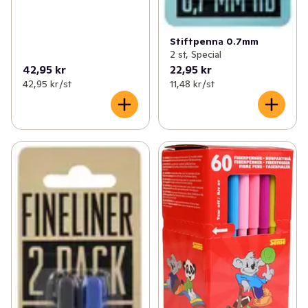
Stiftpenna 0.7mm
2 st, Special
42,95 kr
22,95 kr
42,95 kr /st
11,48 kr /st