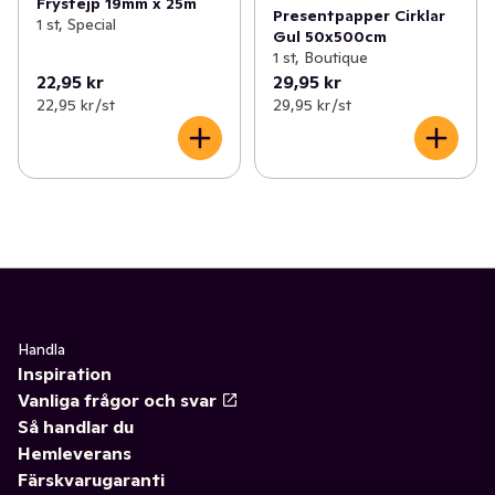
Frystejp 19mm x 25m
Presentpapper Cirklar
1 st, Special
Gul 50x500cm
1 st, Boutique
22,95 kr
29,95 kr
22,95 kr /st
29,95 kr /st
Handla
Inspiration
Vanliga frågor och svar
Så handlar du
Hemleverans
Färskvarugaranti