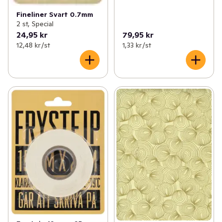
Fineliner Svart 0.7mm
2 st, Special
24,95 kr
79,95 kr
12,48 kr /st
1,33 kr /st