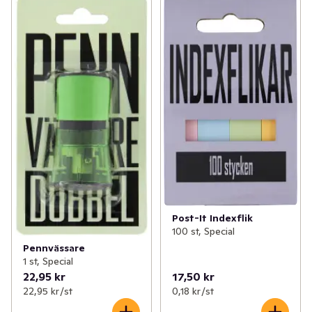
Post-It Indexflik
100 st, Special
Pennvässare
1 st, Special
22,95 kr
17,50 kr
22,95 kr /st
0,18 kr /st