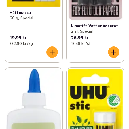
Häftmassa
60 g, Special
Limstift Vattenbaserat
2 st, Special
19,95 kr
26,95 kr
332,50 kr /kg
13,48 kr /st