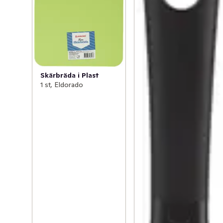
Skärbräda i Plast
1 st, Eldorado