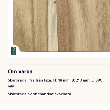
Om varan
Skärbräda i trä från Fixa. H: 18 mm, B: 210 mm, L: 380 
mm.
Skärbräda av obehandlat akaciaträ.