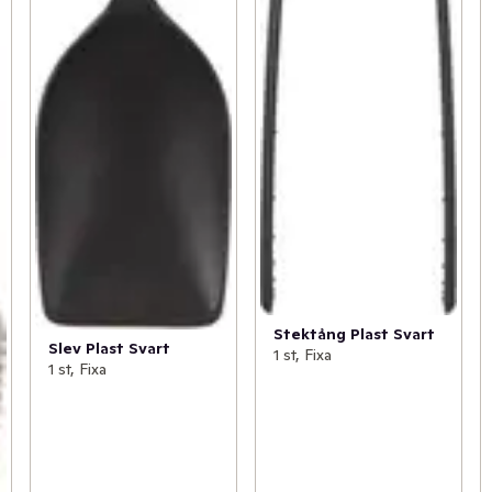
Stektång Plast Svart
Slev Plast Svart
1 st, Fixa
1 st, Fixa