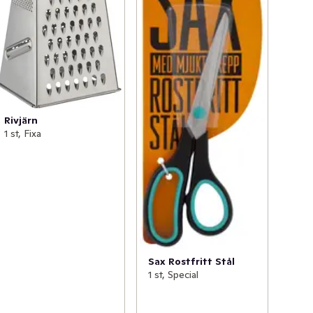
Rivjärn
1 st, Fixa
Sax Rostfritt Stål
1 st, Special