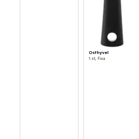
Osthyvel
1 st, Fixa