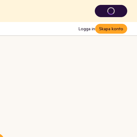
Logga in
Skapa konto