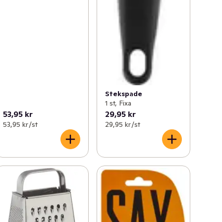
Stekspade
1 st, Fixa
53,95 kr
29,95 kr
53,95 kr /st
29,95 kr /st