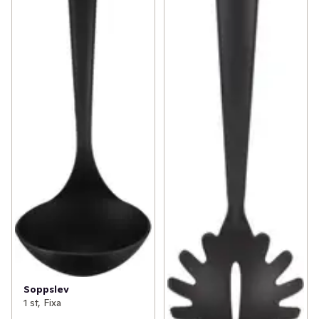
Soppslev
1 st, Fixa