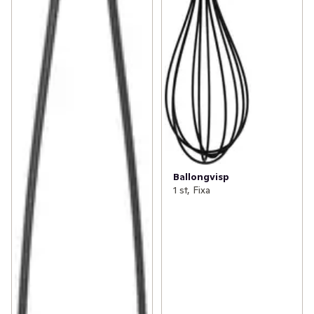
Ballongvisp
1 st, Fixa