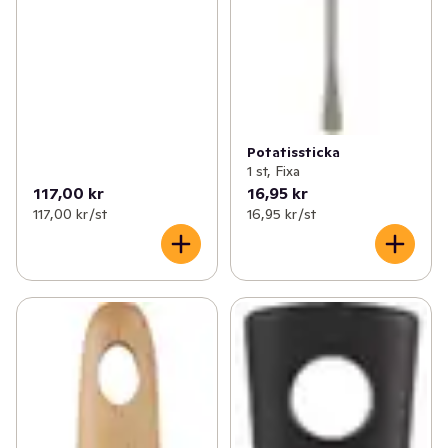
Potatissticka
1 st, Fixa
117,00 kr
16,95 kr
117,00 kr /st
16,95 kr /st