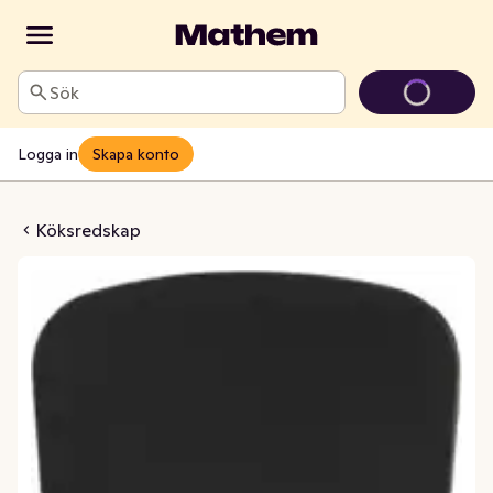
Sök
Logga in
Skapa konto
tekspade
Köksredskap