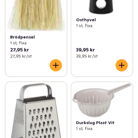
Osthyvel
1 st, Fixa
Brödpensel
1 st, Fixa
27,95 kr
39,95 kr
27,95 kr /st
39,95 kr /st
Durkslag Plast Vit
1 st, Fixa