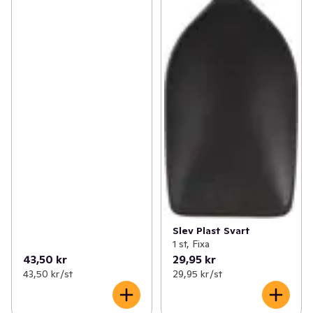
Slev Plast Svart
1 st, Fixa
43,50 kr
29,95 kr
43,50 kr /st
29,95 kr /st