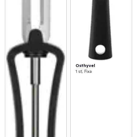
Osthyvel
1 st, Fixa