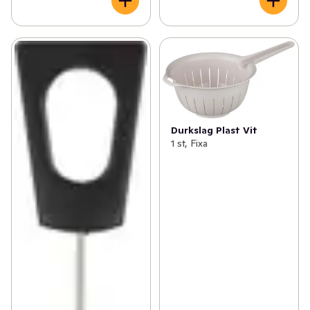
Durkslag Plast Vit
1 st, Fixa