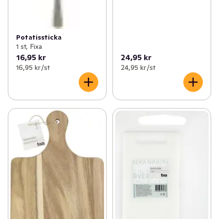
Potatissticka
1 st, Fixa
16,95 kr
24,95 kr
16,95 kr /st
24,95 kr /st