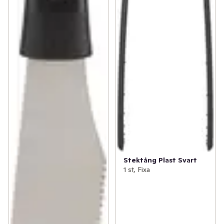
Stektång Plast Svart
1 st, Fixa