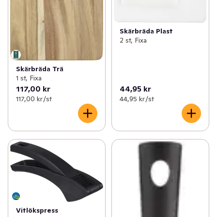
Skärbräda Plast
2 st, Fixa
Skärbräda Trä
1 st, Fixa
117,00 kr
44,95 kr
117,00 kr /st
44,95 kr /st
Vitlökspress