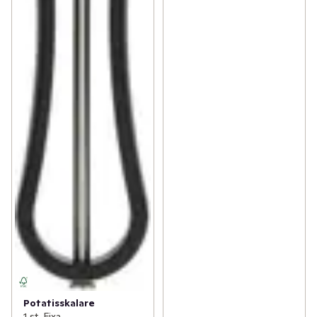
Potatisskalare
1 st, Fixa