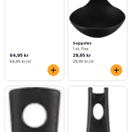
Soppslev
1 st, Fixa
64,95 kr
29,95 kr
64,95 kr /st
29,95 kr /st