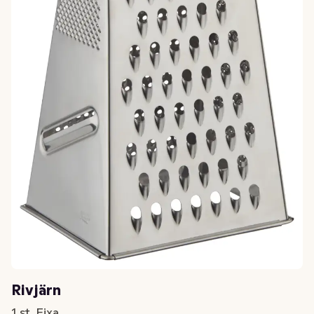
Rivjärn
1 st, Fixa