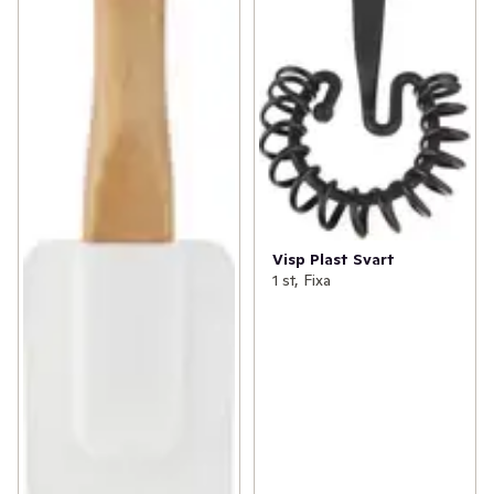
Visp Plast Svart
1 st, Fixa