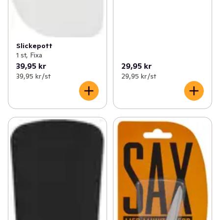
Slickepott
1 st, Fixa
39,95 kr
29,95 kr
39,95 kr /st
29,95 kr /st