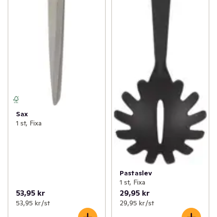
Sax
1 st, Fixa
Pastaslev
1 st, Fixa
53,95 kr
29,95 kr
53,95 kr /st
29,95 kr /st