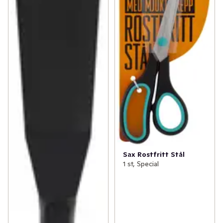
Sax Rostfritt Stål
1 st, Special