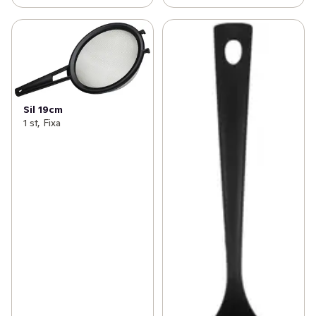
Sil 19cm
1 st, Fixa