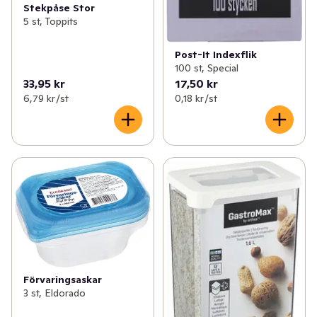
Stekpåse Stor
5 st, Toppits
Post-It Indexflik
100 st, Special
33,95 kr
17,50 kr
6,79 kr /st
0,18 kr /st
Förvaringsaskar
3 st, Eldorado