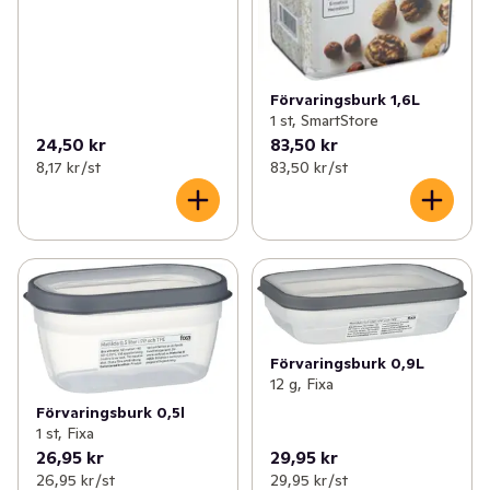
Förvaringsburk 1,6L
1 st, SmartStore
24,50 kr
83,50 kr
8,17 kr /st
83,50 kr /st
Förvaringsburk 0,9L
12 g, Fixa
Förvaringsburk 0,5l
1 st, Fixa
26,95 kr
29,95 kr
26,95 kr /st
29,95 kr /st