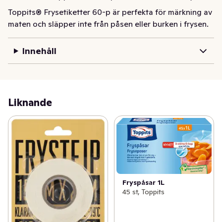
Toppits® Frysetiketter 60-p är perfekta för märkning av 
maten och släpper inte från påsen eller burken i frysen.
Innehåll
Liknande
Fryspåsar 1L
45 st, Toppits