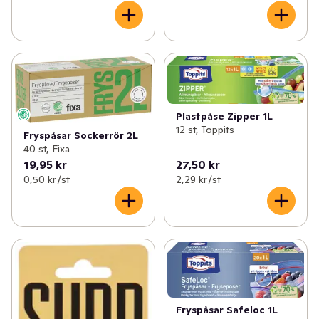
Plastpåse Zipper 1L
12 st, Toppits
Fryspåsar Sockerrör 2L
40 st, Fixa
19,95 kr
27,50 kr
0,50 kr /st
2,29 kr /st
Fryspåsar Safeloc 1L