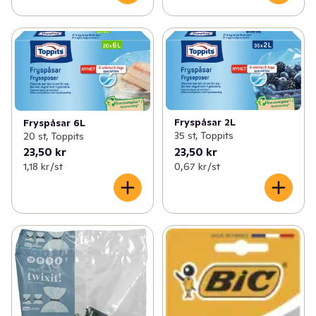
Fryspåsar 2L
Fryspåsar 6L
35 st, Toppits
20 st, Toppits
23,50 kr
23,50 kr
1,18 kr /st
0,67 kr /st