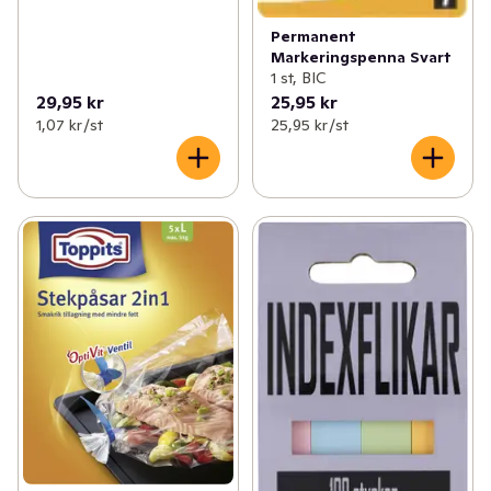
Permanent
Markeringspenna Svart
1 st, BIC
29,95 kr
25,95 kr
1,07 kr /st
25,95 kr /st