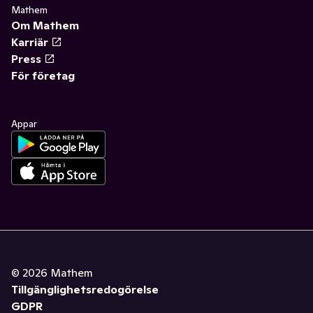
Mathem
Om Mathem
Karriär
Press
För företag
Appar
©
2026
Mathem
Tillgänglighetsredogörelse
GDPR