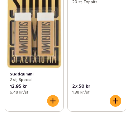
20 st, Toppits
Suddgummi
2 st, Special
12,95 kr
27,50 kr
6,48 kr /st
1,38 kr /st