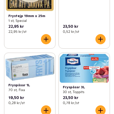
Frystejp 19mm x 25m
1 st, Special
22,95 kr
23,50 kr
22,95 kr /st
0,52 kr /st
Fryspåsar 1L
Fryspåsar 3L
70 st, Fixa
30 st, Toppits
19,50 kr
23,50 kr
0,28 kr /st
0,78 kr /st