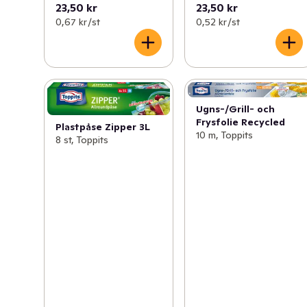
23,50 kr
23,50 kr
0,67 kr /st
0,52 kr /st
Ugns-/Grill- och
Frysfolie Recycled
Plastpåse Zipper 3L
10 m, Toppits
8 st, Toppits