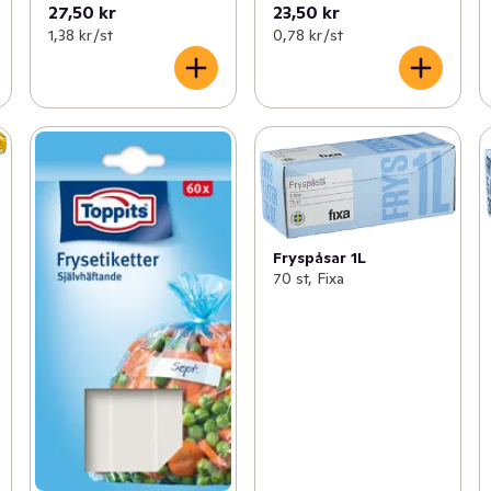
27,50 kr
23,50 kr
1,38 kr /st
0,78 kr /st
Fryspåsar 1L
70 st, Fixa