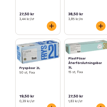
27,50 kr
38,50 kr
3,44 kr /st
3,85 kr /m
PlastPåsar
Återförslutningsbar
3L
Fryspåsar 2L
15 st, Fixa
50 st, Fixa
19,50 kr
27,50 kr
0,39 kr /st
1,83 kr /st