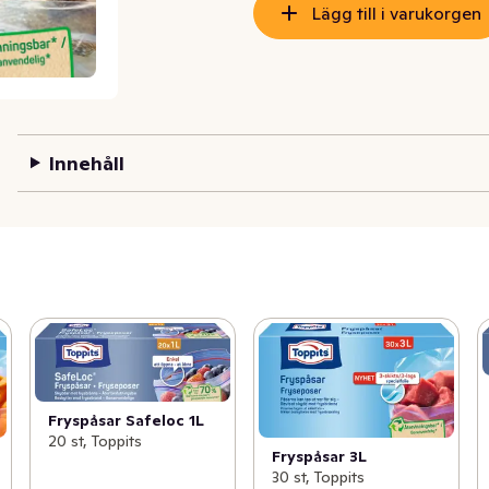
Lägg till i varukorgen
Innehåll
Fryspåsar Safeloc 1L
20 st, Toppits
Fryspåsar 3L
30 st, Toppits