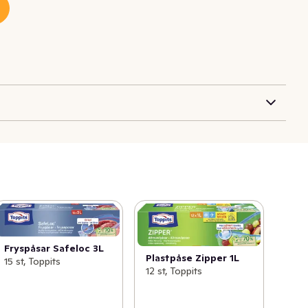
Fryspåsar Safeloc 3L
Plastpåse Zipper 1L
15 st, Toppits
12 st, Toppits