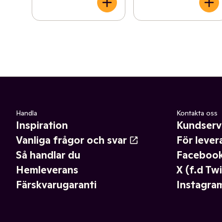
Handla
Kontakta oss
Inspiration
Kundserv
Vanliga frågor och svar
För lever
Så handlar du
Faceboo
Hemleverans
X (f.d Twi
Färskvarugaranti
Instagra