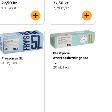
27,50 kr
27,50 kr
1,83 kr /st
2,29 kr /st
Plastpåse
Återförslutningsbar
Fryspåsar 5L
1L
30 st, Fixa
20 st, Fixa