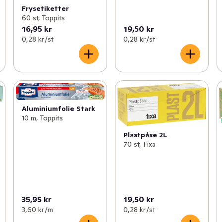
Frysetiketter
60 st, Toppits
16,95 kr
19,50 kr
0,28 kr /st
0,28 kr /st
Aluminiumfolie Stark
10 m, Toppits
Plastpåse 2L
70 st, Fixa
35,95 kr
19,50 kr
3,60 kr /m
0,28 kr /st