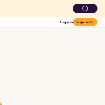
Logga in
Skapa konto