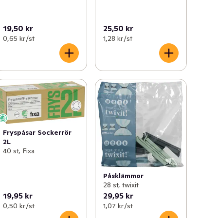
19,50 kr
25,50 kr
0,65 kr /st
1,28 kr /st
Fryspåsar Sockerrör
2L
40 st, Fixa
Påsklämmor
28 st, twixit
19,95 kr
29,95 kr
0,50 kr /st
1,07 kr /st