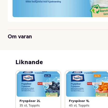
Om varan
Liknande
Fryspåsar 2L
Fryspåsar 1L
35 st, Toppits
45 st, Toppits