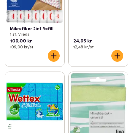
Mikrofiber 2in1 Refill
1 st, Vileda
109,00 kr
24,95 kr
109,00 kr /st
12,48 kr /st