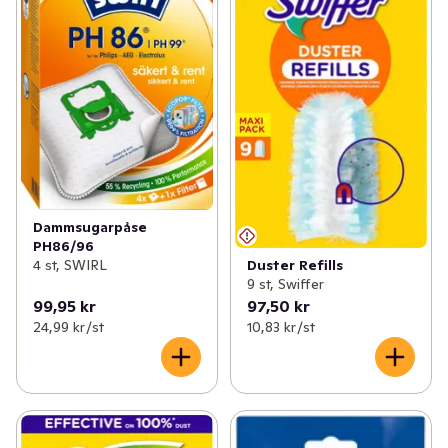
Dammsugarpåse
PH86/96
Duster Refills
4 st, SWIRL
9 st, Swiffer
99,95 kr
97,50 kr
24,99 kr /st
10,83 kr /st