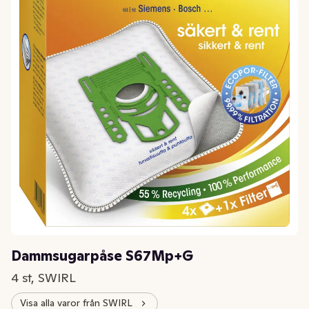
Dammsugarpåse S67Mp+G
4 st, SWIRL
Visa alla varor från SWIRL