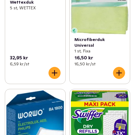
Wettexduk
5 st, WETTEX
Microfiberduk
Universal
1 st, Fixa
32,95 kr
16,50 kr
6,59 kr /st
16,50 kr /st