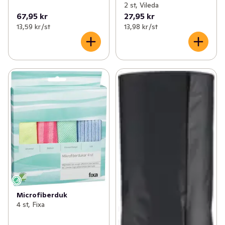
2 st, Vileda
67,95 kr
27,95 kr
13,59 kr /st
13,98 kr /st
Microfiberduk
4 st, Fixa