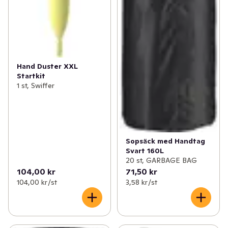
Hand Duster XXL
Startkit
1 st, Swiffer
Sopsäck med Handtag
Svart 160L
20 st, GARBAGE BAG
104,00 kr
71,50 kr
104,00 kr /st
3,58 kr /st