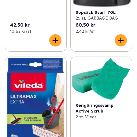
Sopsäck Svart 70L
25 st, GARBAGE BAG
42,50 kr
60,50 kr
10,63 kr /st
2,42 kr /st
Rengöringssvamp
Active Scrub
2 st, Vileda