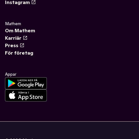
Instagram
Mathem
Om Mathem
Karriär
Press
För företag
Appar