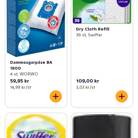
Dry Cloth Refill
36 st, Swiffer
Dammsugarpåse BA
1800
4 st, WORWO
59,95 kr
109,00 kr
14,99 kr /st
3,03 kr /st