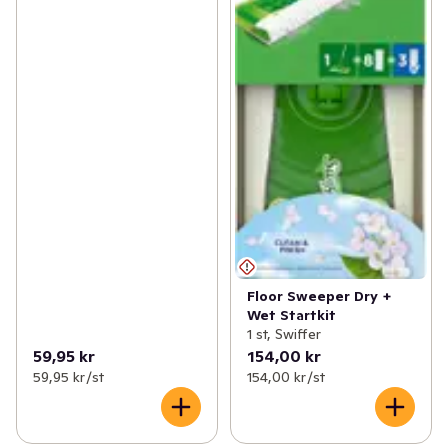
Floor Sweeper Dry +
Wet Startkit
1 st, Swiffer
59,95 kr
154,00 kr
59,95 kr /st
154,00 kr /st