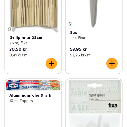
Sax
Grillpinnar 28cm
1 st, Fixa
75 st, Fixa
30,50 kr
53,95 kr
0,41 kr /st
53,95 kr /st
Aluminiumfolie Stark
10 m, Toppits