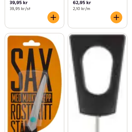
39,95 kr
62,95 kr
39,95 kr /st
2,10 kr /m