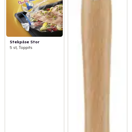
Stekpåse Stor
5 st, Toppits