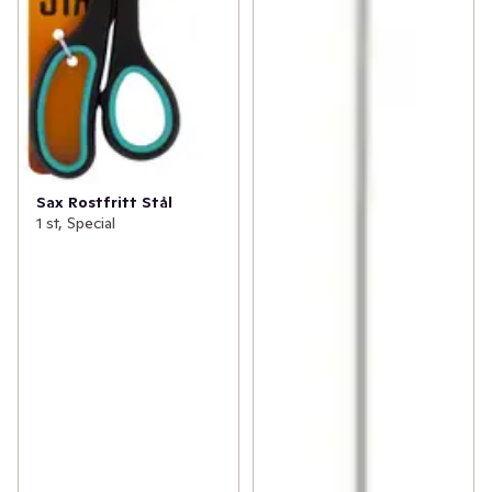
Sax Rostfritt Stål
1 st, Special