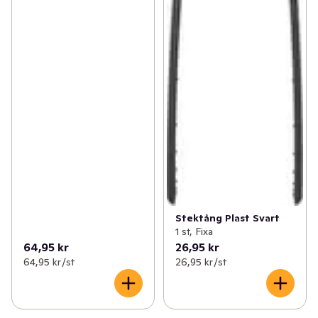
Stektång Plast Svart
1 st, Fixa
64,95 kr
26,95 kr
64,95 kr /st
26,95 kr /st