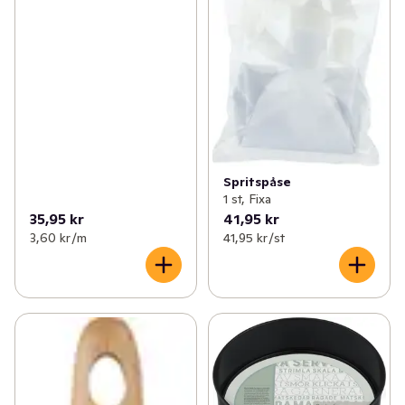
Spritspåse
1 st, Fixa
35,95 kr
41,95 kr
3,60 kr /m
41,95 kr /st