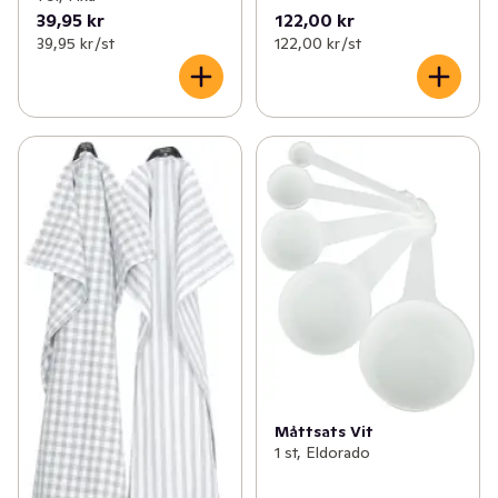
39,95 kr
122,00 kr
39,95 kr /st
122,00 kr /st
Måttsats Vit
1 st, Eldorado