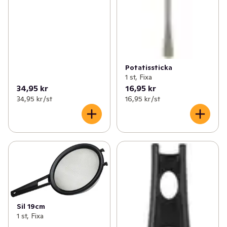
Potatissticka
1 st, Fixa
34,95 kr
16,95 kr
34,95 kr /st
16,95 kr /st
Sil 19cm
1 st, Fixa