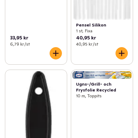
Pensel Silikon
1 st, Fixa
33,95 kr
40,95 kr
6,79 kr /st
40,95 kr /st
Ugns-/Grill- och
Frysfolie Recycled
10 m, Toppits