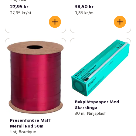
27,95 kr
38,50 kr
27,95 kr /st
3,85 kr /m
Bakplåtspapper Med
Skärklinga
30 m, Ninjaplast
Presentsnöre Matt
Metall Röd 50m
1 st, Boutique