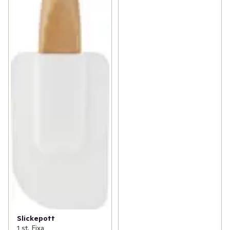
Slickepott
1 st, Fixa