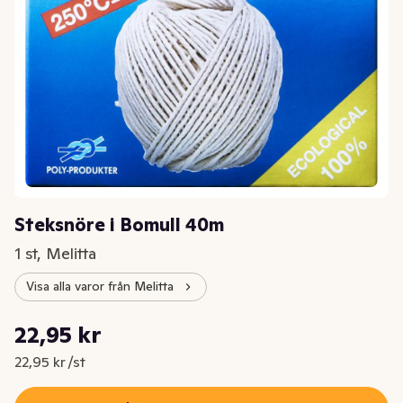
Steksnöre i Bomull 40m
1 st, Melitta
Visa alla varor från Melitta
Styckpris: 22,95 kr /st
22,95 kr
Nuvarande pris är: 22,95 kr
22,95 kr /st