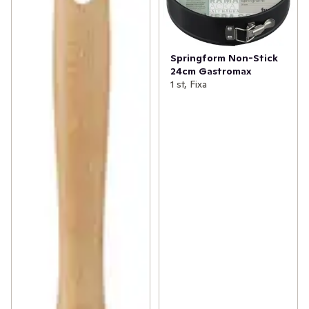
Springform Non-Stick
24cm Gastromax
1 st, Fixa