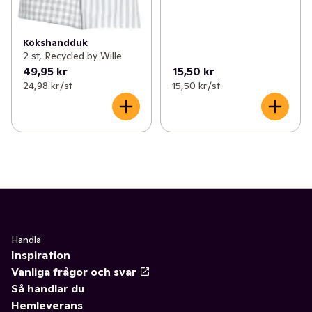
Kökshandduk
2 st, Recycled by Wille
49,95 kr
15,50 kr
24,98 kr /st
15,50 kr /st
Handla
Inspiration
Vanliga frågor och svar
Så handlar du
Hemleverans