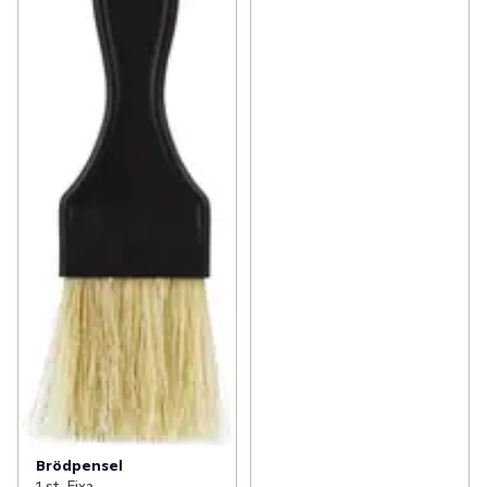
Brödpensel
1 st, Fixa