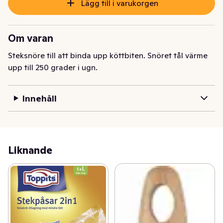
Lägg till i varukorgen
Om varan
Steksnöre till att binda upp köttbiten. Snöret tål värme 
upp till 250 grader i ugn.
Innehåll
Liknande