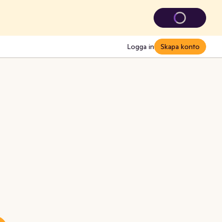
Logga in
Skapa konto