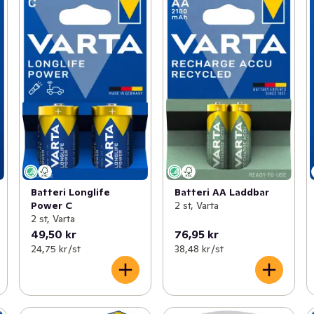
Batteri Longlife
Batteri AA Laddbar
Power C
2 st, Varta
2 st, Varta
49,50 kr
76,95 kr
24,75 kr /st
38,48 kr /st