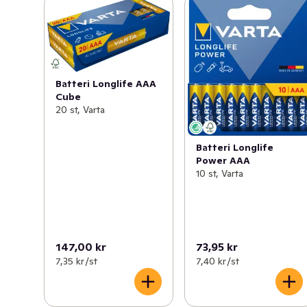
Batteri Longlife AAA
Cube
20 st, Varta
Batteri Longlife
Power AAA
10 st, Varta
147,00 kr
73,95 kr
7,35 kr /st
7,40 kr /st