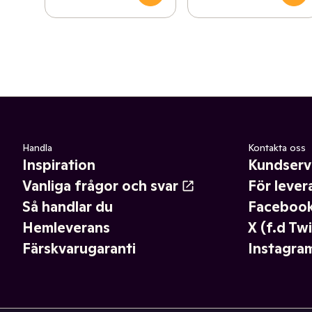
Handla
Kontakta oss
Inspiration
Kundserv
Vanliga frågor och svar
För lever
Så handlar du
Faceboo
Hemleverans
X (f.d Twi
Färskvarugaranti
Instagra