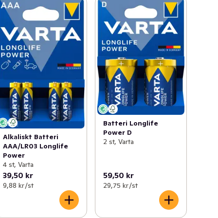
Batteri Longlife
Power D
Alkaliskt Batteri
2 st, Varta
AAA/LR03 Longlife
Power
4 st, Varta
39,50 kr
59,50 kr
9,88 kr /st
29,75 kr /st