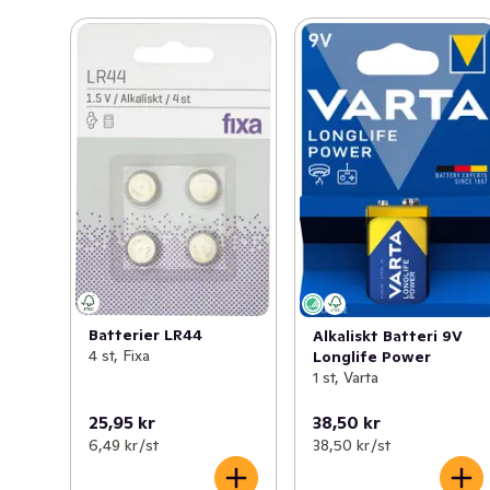
Batterier LR44
Alkaliskt Batteri 9V
4 st, Fixa
Longlife Power
1 st, Varta
25,95 kr
38,50 kr
6,49 kr /st
38,50 kr /st