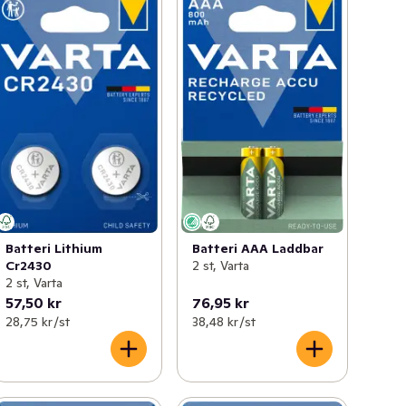
Batteri Lithium
Batteri AAA Laddbar
Cr2430
2 st, Varta
2 st, Varta
57,50 kr
76,95 kr
28,75 kr /st
38,48 kr /st