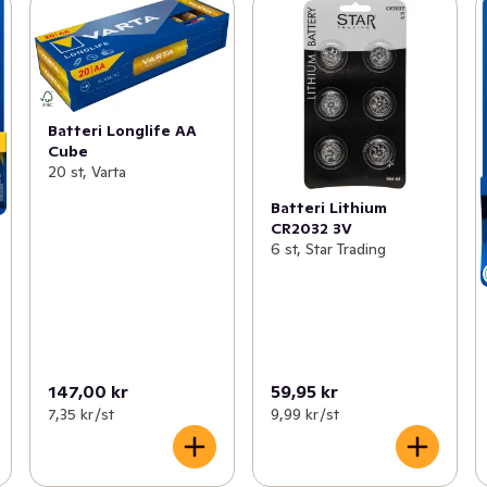
Batteri Longlife AA
Cube
20 st, Varta
Batteri Lithium
CR2032 3V
6 st, Star Trading
147,00 kr
59,95 kr
7,35 kr /st
9,99 kr /st