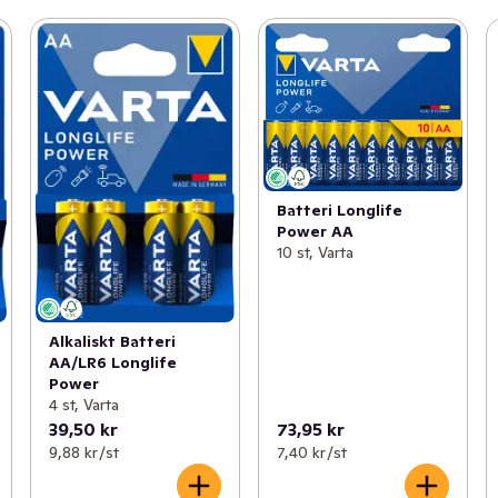
Batteri Longlife
Power AA
10 st, Varta
Alkaliskt Batteri
AA/LR6 Longlife
Power
4 st, Varta
39,50 kr
73,95 kr
9,88 kr /st
7,40 kr /st