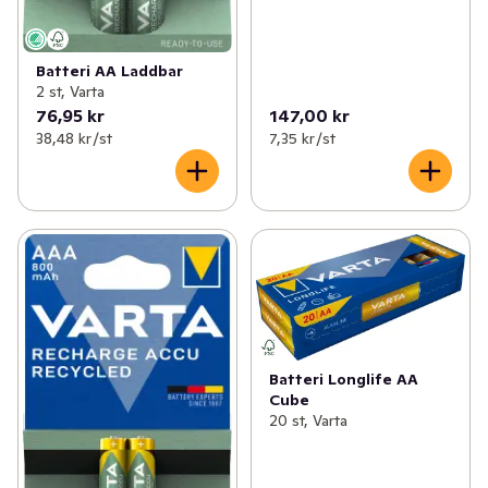
Batteri AA Laddbar
2 st, Varta
76,95 kr
147,00 kr
38,48 kr /st
7,35 kr /st
Batteri Longlife AA
Cube
20 st, Varta