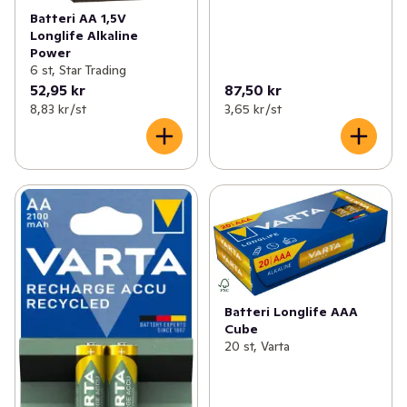
Batteri AA 1,5V
Longlife Alkaline
Power
6 st, Star Trading
52,95 kr
87,50 kr
8,83 kr /st
3,65 kr /st
Batteri Longlife AAA
Cube
20 st, Varta