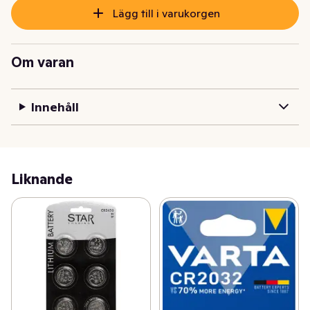
Lägg till i varukorgen
Om varan
Innehåll
Liknande