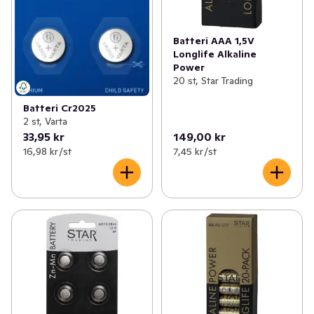
Batteri AAA 1,5V
Longlife Alkaline
Power
20 st, Star Trading
Batteri Cr2025
2 st, Varta
33,95 kr
149,00 kr
16,98 kr /st
7,45 kr /st