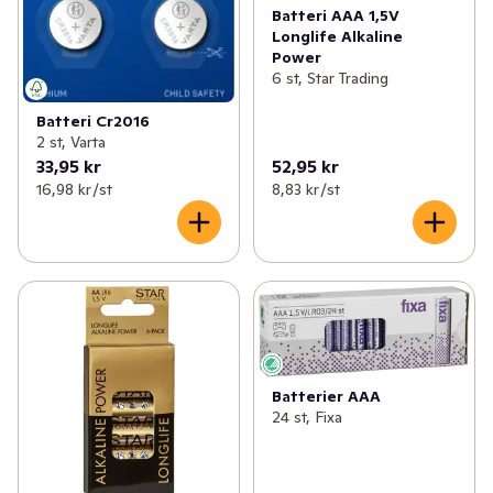
Batteri AAA 1,5V
Longlife Alkaline
Power
6 st, Star Trading
Batteri Cr2016
2 st, Varta
33,95 kr
52,95 kr
16,98 kr /st
8,83 kr /st
Batterier AAA
24 st, Fixa