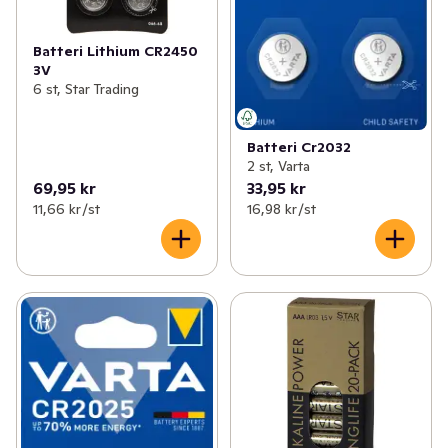
Batteri Lithium CR2450
3V
6 st, Star Trading
Batteri Cr2032
2 st, Varta
69,95 kr
33,95 kr
11,66 kr /st
16,98 kr /st