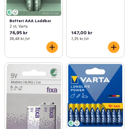
Batteri AAA Laddbar
2 st, Varta
76,95 kr
147,00 kr
38,48 kr /st
7,35 kr /st