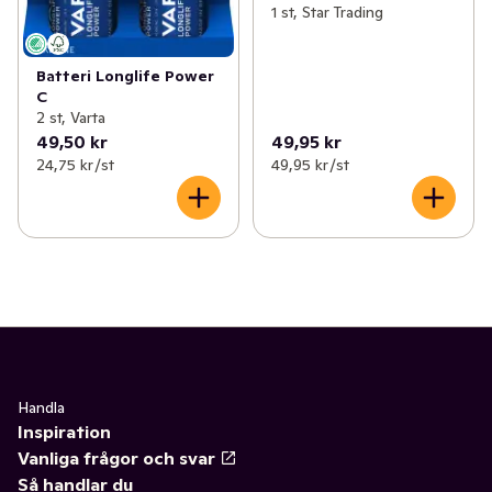
1 st, Star Trading
Batteri Longlife Power
C
2 st, Varta
49,50 kr
49,95 kr
24,75 kr /st
49,95 kr /st
Handla
Inspiration
Vanliga frågor och svar
Så handlar du