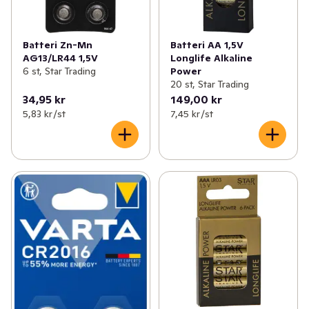
Batteri Zn-Mn
Batteri AA 1,5V
AG13/LR44 1,5V
Longlife Alkaline
6 st, Star Trading
Power
20 st, Star Trading
34,95 kr
149,00 kr
5,83 kr /st
7,45 kr /st