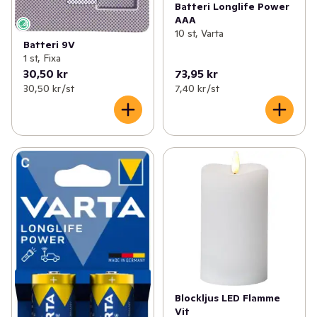
Batteri Longlife Power
AAA
10 st, Varta
Batteri 9V
1 st, Fixa
30,50 kr
73,95 kr
30,50 kr /st
7,40 kr /st
Blockljus LED Flamme
Vit