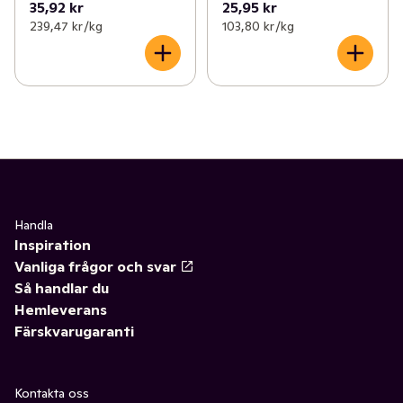
35,92 kr
25,95 kr
239,47 kr /kg
103,80 kr /kg
Handla
Inspiration
Vanliga frågor och svar
Så handlar du
Hemleverans
Färskvarugaranti
Kontakta oss