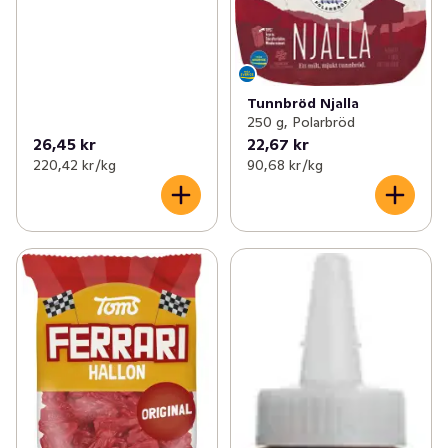
Tunnbröd Njalla
250 g, Polarbröd
26,45 kr
22,67 kr
220,42 kr /kg
90,68 kr /kg