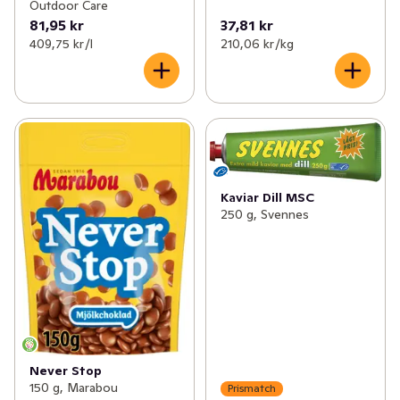
Outdoor Care
81,95 kr
37,81 kr
409,75 kr /l
210,06 kr /kg
Kaviar Dill MSC
250 g, Svennes
Never Stop
150 g, Marabou
Prismatch