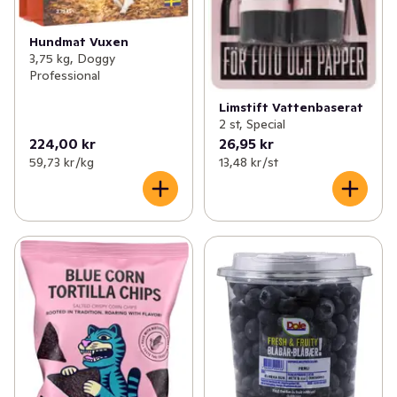
Hundmat Vuxen
3,75 kg, Doggy
Professional
Limstift Vattenbaserat
2 st, Special
224,00 kr
26,95 kr
59,73 kr /kg
13,48 kr /st