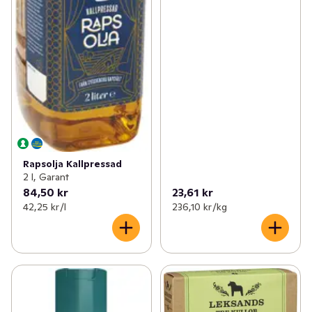
Rapsolja Kallpressad
2 l, Garant
84,50 kr
23,61 kr
42,25 kr /l
236,10 kr /kg