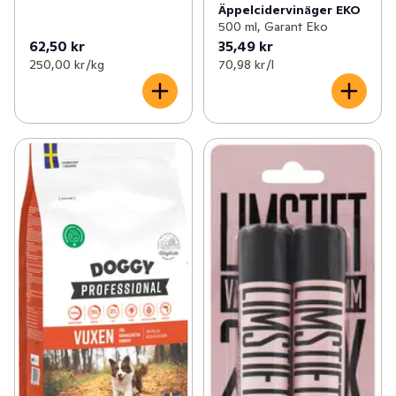
Äppelcidervinäger EKO
500 ml, Garant Eko
62,50 kr
35,49 kr
250,00 kr /kg
70,98 kr /l