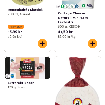
Remouladsås Klassisk
Cottage Cheese
200 ml, Garant
Naturell Mini 1,5%
Laktosfri
500 g, KESO®
Prismatch
15,99 kr
41,50 kr
79,95 kr /l
83,00 kr /kg
Extrarökt Bacon
120 g, Scan