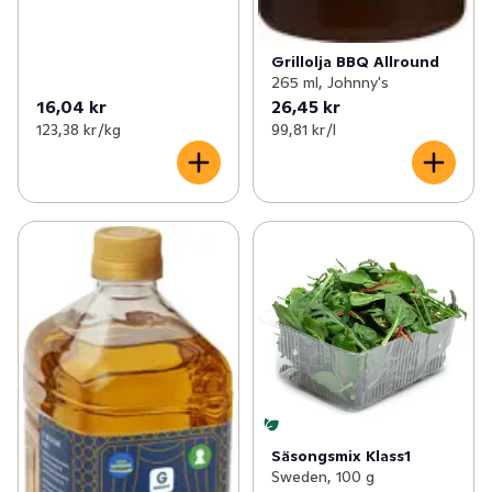
Grillolja BBQ Allround
265 ml, Johnny's
16,04 kr
26,45 kr
123,38 kr /kg
99,81 kr /l
Säsongsmix Klass1
Sweden, 100 g