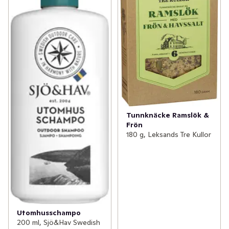
Tunnknäcke Ramslök &
Frön
180 g, Leksands Tre Kullor
Utomhusschampo
200 ml, Sjö&Hav Swedish