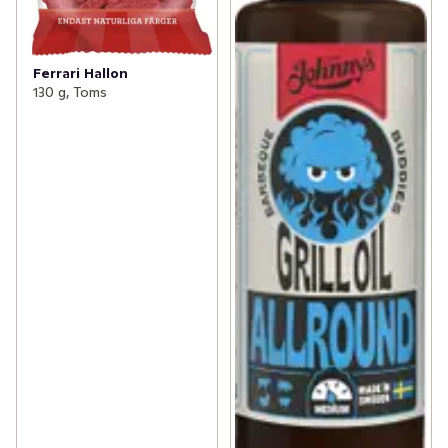
Ferrari Hallon
130 g, Toms