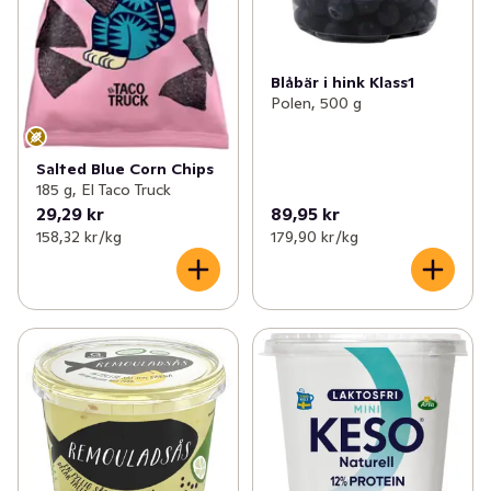
Blåbär i hink Klass1
Polen, 500 g
Salted Blue Corn Chips
185 g, El Taco Truck
29,29 kr
89,95 kr
158,32 kr /kg
179,90 kr /kg