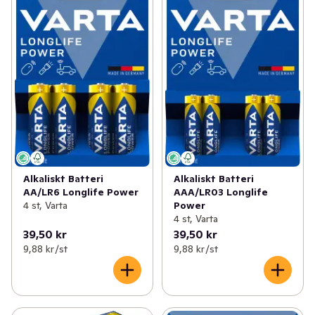
Alkaliskt Batteri
Alkaliskt Batteri
AA/LR6 Longlife Power
AAA/LR03 Longlife
4 st, Varta
Power
4 st, Varta
39,50 kr
39,50 kr
9,88 kr /st
9,88 kr /st