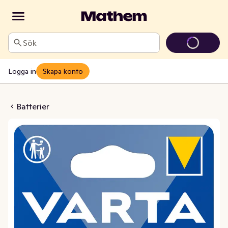
Sök
Logga in
Skapa konto
 Lithium Cr2430
Batterier