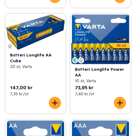
Batteri Longlife AA
Cube
20 st, Varta
Batteri Longlife Power
AA
10 st, Varta
147,00 kr
73,95 kr
7,35 kr /st
7,40 kr /st