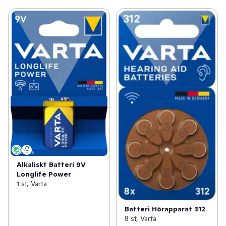
Alkaliskt Batteri 9V
Longlife Power
1 st, Varta
Batteri Hörapparat 312
8 st, Varta