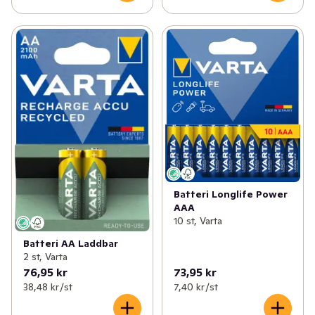
Batteri Longlife Power
AAA
10 st, Varta
Batteri AA Laddbar
2 st, Varta
76,95 kr
73,95 kr
38,48 kr /st
7,40 kr /st