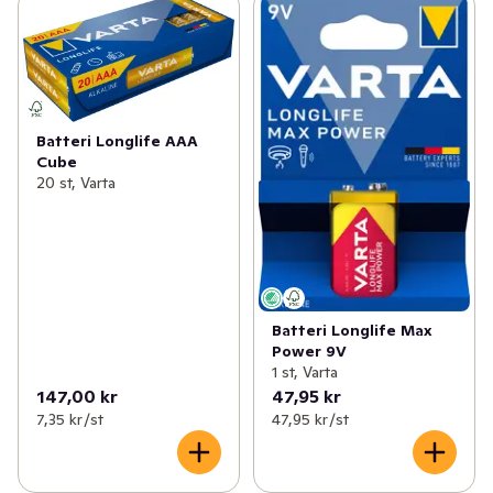
Batteri Longlife AAA
Cube
20 st, Varta
Batteri Longlife Max
Power 9V
1 st, Varta
147,00 kr
47,95 kr
7,35 kr /st
47,95 kr /st