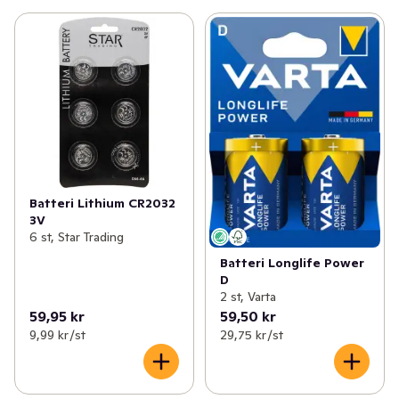
Batteri Lithium CR2032
3V
6 st, Star Trading
Batteri Longlife Power
D
2 st, Varta
59,95 kr
59,50 kr
9,99 kr /st
29,75 kr /st