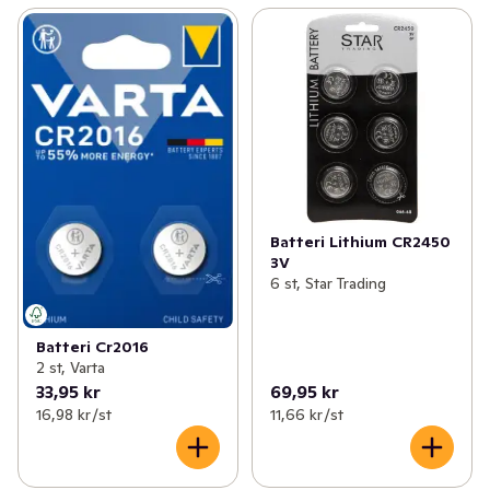
Batteri Lithium CR2450
3V
6 st, Star Trading
Batteri Cr2016
2 st, Varta
33,95 kr
69,95 kr
16,98 kr /st
11,66 kr /st