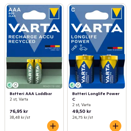
Batteri AAA Laddbar
Batteri Longlife Power
2 st, Varta
C
2 st, Varta
76,95 kr
49,50 kr
38,48 kr /st
24,75 kr /st