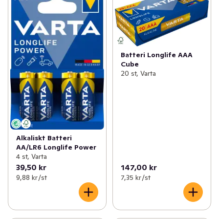
Batteri Longlife AAA
Cube
20 st, Varta
Alkaliskt Batteri
AA/LR6 Longlife Power
4 st, Varta
39,50 kr
147,00 kr
9,88 kr /st
7,35 kr /st