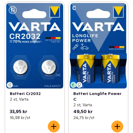
Batteri Cr2032
Batteri Longlife Power
2 st, Varta
C
2 st, Varta
33,95 kr
49,50 kr
16,98 kr /st
24,75 kr /st