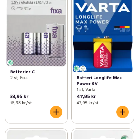
Batterier C
Batteri Longlife Max
2 st, Fixa
Power 9V
1 st, Varta
33,95 kr
47,95 kr
16,98 kr /st
47,95 kr /st