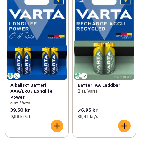
Alkaliskt Batteri
Batteri AA Laddbar
AAA/LR03 Longlife
2 st, Varta
Power
4 st, Varta
39,50 kr
76,95 kr
9,88 kr /st
38,48 kr /st