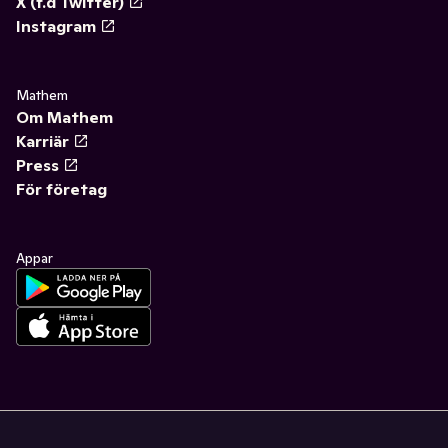
X (f.d Twitter)
Instagram
Mathem
Om Mathem
Karriär
Press
För företag
Appar