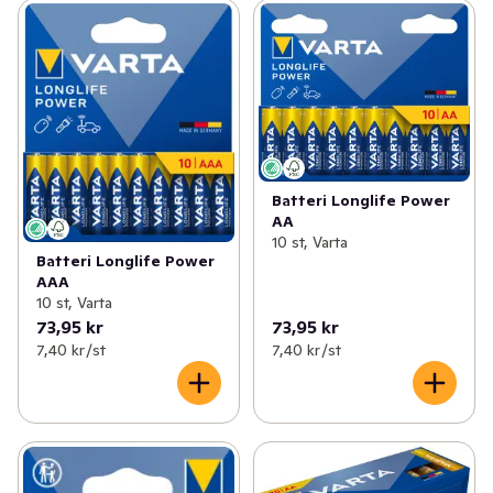
Batteri Longlife Power
AA
10 st, Varta
Batteri Longlife Power
AAA
10 st, Varta
73,95 kr
73,95 kr
7,40 kr /st
7,40 kr /st