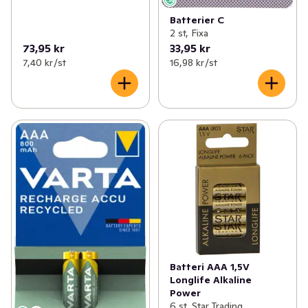
Batterier C
2 st, Fixa
73,95 kr
33,95 kr
7,40 kr /st
16,98 kr /st
Batteri AAA 1,5V
Longlife Alkaline
Power
6 st, Star Trading