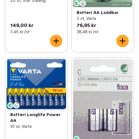
20 st, Star Trading
Batteri AA Laddbar
2 st, Varta
149,00 kr
76,95 kr
7,45 kr /st
38,48 kr /st
Batteri Longlife Power
AA
10 st, Varta