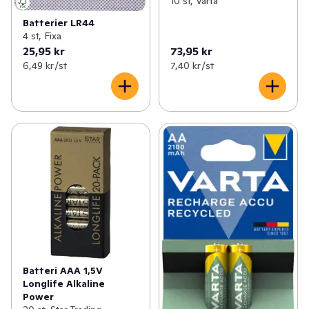
10 st, Varta
Batterier LR44
4 st, Fixa
25,95 kr
73,95 kr
6,49 kr /st
7,40 kr /st
Batteri AAA 1,5V
Longlife Alkaline
Power