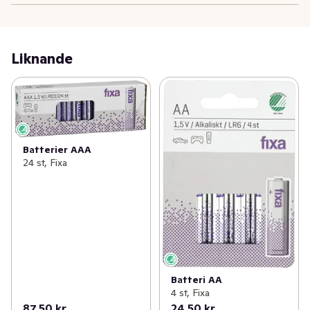
Liknande
Batterier AAA
24 st, Fixa
Batteri AA
4 st, Fixa
87,50 kr
24,50 kr