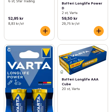
6 st, Star Trading
Batteri Longlife Power
D
2 st, Varta
52,95 kr
59,50 kr
8,83 kr /st
29,75 kr /st
Batteri Longlife AAA
Cube
20 st, Varta