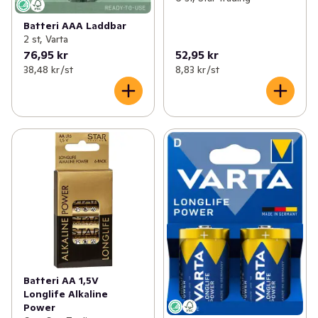
Batteri AAA Laddbar
2 st, Varta
76,95 kr
52,95 kr
38,48 kr /st
8,83 kr /st
Batteri AA 1,5V
Longlife Alkaline
Power