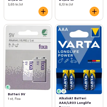
3,65 kr /st
6,13 kr /st
Batteri 9V
Alkaliskt Batteri
1 st, Fixa
AAA/LR03 Longlife