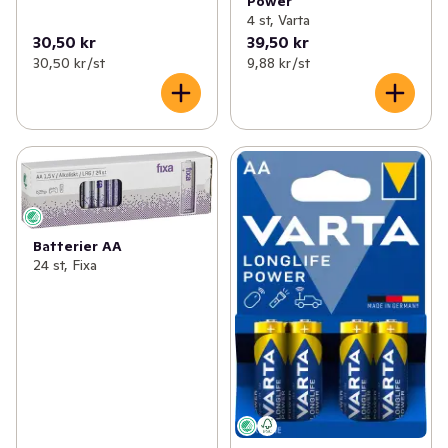
Power
4 st, Varta
30,50 kr
39,50 kr
30,50 kr /st
9,88 kr /st
Batterier AA
24 st, Fixa