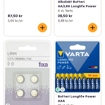
Alkaliskt Batteri
AA/LR6 Longlife Power
4 st, Varta
87,50 kr
39,50 kr
3,65 kr /st
9,88 kr /st
Batteri Longlife Power
AAA