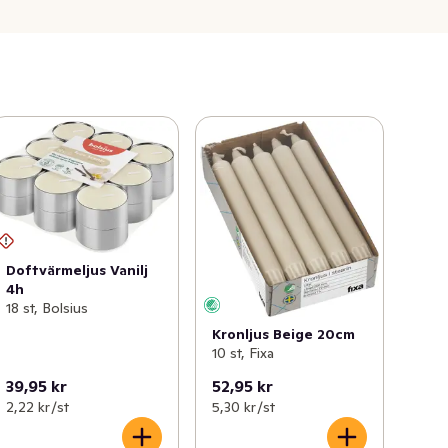
Doftvärmeljus Vanilj
4h
18 st, Bolsius
Kronljus Beige 20cm
10 st, Fixa
39,95 kr
52,95 kr
2,22 kr /st
5,30 kr /st