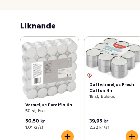
Liknande
Doftvärmeljus Fresh
Cotton 4h
18 st, Bolsius
Värmeljus Paraffin 6h
50 st, Fixa
50,50 kr
39,95 kr
1,01 kr /st
2,22 kr /st