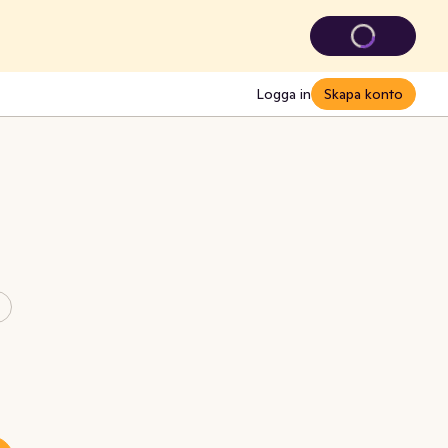
Logga in
Skapa konto