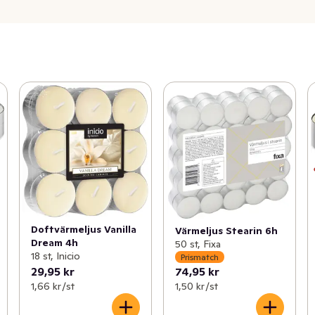
Doftvärmeljus Vanilla
Värmeljus Stearin 6h
Dream 4h
50 st, Fixa
18 st, Inicio
Prismatch
29,95 kr
74,95 kr
1,66 kr /st
1,50 kr /st