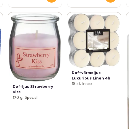
Doftvärmeljus
Luxurious Linen 4h
18 st, Inicio
Doftljus Strawberry
Kiss
170 g, Special