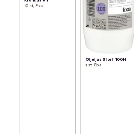
10 st, Fixa
Oljeljus Stort 100H
1 st, Fixa