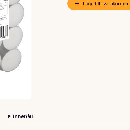
Lägg till i varukorgen
Innehåll