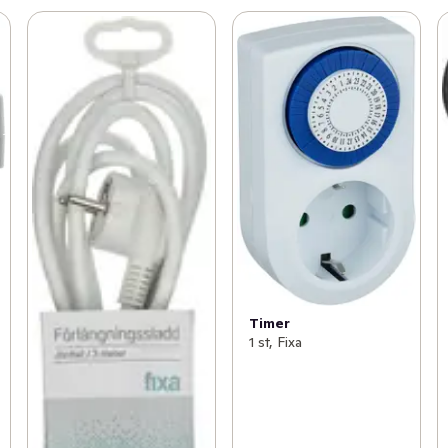
Timer
1 st, Fixa