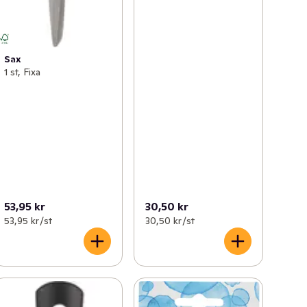
Sax
1 st, Fixa
53,95 kr
30,50 kr
53,95 kr /st
30,50 kr /st