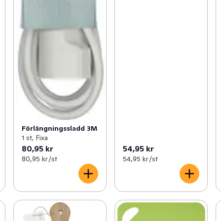
Förlängningssladd 3M
1 st, Fixa
80,95 kr
54,95 kr
80,95 kr /st
54,95 kr /st