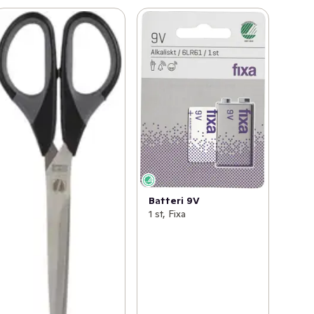
Batteri 9V
1 st, Fixa