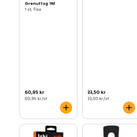
Grenuttag 1M
1 st, Fixa
60,95 kr
33,50 kr
60,95 kr /st
33,50 kr /st