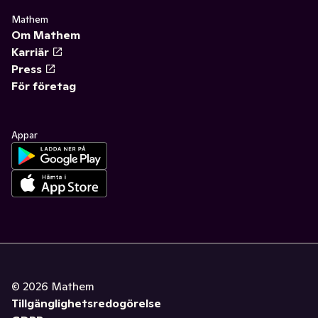
Mathem
Om Mathem
Karriär
Press
För företag
Appar
©
2026
Mathem
Tillgänglighetsredogörelse