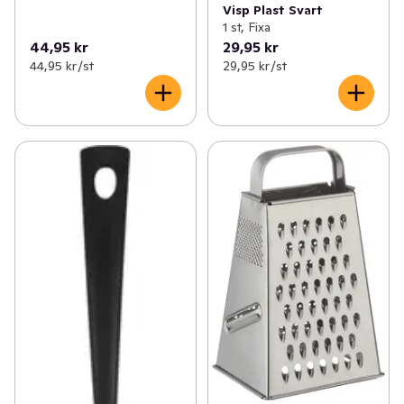
Visp Plast Svart
1 st, Fixa
44,95 kr
29,95 kr
44,95 kr /st
29,95 kr /st