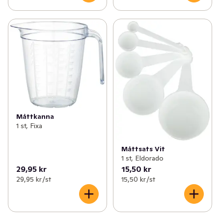
Måttkanna
1 st, Fixa
Måttsats Vit
1 st, Eldorado
29,95 kr
15,50 kr
29,95 kr /st
15,50 kr /st