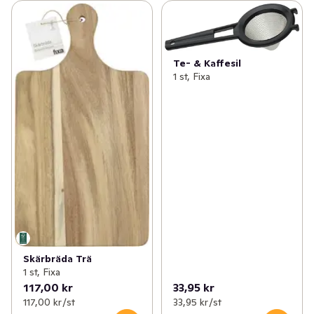
Te- & Kaffesil
1 st, Fixa
Skärbräda Trä
1 st, Fixa
117,00 kr
33,95 kr
117,00 kr /st
33,95 kr /st