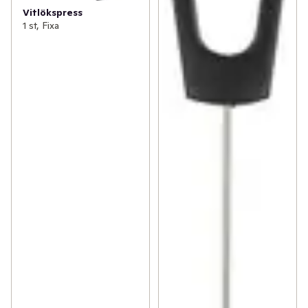
Vitlökspress
1 st, Fixa