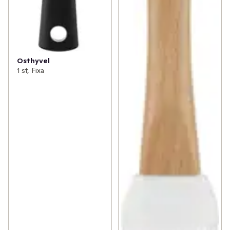
Osthyvel
1 st, Fixa