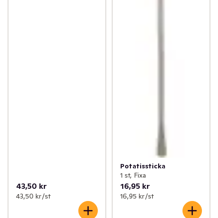
Potatissticka
1 st, Fixa
43,50 kr
16,95 kr
43,50 kr /st
16,95 kr /st