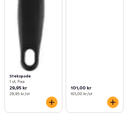
Stekspade
1 st, Fixa
29,95 kr
101,00 kr
29,95 kr /st
101,00 kr /st