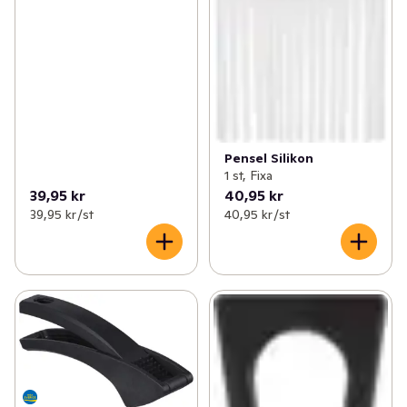
Pensel Silikon
1 st, Fixa
39,95 kr
40,95 kr
39,95 kr /st
40,95 kr /st