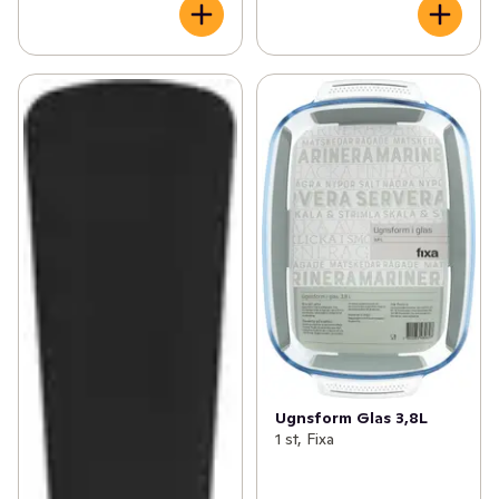
Ugnsform Glas 3,8L
1 st, Fixa