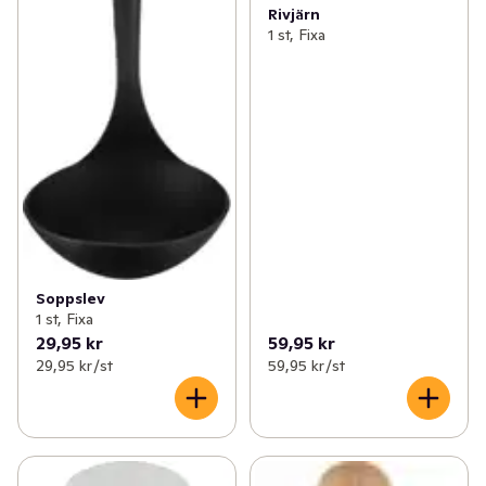
Rivjärn
1 st, Fixa
Soppslev
1 st, Fixa
29,95 kr
59,95 kr
29,95 kr /st
59,95 kr /st