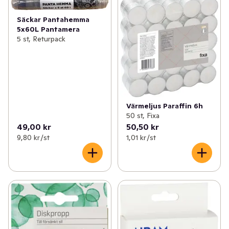
Säckar Pantahemma
5x60L Pantamera
5 st, Returpack
Värmeljus Paraffin 6h
50 st, Fixa
49,00 kr
50,50 kr
9,80 kr /st
1,01 kr /st