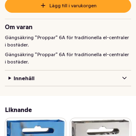
Lägg till i varukorgen
Om varan
Gängsäkring "Proppar" 6A för traditionella el-centraler 
i bostäder.
Gängsäkring "Proppar" 6A för traditionella el-centraler 
i bostäder.
Innehåll
Liknande