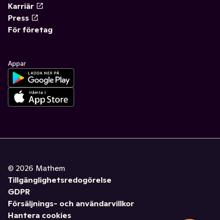
Karriär
Press
För företag
Appar
©
2026
Mathem
Tillgänglighetsredogörelse
GDPR
Försäljnings- och användarvillkor
Hantera cookies