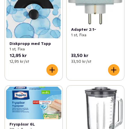
Adapter 2:1-
1 st, Fixa
Diskpropp med Tapp
1 st, Fixa
12,95 kr
33,50 kr
12,95 kr /st
33,50 kr /st
Fryspåsar 6L