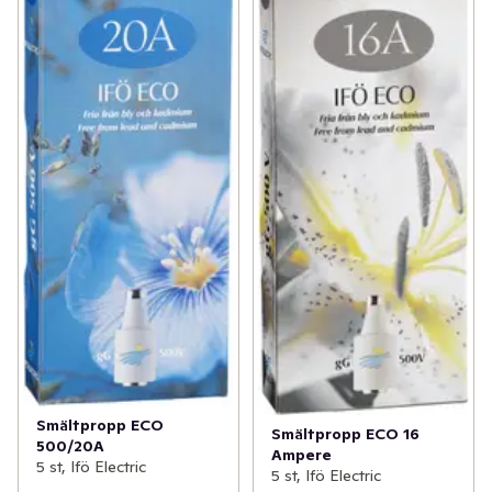
Smältpropp ECO
Smältpropp ECO 16
500/20A
Ampere
5 st, Ifö Electric
5 st, Ifö Electric