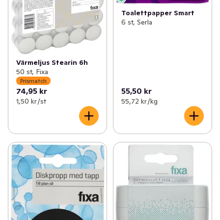
Toalettpapper Smart
6 st, Serla
Värmeljus Stearin 6h
50 st, Fixa
Prismatch
74,95 kr
55,50 kr
1,50 kr /st
55,72 kr /kg