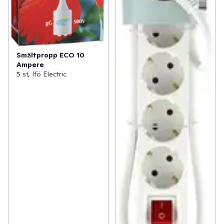
Smältpropp ECO 10
Ampere
5 st, Ifö Electric