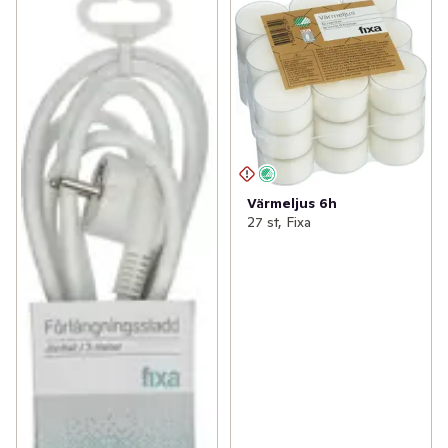
Värmeljus 6h
27 st, Fixa