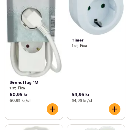
Timer
1 st, Fixa
Grenuttag 1M
1 st, Fixa
60,95 kr
54,95 kr
60,95 kr /st
54,95 kr /st