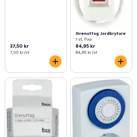
Grenuttag Jordbrytare
1 st, Fixa
37,50 kr
84,95 kr
7,50 kr /st
84,95 kr /st