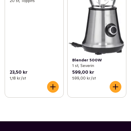
20 st, Toppits
Blender 500W
1 st, Severin
23,50 kr
599,00 kr
1,18 kr /st
599,00 kr /st