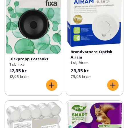
Brandvarnare Optisk
Airam
Diskpropp Försänkt
1 st, Airam
1 st, Fixa
12,95 kr
79,95 kr
12,95 kr /st
79,95 kr /st