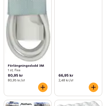
Förlängningssladd 3M
1 st, Fixa
80,95 kr
66,95 kr
80,95 kr /st
2,48 kr /st