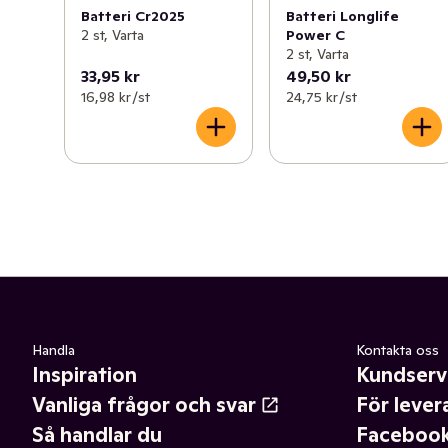
Batteri Cr2025
Batteri Longlife
2 st, Varta
Power C
2 st, Varta
33,95 kr
49,50 kr
16,98 kr /st
24,75 kr /st
Handla
Kontakta oss
Inspiration
Kundserv
Vanliga frågor och svar
För lever
Så handlar du
Faceboo