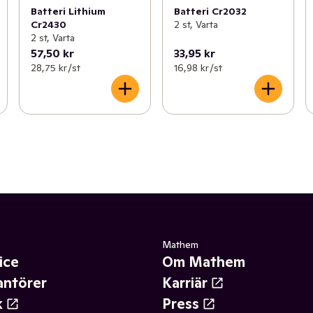
Batteri Lithium
Batteri Cr2032
Cr2430
2 st, Varta
2 st, Varta
57,50 kr
33,95 kr
28,75 kr /st
16,98 kr /st
Mathem
ice
Om Mathem
antörer
Karriär
k
Press