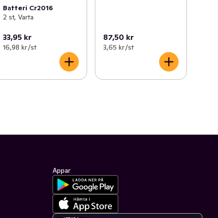
Batteri Cr2016
2 st, Varta
33,95 kr
87,50 kr
16,98 kr /st
3,65 kr /st
Appar