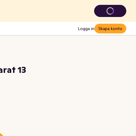
Logga in
Skapa konto
rat 13