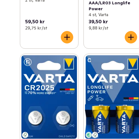
AAA/LR03 Longlife
Power
4 st, Varta
59,50 kr
39,50 kr
29,75 kr /st
9,88 kr /st