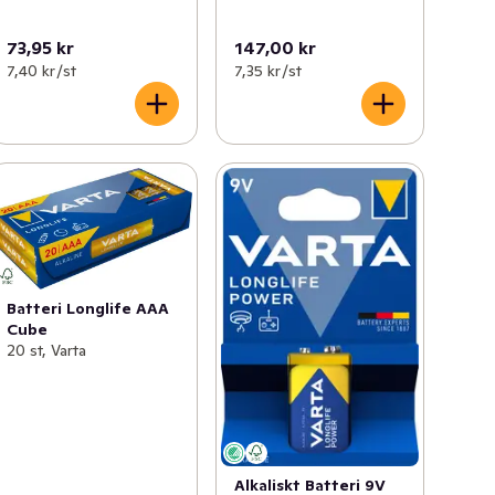
73,95 kr
147,00 kr
7,40 kr /st
7,35 kr /st
Batteri Longlife AAA
Cube
20 st, Varta
Alkaliskt Batteri 9V