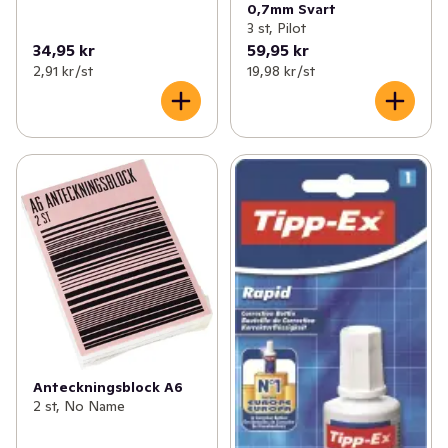
0,7mm Svart
3 st, Pilot
34,95 kr
59,95 kr
2,91 kr /st
19,98 kr /st
Anteckningsblock A6
2 st, No Name