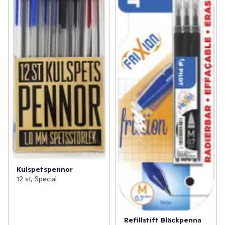
Kulspetspennor
12 st, Special
Refillstift Bläckpenna