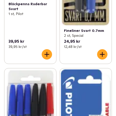
Bläckpenna Raderbar
Svart
1 st, Pilot
Fineliner Svart 0.7mm
2 st, Special
39,95 kr
24,95 kr
39,95 kr /st
12,48 kr /st