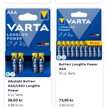
Batteri Longlife Power
AAA
10 st, Varta
Alkaliskt Batteri
AAA/LR03 Longlife
Power
4 st, Varta
39,50 kr
73,95 kr
9,88 kr /st
7,40 kr /st