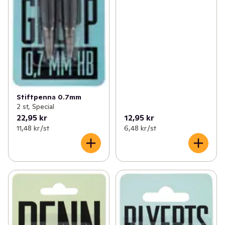
Stiftpenna 0.7mm
2 st, Special
22,95 kr
12,95 kr
11,48 kr /st
6,48 kr /st