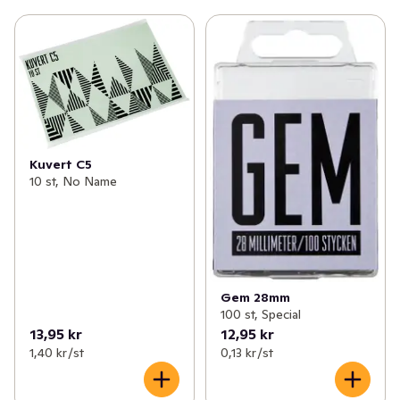
Kuvert C5
10 st, No Name
Gem 28mm
100 st, Special
13,95 kr
12,95 kr
1,40 kr /st
0,13 kr /st