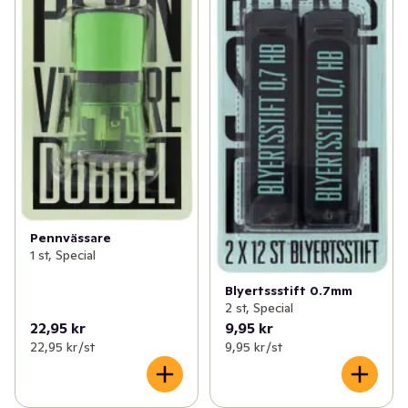
Pennvässare
1 st, Special
Blyertssstift 0.7mm
2 st, Special
22,95 kr
9,95 kr
22,95 kr /st
9,95 kr /st