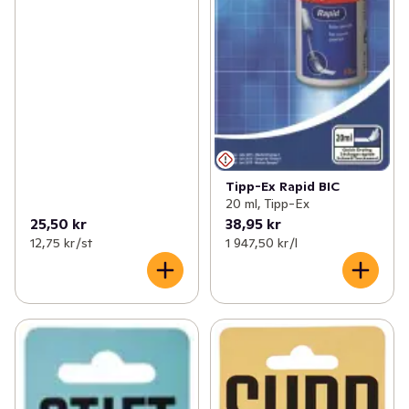
Tipp-Ex Rapid BIC
20 ml, Tipp-Ex
25,50 kr
38,95 kr
12,75 kr /st
1 947,50 kr /l