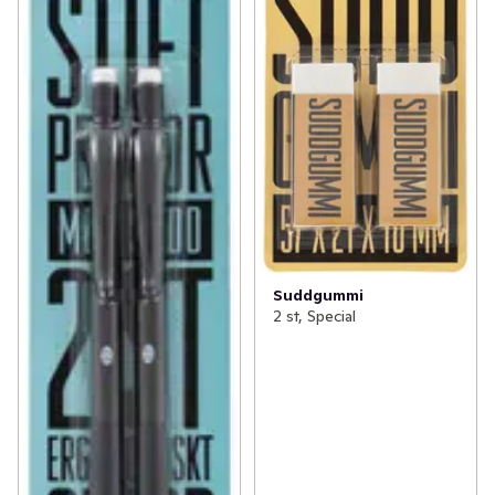
Suddgummi
2 st, Special