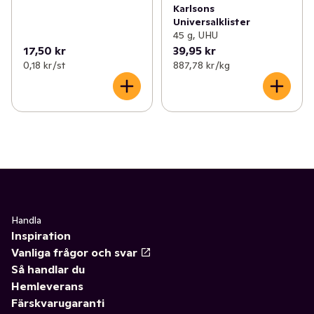
Karlsons
Universalklister
45 g, UHU
17,50 kr
39,95 kr
0,18 kr /st
887,78 kr /kg
Handla
Inspiration
Vanliga frågor och svar
Så handlar du
Hemleverans
Färskvarugaranti