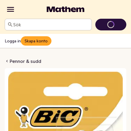
Sök
Logga in
Skapa konto
M10 Original 1.0mm
Pennor & sudd