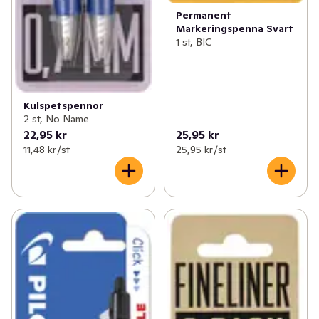
Permanent
Markeringspenna Svart
1 st, BIC
Kulspetspennor
2 st, No Name
22,95 kr
25,95 kr
11,48 kr /st
25,95 kr /st