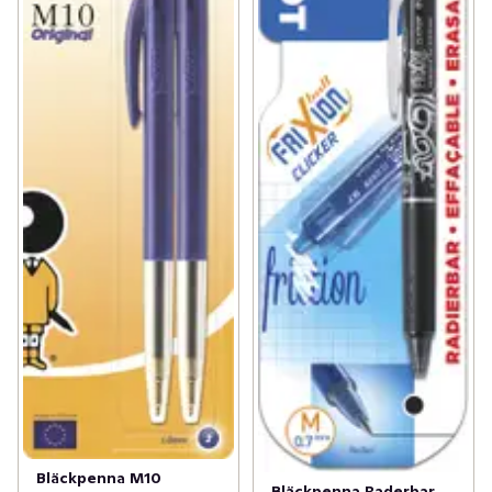
Bläckpenna M10
Bläckpenna Raderbar