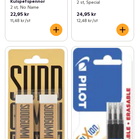
Kulspetspennor
2 st, Special
2 st, No Name
22,95 kr
24,95 kr
11,48 kr /st
12,48 kr /st