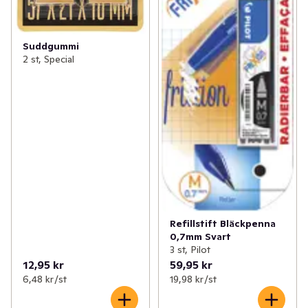
Suddgummi
2 st, Special
Refillstift Bläckpenna
0,7mm Svart
3 st, Pilot
12,95 kr
59,95 kr
6,48 kr /st
19,98 kr /st