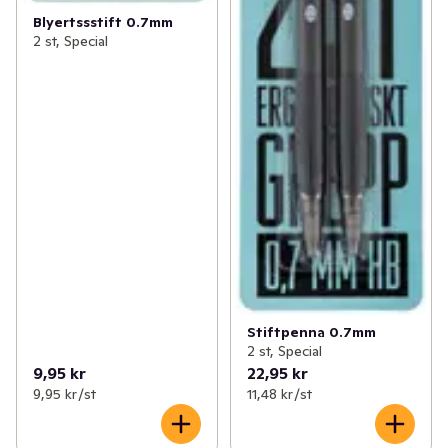
Blyertssstift 0.7mm
2 st, Special
Stiftpenna 0.7mm
2 st, Special
9,95 kr
22,95 kr
9,95 kr /st
11,48 kr /st