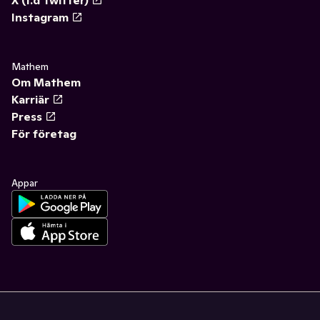
X (f.d Twitter)
Instagram
Mathem
Om Mathem
Karriär
Press
För företag
Appar