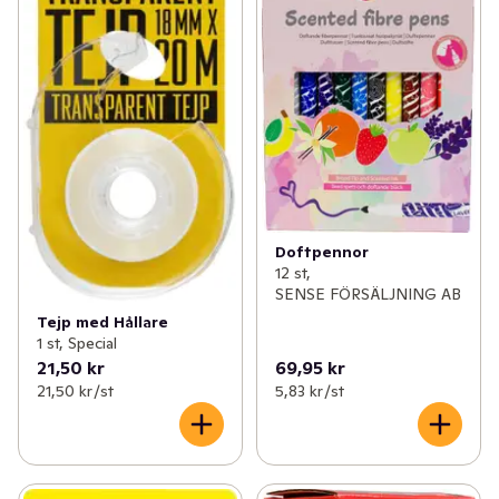
Doftpennor
12 st,
SENSE FÖRSÄLJNING AB
Tejp med Hållare
1 st, Special
21,50 kr
69,95 kr
21,50 kr /st
5,83 kr /st