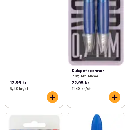
Kulspetspennor
2 st, No Name
12,95 kr
22,95 kr
6,48 kr /st
11,48 kr /st