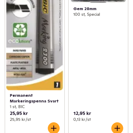
Gem 28mm
100 st, Special
Permanent
Markeringspenna Svart
1 st, BIC
25,95 kr
12,95 kr
25,95 kr /st
0,13 kr /st