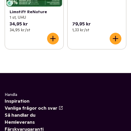
Limstift ReNature
1 st, UHU
34,95 kr
79,95 kr
34,95 kr /st
1,33 kr /st
Handla
Inspiration
Vanliga frågor och svar
Så handlar du
Hemleverans
Färskvarugaranti