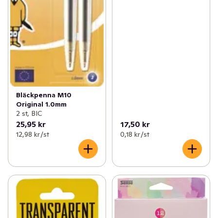
Bläckpenna M10
Original 1.0mm
2 st, BIC
25,95 kr
17,50 kr
12,98 kr /st
0,18 kr /st