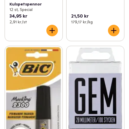
Kulspetspennor
12 st, Special
34,95 kr
21,50 kr
2,91 kr /st
179,17 kr /kg