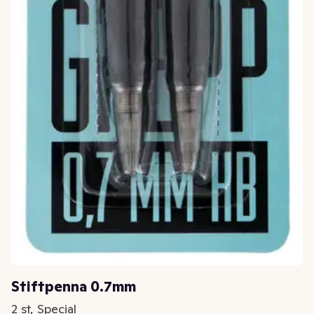
Stiftpenna 0.7mm
2 st, Special