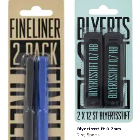
Blyertssstift 0.7mm
2 st, Special