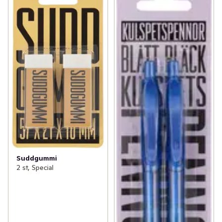
Suddgummi
2 st, Special