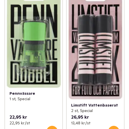
Pennvässare
1 st, Special
Limstift Vattenbaserat
2 st, Special
22,95 kr
26,95 kr
22,95 kr /st
13,48 kr /st