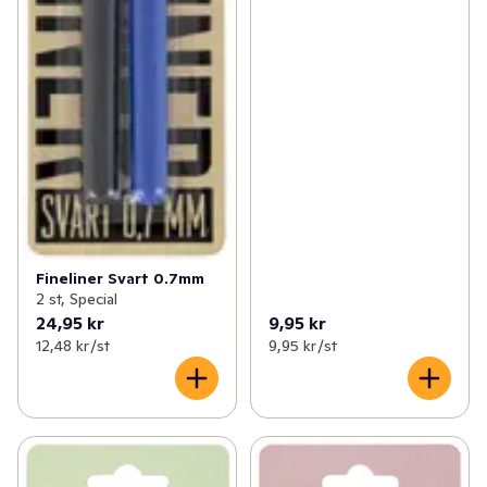
Fineliner Svart 0.7mm
2 st, Special
24,95 kr
9,95 kr
12,48 kr /st
9,95 kr /st