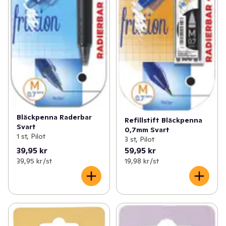
Bläckpenna Raderbar
Refillstift Bläckpenna
Svart
0,7mm Svart
1 st, Pilot
3 st, Pilot
39,95 kr
59,95 kr
39,95 kr /st
19,98 kr /st