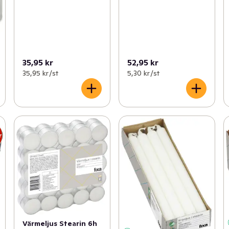
35,95 kr
52,95 kr
35,95 kr /st
5,30 kr /st
r
Värmeljus Stearin 6h