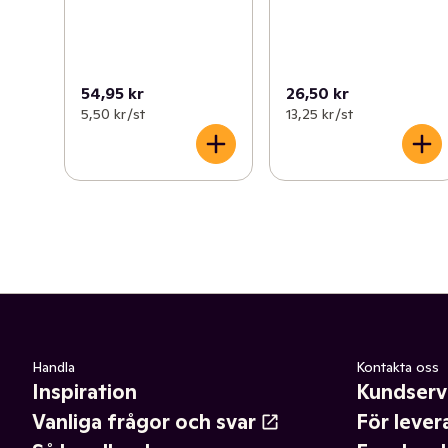
54,95 kr
26,50 kr
5,50 kr /st
13,25 kr /st
Handla
Kontakta oss
Inspiration
Kundserv
Vanliga frågor och svar
För lever