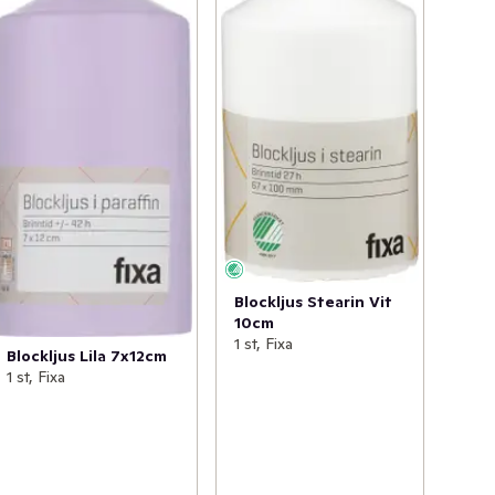
Blockljus Stearin Vit
10cm
1 st, Fixa
Blockljus Lila 7x12cm
1 st, Fixa