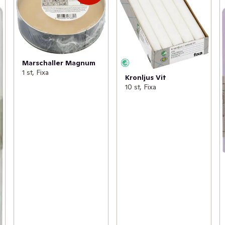
Marschaller Magnum
1 st, Fixa
Kronljus Vit
10 st, Fixa