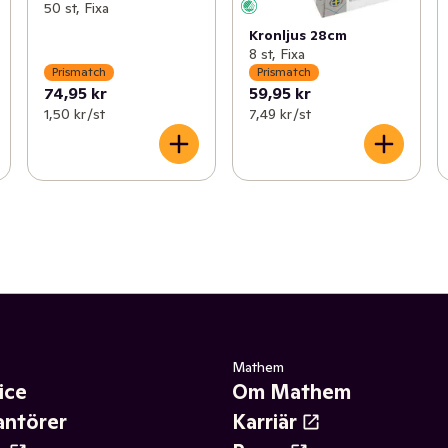
50 st, Fixa
Kronljus 28cm
8 st, Fixa
Prismatch
Prismatch
74,95 kr
59,95 kr
1,50 kr /st
7,49 kr /st
Mathem
ice
Om Mathem
antörer
Karriär