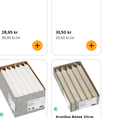
28,95 kr
33,50 kr
28,95 kr /st
33,50 kr /st
Kronljus Beige 20cm