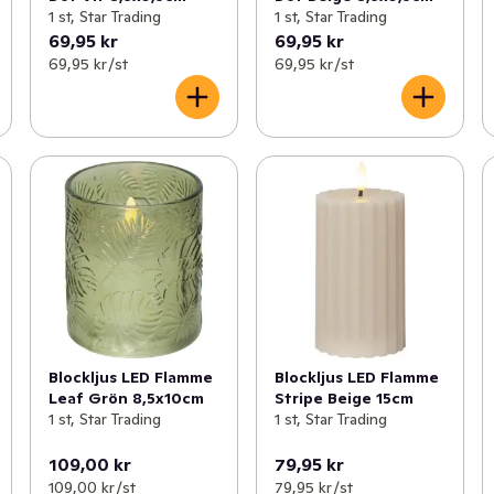
1 st, Star Trading
1 st, Star Trading
69,95 kr
69,95 kr
69,95 kr /st
69,95 kr /st
Blockljus LED Flamme
Blockljus LED Flamme
Leaf Grön 8,5x10cm
Stripe Beige 15cm
1 st, Star Trading
1 st, Star Trading
109,00 kr
79,95 kr
109,00 kr /st
79,95 kr /st