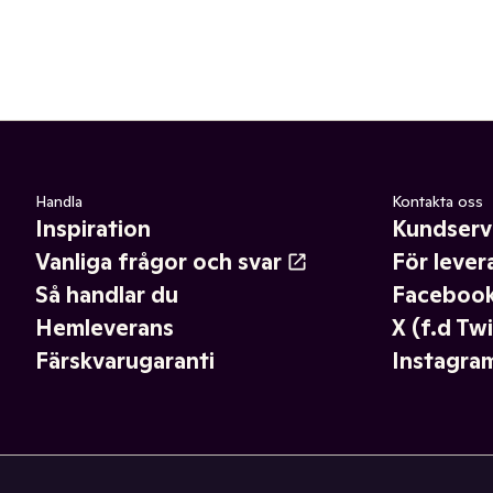
Handla
Kontakta oss
Inspiration
Kundserv
Vanliga frågor och svar
För lever
Så handlar du
Faceboo
Hemleverans
X (f.d Twi
Färskvarugaranti
Instagra