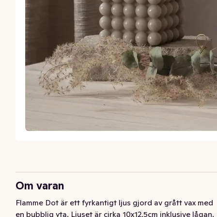
Om varan
Flamme Dot är ett fyrkantigt ljus gjord av grått vax med 
en bubblig yta. Ljuset är cirka 10x12,5cm inklusive lågan. 