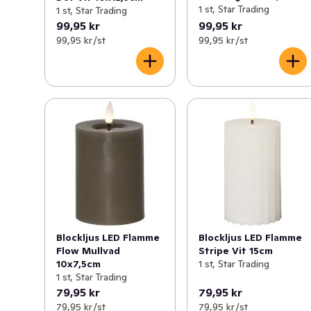
1 st, Star Trading
1 st, Star Trading
99,95 kr
99,95 kr
99,95 kr /st
99,95 kr /st
Blockljus LED Flamme
Blockljus LED Flamme
Flow Mullvad
Stripe Vit 15cm
10x7,5cm
1 st, Star Trading
1 st, Star Trading
79,95 kr
79,95 kr
79,95 kr /st
79,95 kr /st