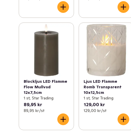
Blockljus LED Flamme
Ljus LED Flamme
Flow Mullvad
Romb Transparent
12x7,5cm
10x12,5cm
1 st, Star Trading
1 st, Star Trading
89,95 kr
129,00 kr
89,95 kr /st
129,00 kr /st