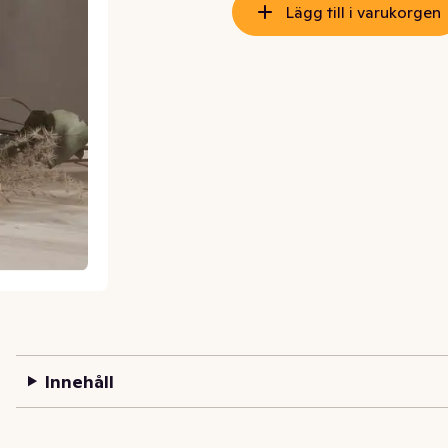
Lägg till i varukorgen
Innehåll