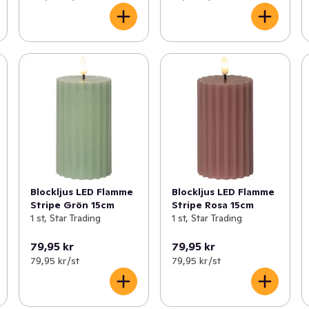
Blockljus LED Flamme
Blockljus LED Flamme
Stripe Grön 15cm
Stripe Rosa 15cm
1 st, Star Trading
1 st, Star Trading
79,95 kr
79,95 kr
79,95 kr /st
79,95 kr /st