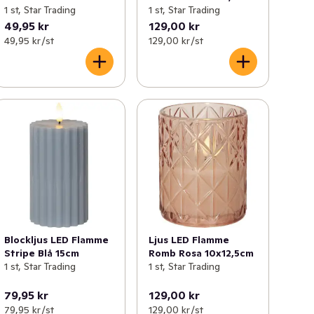
1 st, Star Trading
1 st, Star Trading
49,95 kr
129,00 kr
49,95 kr /st
129,00 kr /st
Blockljus LED Flamme
Ljus LED Flamme
Stripe Blå 15cm
Romb Rosa 10x12,5cm
1 st, Star Trading
1 st, Star Trading
79,95 kr
129,00 kr
79,95 kr /st
129,00 kr /st