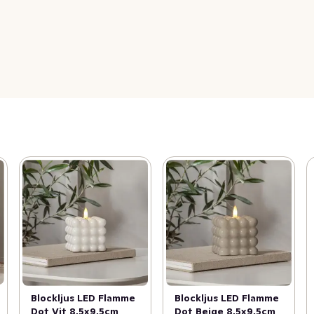
Blockljus LED Flamme
Blockljus LED Flamme
Dot Vit 8,5x9,5cm
Dot Beige 8,5x9,5cm