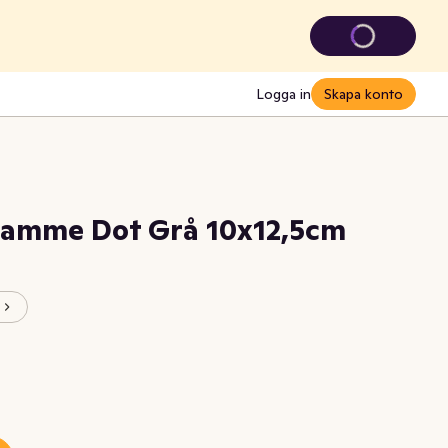
Logga in
Skapa konto
Flamme Dot Grå 10x12,5cm