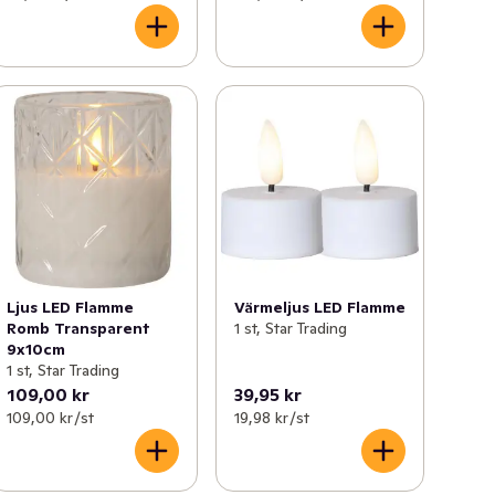
Ljus LED Flamme
Värmeljus LED Flamme
Romb Transparent
1 st, Star Trading
9x10cm
1 st, Star Trading
109,00 kr
39,95 kr
109,00 kr /st
19,98 kr /st