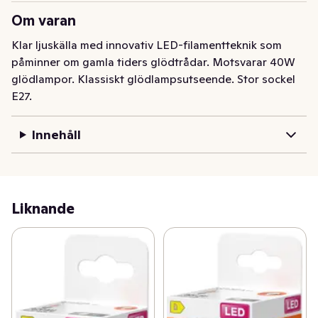
Om varan
Klar ljuskälla med innovativ LED-filamentteknik som 
påminner om gamla tiders glödtrådar. Motsvarar 40W 
glödlampor. Klassiskt glödlampsutseende. Stor sockel 
E27.
Innehåll
Liknande