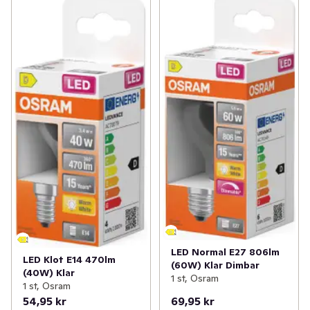
LED Normal E27 806lm
LED Klot E14 470lm
(60W) Klar Dimbar
(40W) Klar
1 st, Osram
1 st, Osram
54,95 kr
69,95 kr