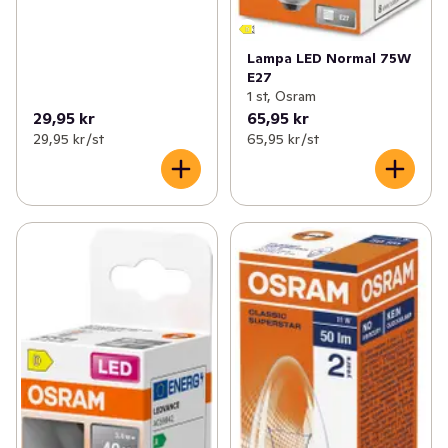
Lampa LED Normal 75W
E27
1 st, Osram
29,95 kr
65,95 kr
29,95 kr /st
65,95 kr /st