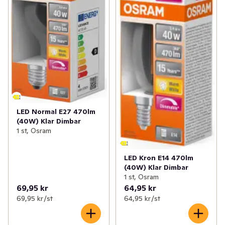
LED Normal E27 470lm
(40W) Klar Dimbar
1 st, Osram
LED Kron E14 470lm
(40W) Klar Dimbar
1 st, Osram
69,95 kr
64,95 kr
69,95 kr /st
64,95 kr /st