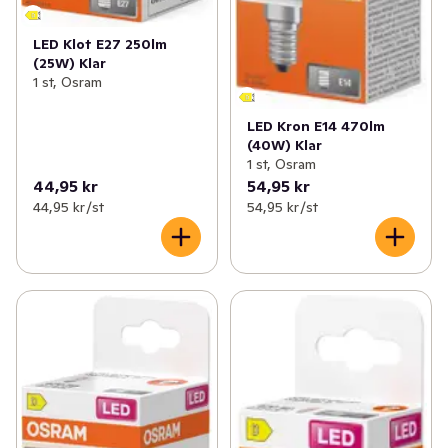
LED Klot E27 250lm
(25W) Klar
1 st, Osram
LED Kron E14 470lm
(40W) Klar
1 st, Osram
44,95 kr
54,95 kr
44,95 kr /st
54,95 kr /st