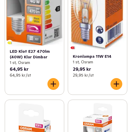
LED Klot E27 470lm
Kronlampa 11W E14
(40W) Klar Dimbar
1 st, Osram
1 st, Osram
64,95 kr
29,95 kr
64,95 kr /st
29,95 kr /st