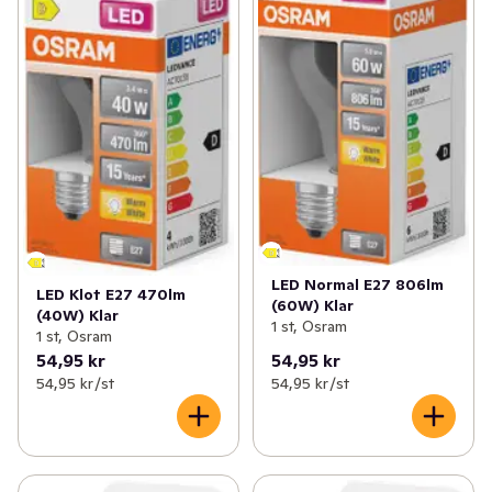
LED Normal E27 806lm
LED Klot E27 470lm
(60W) Klar
(40W) Klar
1 st, Osram
1 st, Osram
54,95 kr
54,95 kr
54,95 kr /st
54,95 kr /st