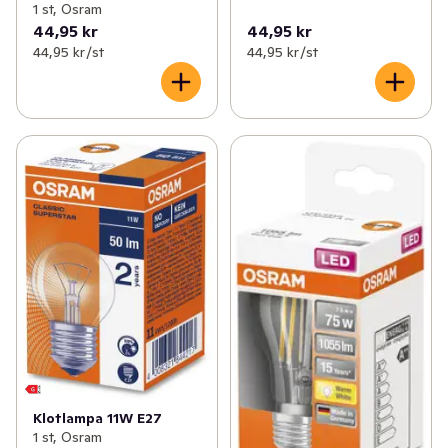
1 st, Osram
44,95 kr
44,95 kr
44,95 kr /st
44,95 kr /st
Klotlampa 11W E27
1 st, Osram