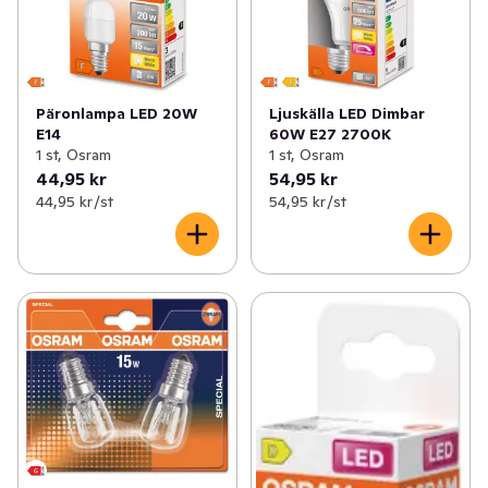
Päronlampa LED 20W
Ljuskälla LED Dimbar
E14
60W E27 2700K
1 st, Osram
1 st, Osram
44,95 kr
54,95 kr
44,95 kr /st
54,95 kr /st