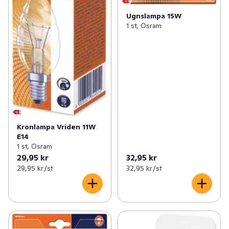
Ugnslampa 15W
1 st, Osram
Kronlampa Vriden 11W
E14
1 st, Osram
29,95 kr
32,95 kr
29,95 kr /st
32,95 kr /st