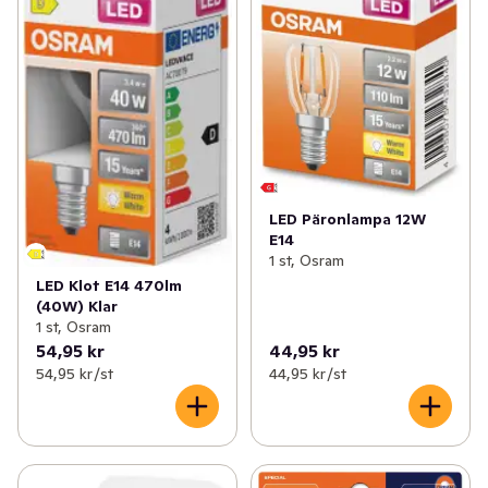
LED Päronlampa 12W
E14
1 st, Osram
LED Klot E14 470lm
(40W) Klar
1 st, Osram
54,95 kr
44,95 kr
54,95 kr /st
44,95 kr /st