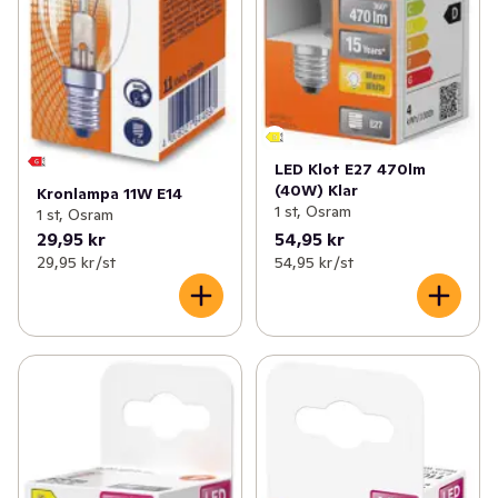
LED Klot E27 470lm
(40W) Klar
Kronlampa 11W E14
1 st, Osram
1 st, Osram
29,95 kr
54,95 kr
29,95 kr /st
54,95 kr /st