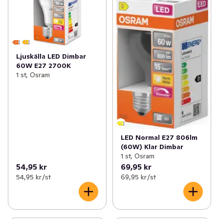
Ljuskälla LED Dimbar
60W E27 2700K
1 st, Osram
LED Normal E27 806lm
(60W) Klar Dimbar
1 st, Osram
54,95 kr
69,95 kr
54,95 kr /st
69,95 kr /st