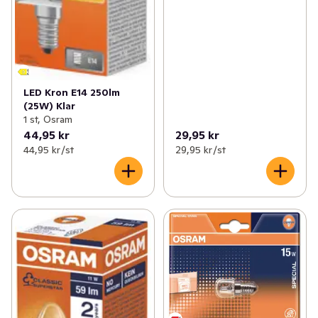
LED Kron E14 250lm
(25W) Klar
1 st, Osram
44,95 kr
29,95 kr
44,95 kr /st
29,95 kr /st