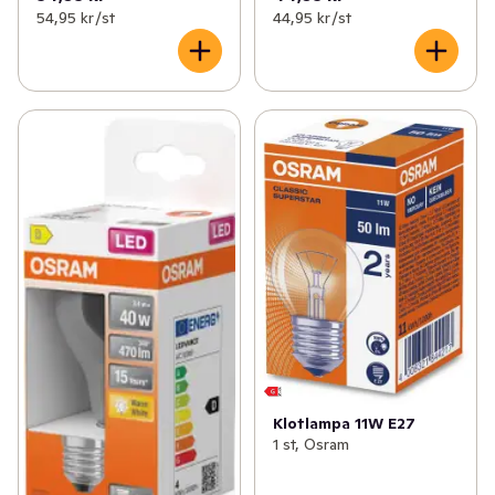
54,95 kr /st
44,95 kr /st
Klotlampa 11W E27
1 st, Osram