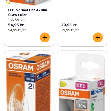
LED Normal E27 470lm
(40W) Klar
1 st, Osram
54,95 kr
29,95 kr
54,95 kr /st
29,95 kr /st