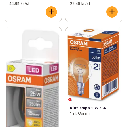
44,95 kr /st
22,48 kr /st
Klotlampa 11W E14
1 st, Osram