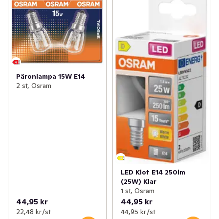
Päronlampa 15W E14
2 st, Osram
LED Klot E14 250lm
(25W) Klar
1 st, Osram
44,95 kr
44,95 kr
22,48 kr /st
44,95 kr /st