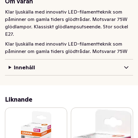
Om varan
Klar ljuskälla med innovativ LED-filamentteknik som 
påminner om gamla tiders glödtrådar. Motsvarar 75W 
glödlampor. Klassiskt glödlampsutseende. Stor sockel 
E27.
Klar ljuskälla med innovativ LED-filamentteknik som 
påminner om gamla tiders glödtrådar. Motsvarar 75W 
glödlampor. Klassiskt glödlampsutseende. Stor sockel 
E27.
Innehåll
Liknande