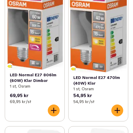
LED Normal E27 806lm
LED Normal E27 470lm
(60W) Klar Dimbar
(40W) Klar
1 st, Osram
1 st, Osram
69,95 kr
54,95 kr
69,95 kr /st
54,95 kr /st