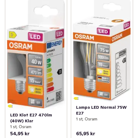
Lampa LED Normal 75W
E27
LED Klot E27 470lm
1 st, Osram
(40W) Klar
1 st, Osram
54,95 kr
65,95 kr