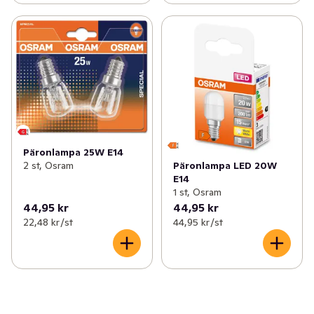
Päronlampa 25W E14
2 st, Osram
Päronlampa LED 20W
E14
1 st, Osram
44,95 kr
44,95 kr
22,48 kr /st
44,95 kr /st