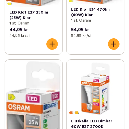
LED Klot E14 470lm
LED Klot E27 250lm
(40W) Klar
(25W) Klar
1 st, Osram
1 st, Osram
44,95 kr
54,95 kr
44,95 kr /st
54,95 kr /st
Ljuskälla LED Dimbar
60W E27 2700K