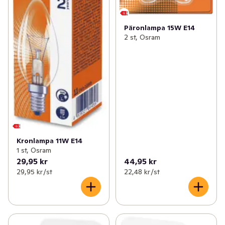
Päronlampa 15W E14
2 st, Osram
Kronlampa 11W E14
1 st, Osram
29,95 kr
44,95 kr
29,95 kr /st
22,48 kr /st