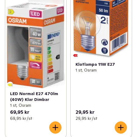
Klotlampa 11W E27
1 st, Osram
LED Normal E27 470lm
(40W) Klar Dimbar
1 st, Osram
69,95 kr
29,95 kr
69,95 kr /st
29,95 kr /st