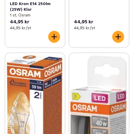
LED Kron E14 250lm
(25W) Klar
1 st, Osram
44,95 kr
44,95 kr
44,95 kr /st
44,95 kr /st