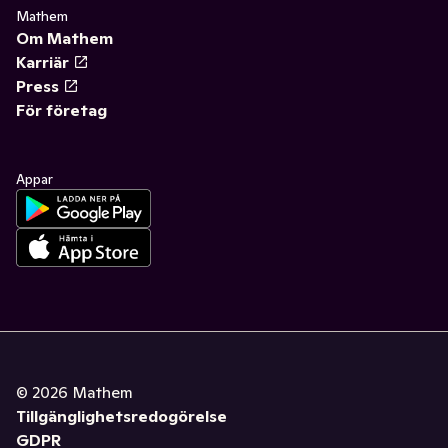
Mathem
Om Mathem
Karriär
Press
För företag
Appar
©
2026
Mathem
Tillgänglighetsredogörelse
GDPR