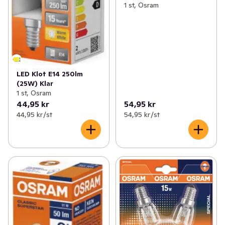
1 st, Osram
LED Klot E14 250lm
(25W) Klar
1 st, Osram
44,95 kr
54,95 kr
44,95 kr /st
54,95 kr /st