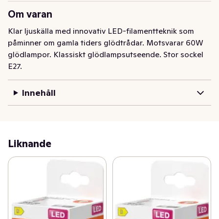
Om varan
Klar ljuskälla med innovativ LED-filamentteknik som 
påminner om gamla tiders glödtrådar. Motsvarar 60W 
glödlampor. Klassiskt glödlampsutseende. Stor sockel 
E27.
Innehåll
Liknande