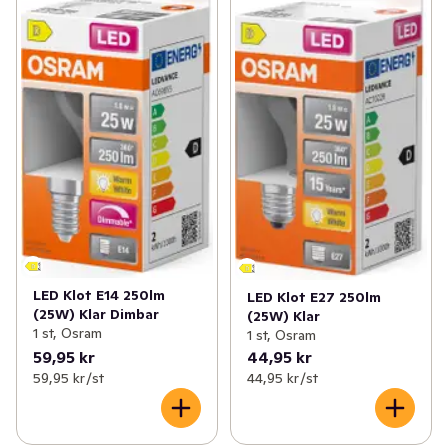
LED Klot E14 250lm
LED Klot E27 250lm
(25W) Klar Dimbar
(25W) Klar
1 st, Osram
1 st, Osram
59,95 kr
44,95 kr
59,95 kr /st
44,95 kr /st