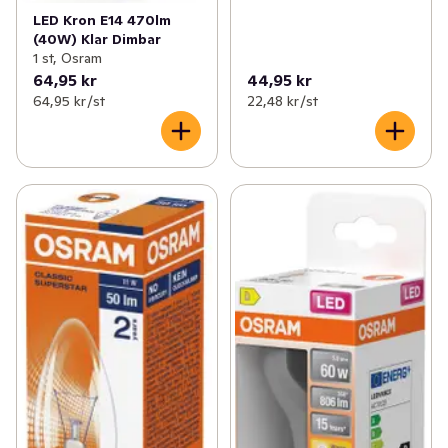
LED Kron E14 470lm
(40W) Klar Dimbar
1 st, Osram
64,95 kr
44,95 kr
64,95 kr /st
22,48 kr /st