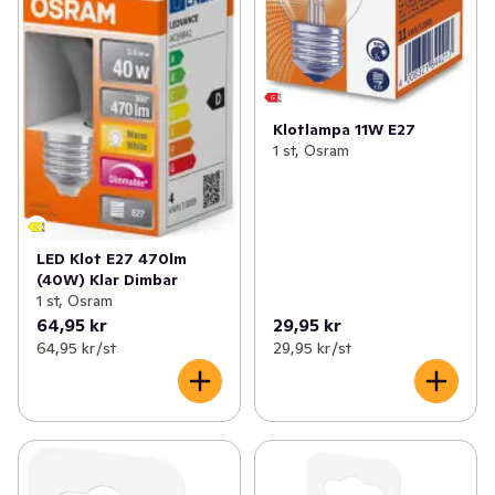
Klotlampa 11W E27
1 st, Osram
LED Klot E27 470lm
(40W) Klar Dimbar
1 st, Osram
64,95 kr
29,95 kr
64,95 kr /st
29,95 kr /st