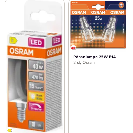
Päronlampa 25W E14
2 st, Osram