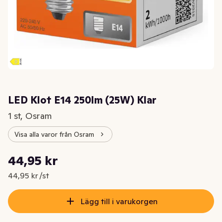
LED Klot E14 250lm (25W) Klar
1 st, Osram
Visa alla varor från Osram
Styckpris: 44,95 kr /st
44,95 kr
Nuvarande pris är: 44,95 kr
44,95 kr /st
Lägg till i varukorgen