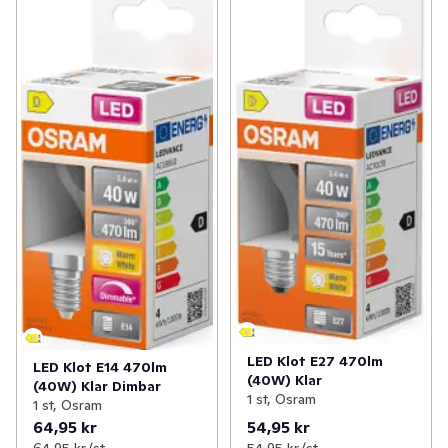
LED Klot E27 470lm
LED Klot E14 470lm
(40W) Klar
(40W) Klar Dimbar
1 st, Osram
1 st, Osram
64,95 kr
54,95 kr
64,95 kr /st
54,95 kr /st