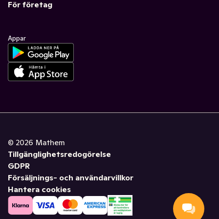
För företag
Appar
©
2026
Mathem
Tillgänglighetsredogörelse
GDPR
Försäljnings- och användarvillkor
Hantera cookies