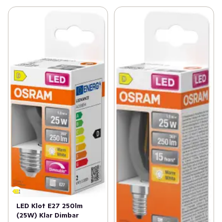
LED Klot E27 250lm
(25W) Klar Dimbar