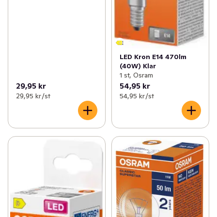
LED Kron E14 470lm
(40W) Klar
1 st, Osram
29,95 kr
54,95 kr
29,95 kr /st
54,95 kr /st