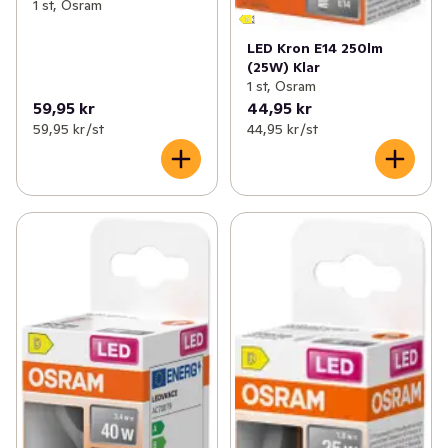
1 st, Osram
LED Kron E14 250lm
(25W) Klar
1 st, Osram
59,95 kr
44,95 kr
59,95 kr /st
44,95 kr /st