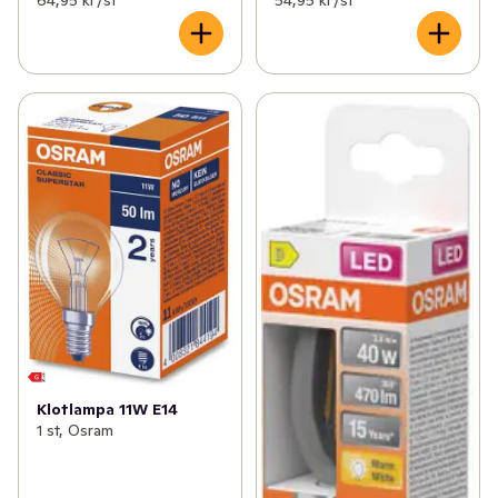
Klotlampa 11W E14
1 st, Osram