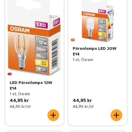
Päronlampa LED 20W
E14
1 st, Osram
LED Päronlampa 12W
E14
1 st, Osram
44,95 kr
44,95 kr
44,95 kr /st
44,95 kr /st