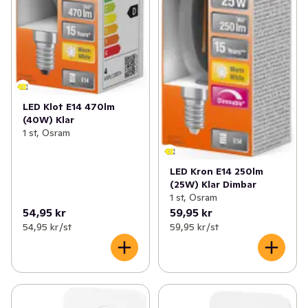
LED Klot E14 470lm
(40W) Klar
1 st, Osram
LED Kron E14 250lm
(25W) Klar Dimbar
1 st, Osram
54,95 kr
59,95 kr
54,95 kr /st
59,95 kr /st