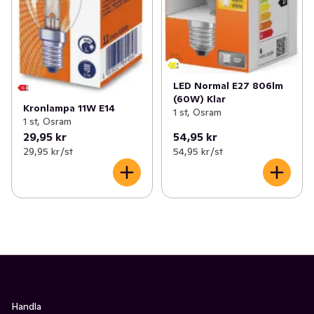
LED Normal E27 806lm
(60W) Klar
Kronlampa 11W E14
1 st, Osram
1 st, Osram
29,95 kr
54,95 kr
29,95 kr /st
54,95 kr /st
Handla