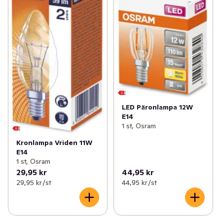
LED Päronlampa 12W
E14
1 st, Osram
Kronlampa Vriden 11W
E14
1 st, Osram
29,95 kr
44,95 kr
29,95 kr /st
44,95 kr /st