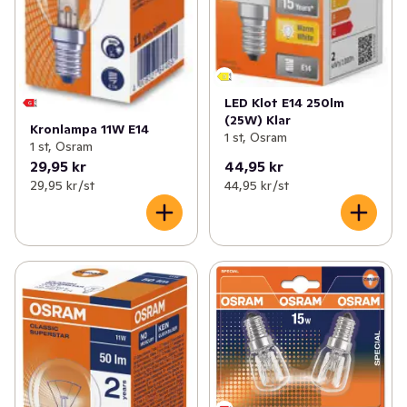
LED Klot E14 250lm
(25W) Klar
Kronlampa 11W E14
1 st, Osram
1 st, Osram
29,95 kr
44,95 kr
29,95 kr /st
44,95 kr /st