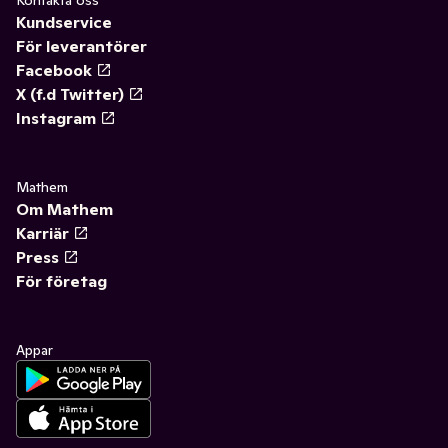
Kontakta oss
Kundservice
För leverantörer
Facebook
X (f.d Twitter)
Instagram
Mathem
Om Mathem
Karriär
Press
För företag
Appar