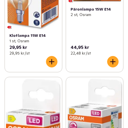
Päronlampa 15W E14
2 st, Osram
Klotlampa 11W E14
1 st, Osram
29,95 kr
44,95 kr
29,95 kr /st
22,48 kr /st