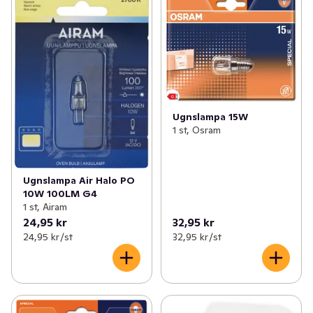
Ugnslampa 15W
1 st, Osram
Ugnslampa Air Halo PO
10W 100LM G4
1 st, Airam
24,95 kr
32,95 kr
24,95 kr /st
32,95 kr /st