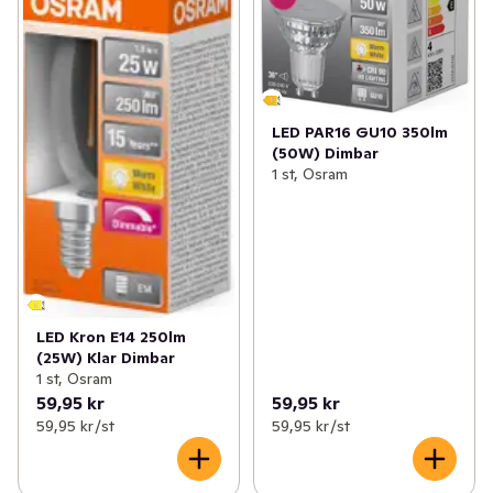
LED PAR16 GU10 350lm
(50W) Dimbar
1 st, Osram
LED Kron E14 250lm
(25W) Klar Dimbar
1 st, Osram
59,95 kr
59,95 kr
59,95 kr /st
59,95 kr /st