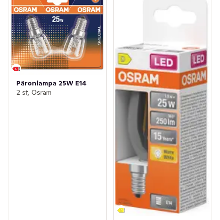
Päronlampa 25W E14
2 st, Osram