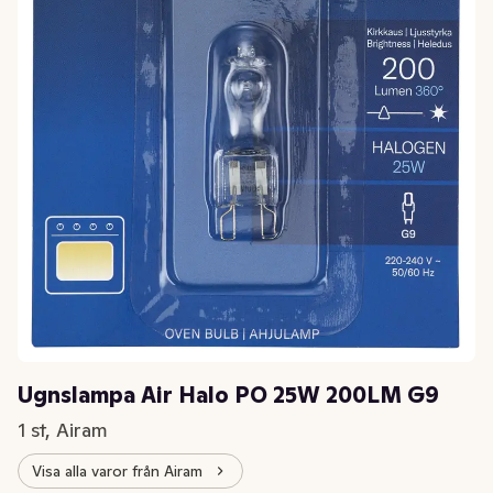
Ugnslampa Air Halo PO 25W 200LM G9
1 st, Airam
Visa alla varor från Airam