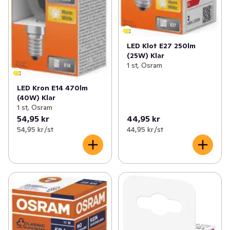
LED Klot E27 250lm
(25W) Klar
1 st, Osram
LED Kron E14 470lm
(40W) Klar
1 st, Osram
54,95 kr
44,95 kr
54,95 kr /st
44,95 kr /st