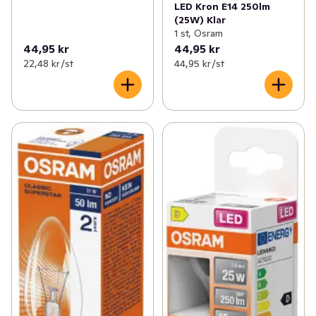
LED Kron E14 250lm
(25W) Klar
1 st, Osram
44,95 kr
44,95 kr
22,48 kr /st
44,95 kr /st