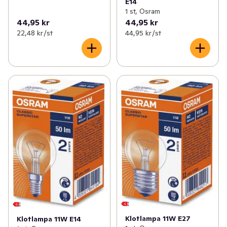
E14
1 st, Osram
44,95 kr
44,95 kr
22,48 kr /st
44,95 kr /st
Klotlampa 11W E27
Klotlampa 11W E14