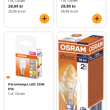
1 st, Osram
1 st, Osram
29,95 kr
29,95 kr
29,95 kr /st
29,95 kr /st
Päronlampa LED 20W
E14
1 st, Osram