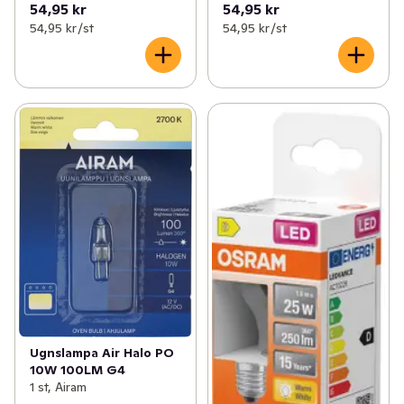
54,95 kr
54,95 kr
54,95 kr /st
54,95 kr /st
Ugnslampa Air Halo PO
10W 100LM G4
1 st, Airam