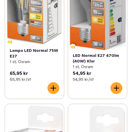
Lampa LED Normal 75W
LED Normal E27 470lm
E27
(40W) Klar
1 st, Osram
1 st, Osram
65,95 kr
54,95 kr
65,95 kr /st
54,95 kr /st