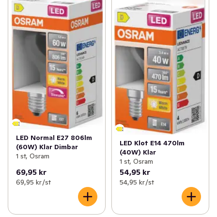
LED Normal E27 806lm
LED Klot E14 470lm
(60W) Klar Dimbar
(40W) Klar
1 st, Osram
1 st, Osram
69,95 kr
54,95 kr
69,95 kr /st
54,95 kr /st