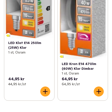
LED Klot E14 250lm
(25W) Klar
1 st, Osram
LED Kron E14 470lm
(40W) Klar Dimbar
1 st, Osram
44,95 kr
64,95 kr
44,95 kr /st
64,95 kr /st