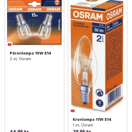
Päronlampa 15W E14
2 st, Osram
Kronlampa 11W E14
1 st, Osram
44,95 kr
29,95 kr