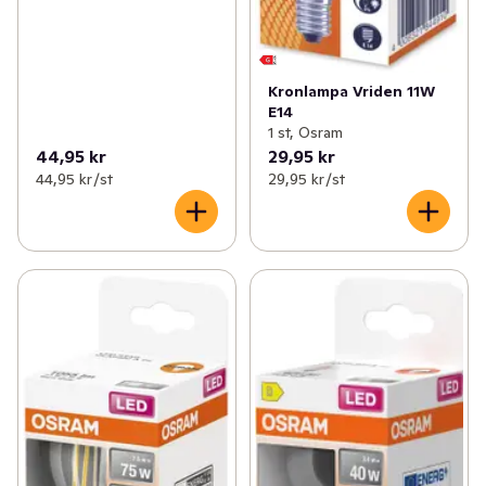
Kronlampa Vriden 11W
E14
1 st, Osram
44,95 kr
29,95 kr
44,95 kr /st
29,95 kr /st