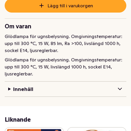
Lägg till i varukorgen
Om varan
Glödlampa för ugnsbelysning. Omgivningstemperatur: 
upp till 300 °C, 15 W, 85 lm, Ra >100, livslängd 1000 h, 
sockel E14, ljusreglerbar.
Glödlampa för ugnsbelysning. Omgivningstemperatur: 
upp till 300 °C, 15 W, livslängd 1000 h, sockel E14, 
ljusreglerbar.
Innehåll
Liknande