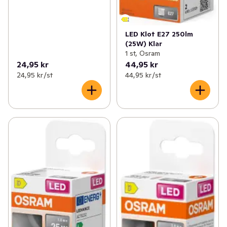
LED Klot E27 250lm
(25W) Klar
1 st, Osram
24,95 kr
44,95 kr
24,95 kr /st
44,95 kr /st