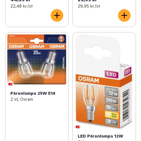
22,48 kr /st
29,95 kr /st
Päronlampa 25W E14
2 st, Osram
LED Päronlampa 12W