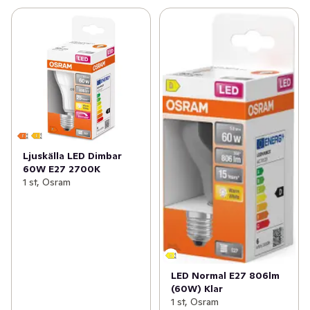
Ljuskälla LED Dimbar
60W E27 2700K
1 st, Osram
LED Normal E27 806lm
(60W) Klar
1 st, Osram