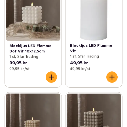
Blockljus LED Flamme
Blockljus LED Flamme
Vit
Dot Vit 10x12,5cm
1 st, Star Trading
1 st, Star Trading
99,95 kr
49,95 kr
99,95 kr /st
49,95 kr /st