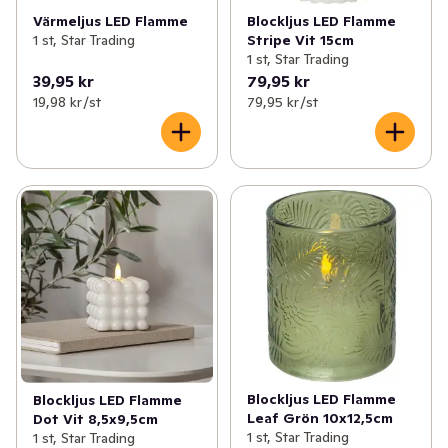
Värmeljus LED Flamme
Blockljus LED Flamme
1 st, Star Trading
Stripe Vit 15cm
1 st, Star Trading
39,95 kr
79,95 kr
19,98 kr /st
79,95 kr /st
Blockljus LED Flamme
Blockljus LED Flamme
Leaf Grön 10x12,5cm
Dot Vit 8,5x9,5cm
1 st, Star Trading
1 st, Star Trading