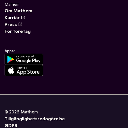
Mathem
Om Mathem
Karriär
Press
För företag
Appar
©
2026
Mathem
Tillgänglighetsredogörelse
GDPR