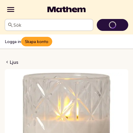
Sök
Logga in
Skapa konto
mb Transparent 10x12,5cm
Ljus