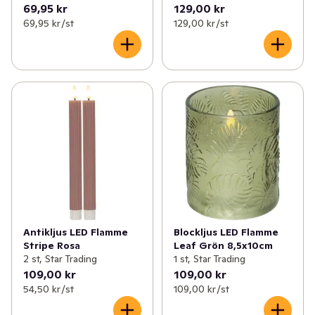
69,95 kr
129,00 kr
69,95 kr /st
129,00 kr /st
Antikljus LED Flamme
Blockljus LED Flamme
Stripe Rosa
Leaf Grön 8,5x10cm
2 st, Star Trading
1 st, Star Trading
109,00 kr
109,00 kr
54,50 kr /st
109,00 kr /st