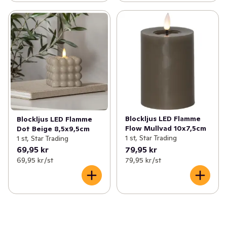
Blockljus LED Flamme
Blockljus LED Flamme
Flow Mullvad 10x7,5cm
Dot Beige 8,5x9,5cm
1 st, Star Trading
1 st, Star Trading
69,95 kr
79,95 kr
69,95 kr /st
79,95 kr /st