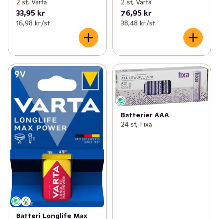
2 st, Varta
2 st, Varta
33,95 kr
76,95 kr
16,98 kr /st
38,48 kr /st
Batterier AAA
24 st, Fixa
Batteri Longlife Max