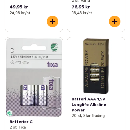
2 st, Varta
49,95 kr
76,95 kr
24,98 kr /st
38,48 kr /st
Batteri AAA 1,5V
Longlife Alkaline
Power
20 st, Star Trading
Batterier C
2 st, Fixa