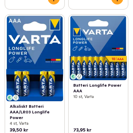
Batteri Longlife Power
AAA
10 st, Varta
Alkaliskt Batteri
AAA/LR03 Longlife
Power
4 st, Varta
39,50 kr
73,95 kr