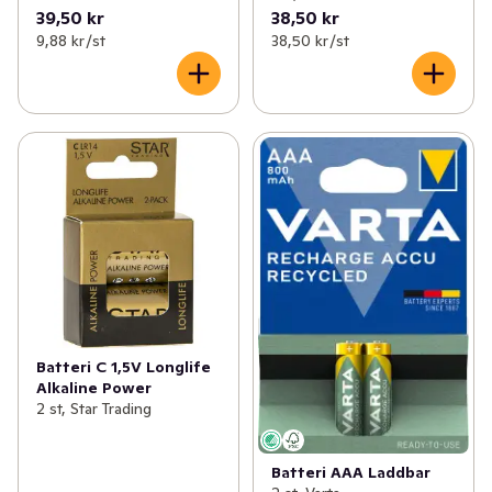
39,50 kr
38,50 kr
9,88 kr /st
38,50 kr /st
Batteri C 1,5V Longlife
Alkaline Power
2 st, Star Trading
Batteri AAA Laddbar