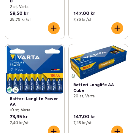
D
2 st, Varta
59,50 kr
147,00 kr
29,75 kr /st
7,35 kr /st
Batteri Longlife AA
Cube
20 st, Varta
Batteri Longlife Power
AA
10 st, Varta
73,95 kr
147,00 kr
7,40 kr /st
7,35 kr /st