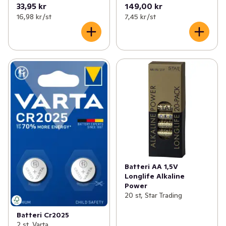
33,95 kr
149,00 kr
16,98 kr /st
7,45 kr /st
Batteri AA 1,5V
Longlife Alkaline
Power
20 st, Star Trading
Batteri Cr2025
2 st, Varta