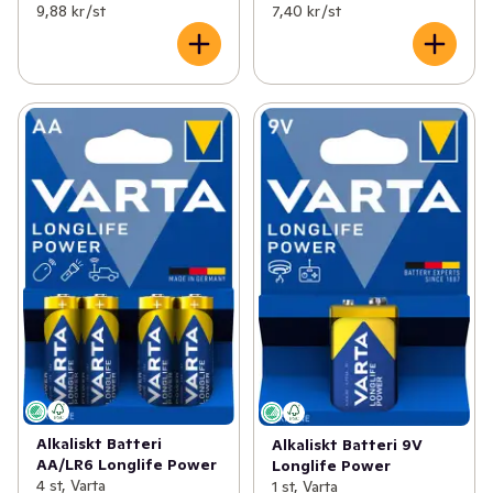
9,88 kr /st
7,40 kr /st
Alkaliskt Batteri
Alkaliskt Batteri 9V
AA/LR6 Longlife Power
Longlife Power
4 st, Varta
1 st, Varta