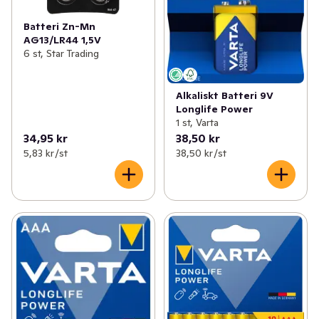
Batteri Zn-Mn
AG13/LR44 1,5V
6 st, Star Trading
Alkaliskt Batteri 9V
Longlife Power
1 st, Varta
34,95 kr
38,50 kr
5,83 kr /st
38,50 kr /st