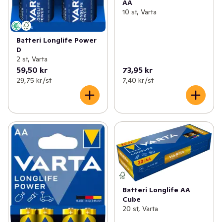
AA
10 st, Varta
Batteri Longlife Power
D
2 st, Varta
59,50 kr
73,95 kr
29,75 kr /st
7,40 kr /st
Batteri Longlife AA
Cube
20 st, Varta