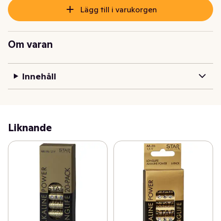
Lägg till i varukorgen
Om varan
Innehåll
Liknande