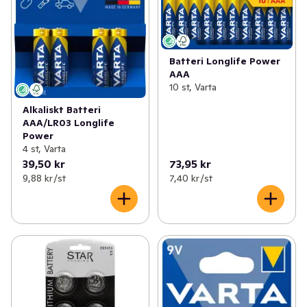
Batteri Longlife Power
AAA
10 st, Varta
Alkaliskt Batteri
AAA/LR03 Longlife
Power
4 st, Varta
39,50 kr
73,95 kr
9,88 kr /st
7,40 kr /st