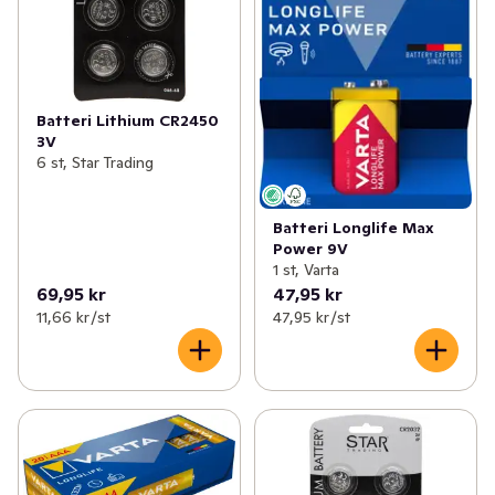
Batteri Lithium CR2450
3V
6 st, Star Trading
Batteri Longlife Max
Power 9V
1 st, Varta
69,95 kr
47,95 kr
11,66 kr /st
47,95 kr /st