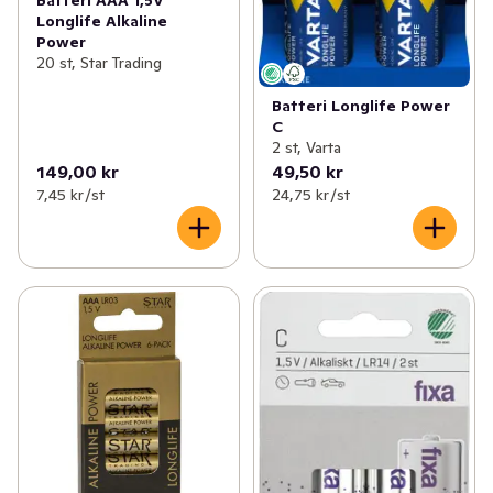
Longlife Alkaline
Power
20 st, Star Trading
Batteri Longlife Power
C
2 st, Varta
149,00 kr
49,50 kr
7,45 kr /st
24,75 kr /st