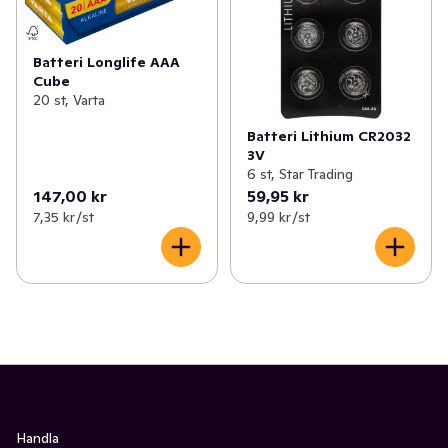
Batteri Longlife AAA
Cube
20 st, Varta
Batteri Lithium CR2032
3V
6 st, Star Trading
147,00 kr
59,95 kr
7,35 kr /st
9,99 kr /st
Handla