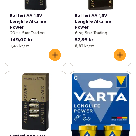
Batteri AA 1,5V
Batteri AA 1,5V
Longlife Alkaline
Longlife Alkaline
Power
Power
20 st, Star Trading
6 st, Star Trading
149,00 kr
52,95 kr
7,45 kr /st
8,83 kr /st
Batteri AAA 1,5V