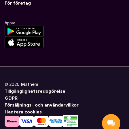
För företag
Appar
©
2026
Mathem
Tillgänglighetsredogörelse
GDPR
Försäljnings- och användarvillkor
Hantera cookies