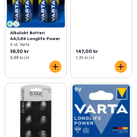
Alkaliskt Batteri
AA/LR6 Longlife Power
4 st, Varta
39,50 kr
147,00 kr
9,88 kr /st
7,35 kr /st