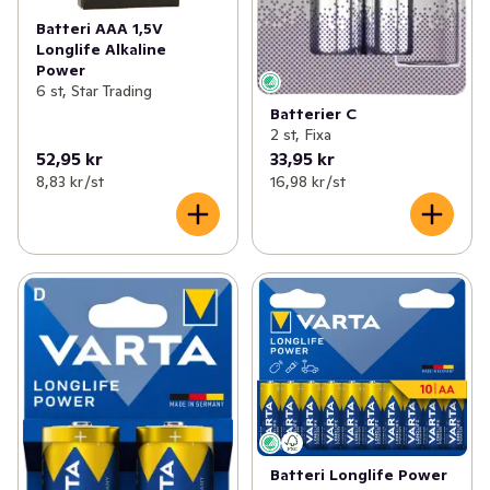
Batteri AAA 1,5V
Longlife Alkaline
Power
6 st, Star Trading
Batterier C
2 st, Fixa
52,95 kr
33,95 kr
8,83 kr /st
16,98 kr /st
Batteri Longlife Power