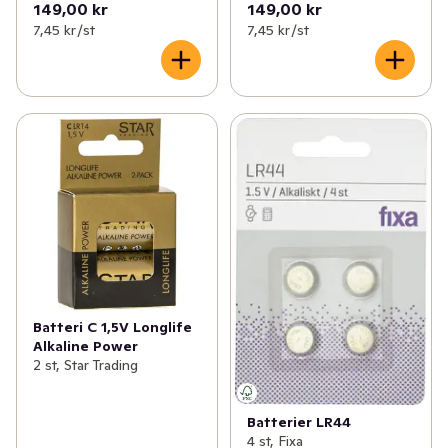
149,00 kr
149,00 kr
7,45 kr /st
7,45 kr /st
Batteri C 1,5V Longlife
Alkaline Power
2 st, Star Trading
Batterier LR44
4 st, Fixa