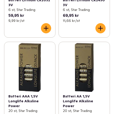
3V
3V
6 st, Star Trading
6 st, Star Trading
59,95 kr
69,95 kr
9,99 kr /st
11,66 kr /st
Batteri AAA 1,5V
Batteri AA 1,5V
Longlife Alkaline
Longlife Alkaline
Power
Power
20 st, Star Trading
20 st, Star Trading