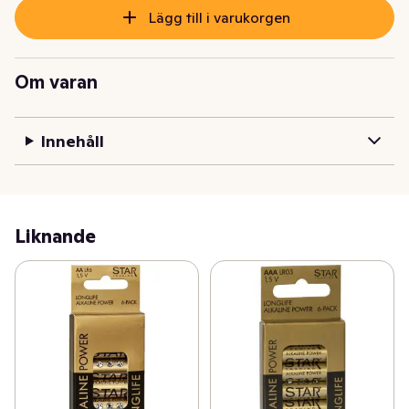
Lägg till i varukorgen
Om varan
Innehåll
Liknande