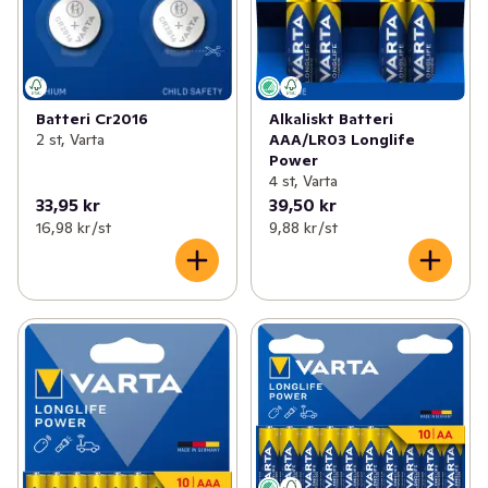
Batteri Cr2016
Alkaliskt Batteri
2 st, Varta
AAA/LR03 Longlife
Power
4 st, Varta
33,95 kr
39,50 kr
16,98 kr /st
9,88 kr /st