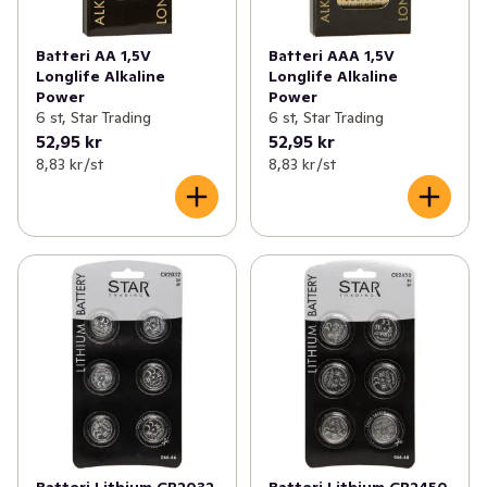
Batteri AA 1,5V
Batteri AAA 1,5V
Longlife Alkaline
Longlife Alkaline
Power
Power
6 st, Star Trading
6 st, Star Trading
52,95 kr
52,95 kr
8,83 kr /st
8,83 kr /st
Batteri Lithium CR2032
Batteri Lithium CR2450