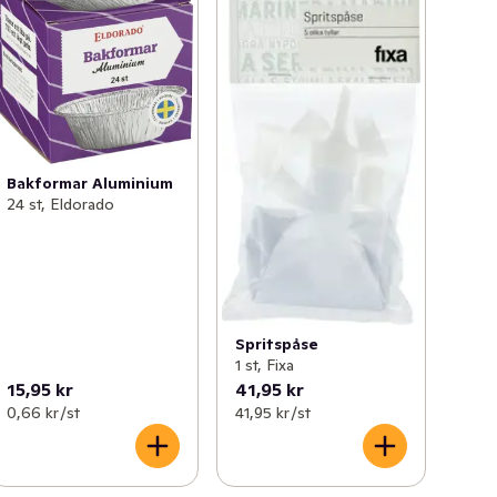
Bakformar Aluminium
24 st, Eldorado
Spritspåse
1 st, Fixa
15,95 kr
41,95 kr
0,66 kr /st
41,95 kr /st