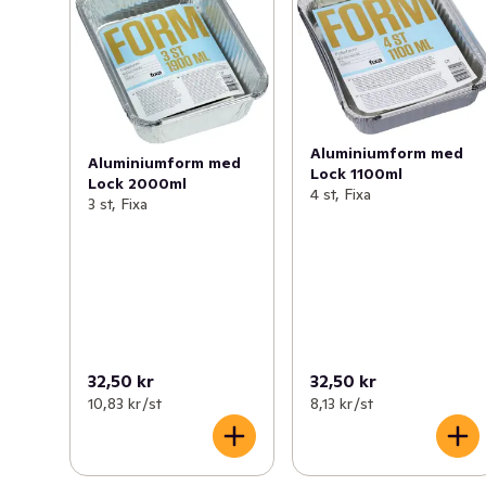
Aluminiumform med
Aluminiumform med
Lock 1100ml
Lock 2000ml
4 st, Fixa
3 st, Fixa
32,50 kr
32,50 kr
10,83 kr /st
8,13 kr /st