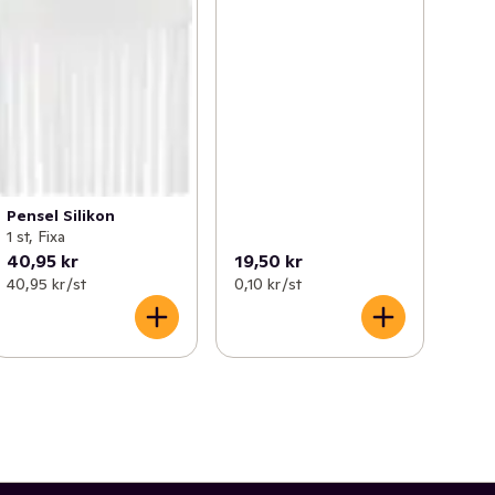
Pensel Silikon
1 st, Fixa
40,95 kr
19,50 kr
40,95 kr /st
0,10 kr /st