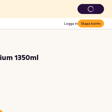
Logga in
Skapa konto
ium 1350ml