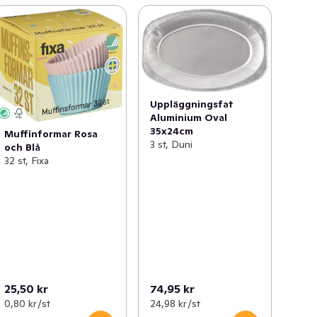
Uppläggningsfat
Aluminium Oval
35x24cm
Muffinformar Rosa
3 st, Duni
och Blå
32 st, Fixa
25,50 kr
74,95 kr
0,80 kr /st
24,98 kr /st