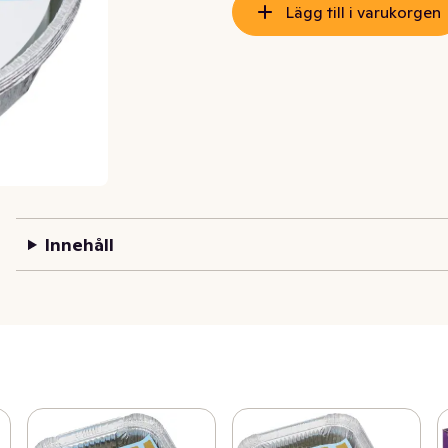
Lägg till i varukorgen
Innehåll