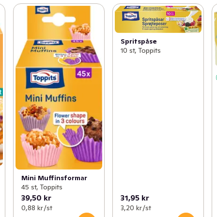
Spritspåse
10 st, Toppits
Mini Muffinsformar
45 st, Toppits
39,50 kr
31,95 kr
0,88 kr /st
3,20 kr /st