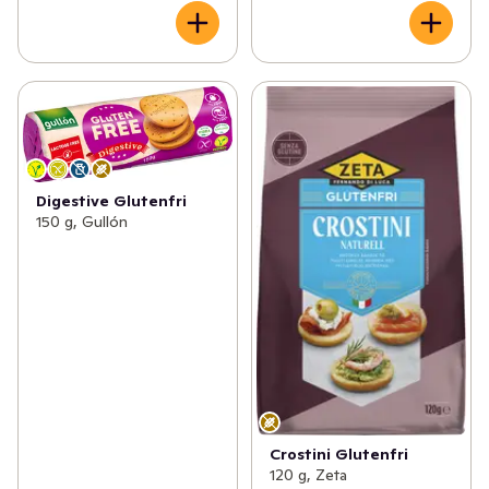
Digestive Glutenfri
150 g, Gullón
Crostini Glutenfri
120 g, Zeta