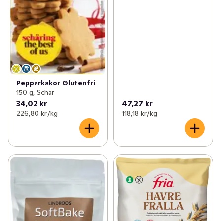
Pepparkakor Glutenfri
150 g, Schär
34,02 kr
47,27 kr
226,80 kr /kg
118,18 kr /kg