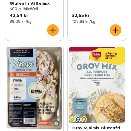
Glutenfri Våffelmix
500 g, MixWell
42,54 kr
32,65 kr
85,08 kr /kg
108,83 kr /kg
Grov Mjölmix Glutenfri