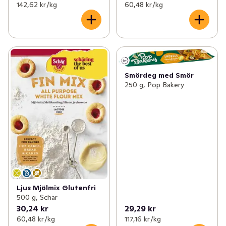
142,62 kr /kg
60,48 kr /kg
Smördeg med Smör
250 g, Pop Bakery
Ljus Mjölmix Glutenfri
500 g, Schär
30,24 kr
29,29 kr
60,48 kr /kg
117,16 kr /kg