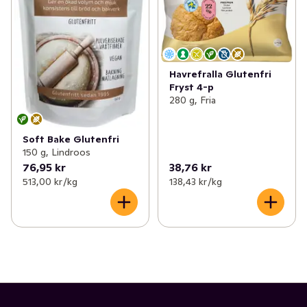
Havrefralla Glutenfri
Fryst 4-p
280 g, Fria
Soft Bake Glutenfri
150 g, Lindroos
76,95 kr
38,76 kr
513,00 kr /kg
138,43 kr /kg