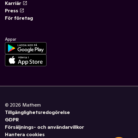
Karriär
Press
För företag
Appar
©
2026
Mathem
Tillgänglighetsredogörelse
GDPR
Försäljnings- och användarvillkor
Hantera cookies