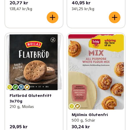
20,77 kr
40,95 kr
138,47 kr /kg
341,25 kr /kg
Flatbröd Glutenfritt
3x70g
210 g, Moilas
Mjölmix Glutenfri
500 g, Schär
29,95 kr
30,24 kr