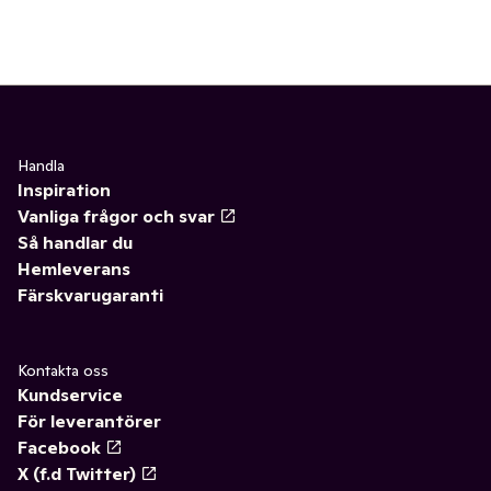
Handla
Inspiration
Vanliga frågor och svar
Så handlar du
Hemleverans
Färskvarugaranti
Kontakta oss
Kundservice
För leverantörer
Facebook
X (f.d Twitter)