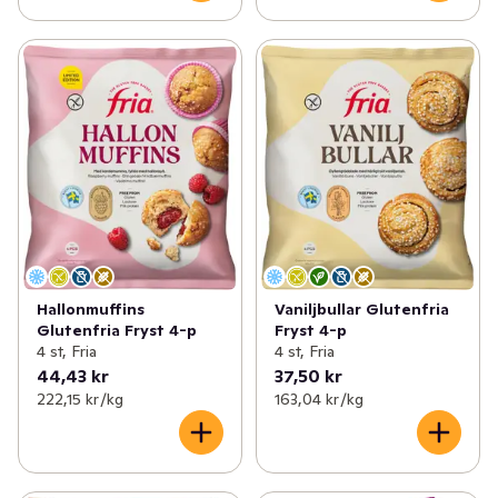
Hallonmuffins
Vaniljbullar Glutenfria
Glutenfria Fryst 4-p
Fryst 4-p
4 st, Fria
4 st, Fria
44,43 kr
37,50 kr
222,15 kr /kg
163,04 kr /kg