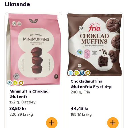
Liknande
Chokladmuffins
Glutenfria Fryst 4-p
Minimuffin Choklad
240 g, Fria
Glutenfri
152 g, Dazzley
33,50 kr
44,43 kr
220,39 kr /kg
185,13 kr /kg