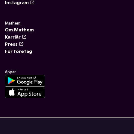
Instagram
Mathem
Om Mathem
Karriär
Press
För företag
Appar