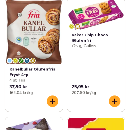
Kakor Chip Choco
Glutenfri
125 g, Gullon
Kanelbullar Glutenfria
Fryst 4-p
4 st, Fria
37,50 kr
25,95 kr
163,04 kr /kg
207,60 kr /kg