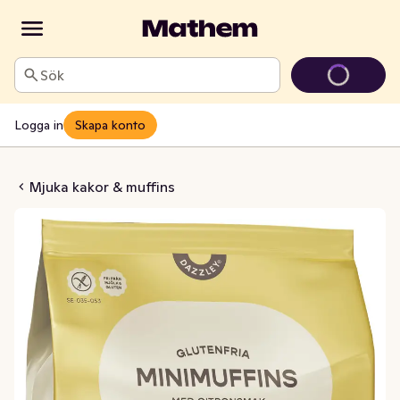
Sök
Logga in
Skapa konto
 Citron Glutenfri
Mjuka kakor & muffins