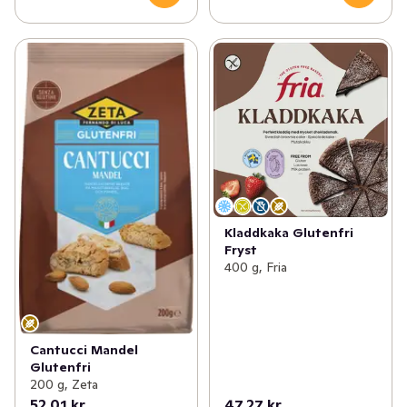
Kladdkaka Glutenfri
Fryst
400 g, Fria
Cantucci Mandel
Glutenfri
200 g, Zeta
52,01 kr
47,27 kr