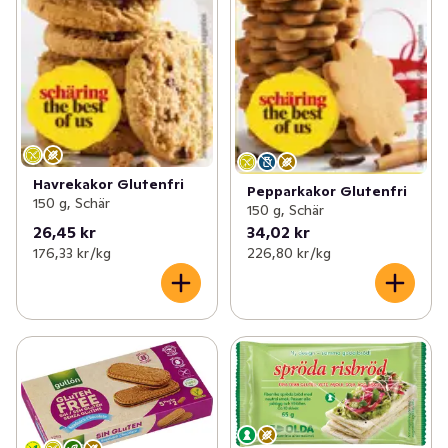
Havrekakor Glutenfri
Pepparkakor Glutenfri
150 g, Schär
150 g, Schär
26,45 kr
34,02 kr
176,33 kr /kg
226,80 kr /kg