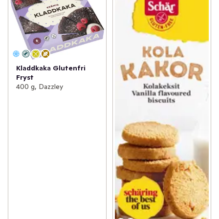
Kladdkaka Glutenfri
Fryst
400 g, Dazzley