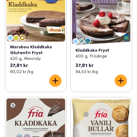
Marabou Kladdkaka
Kladdkaka Fryst
Glutenfri Fryst
400 g, Frödinge
420 g, Almondy
37,81 kr
37,81 kr
90,02 kr /kg
94,53 kr /kg