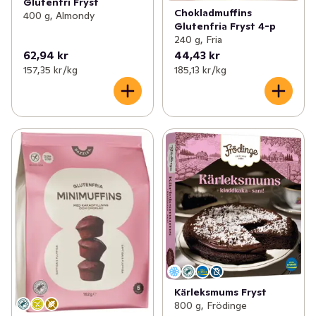
Glutenfri Fryst
Chokladmuffins
400 g, Almondy
Glutenfria Fryst 4-p
240 g, Fria
62,94 kr
44,43 kr
157,35 kr /kg
185,13 kr /kg
Kärleksmums Fryst
800 g, Frödinge