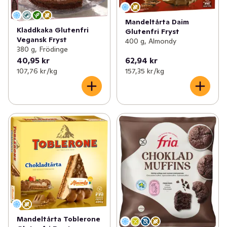
Mandeltårta Daim
Kladdkaka Glutenfri
Glutenfri Fryst
Vegansk Fryst
400 g, Almondy
380 g, Frödinge
40,95 kr
62,94 kr
107,76 kr /kg
157,35 kr /kg
Mandeltårta Toblerone