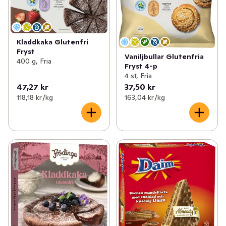
Kladdkaka Glutenfri
Fryst
Vaniljbullar Glutenfria
400 g, Fria
Fryst 4-p
4 st, Fria
47,27 kr
37,50 kr
118,18 kr /kg
163,04 kr /kg