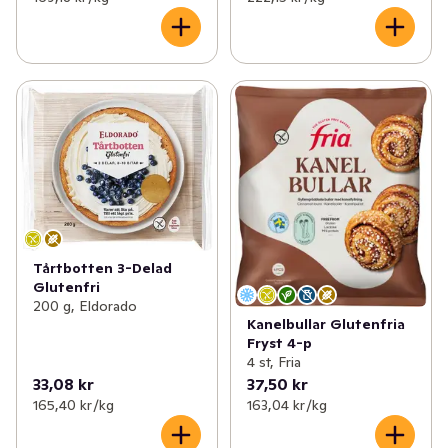
Tårtbotten 3-Delad
Glutenfri
200 g, Eldorado
Kanelbullar Glutenfria
Fryst 4-p
4 st, Fria
33,08 kr
37,50 kr
165,40 kr /kg
163,04 kr /kg