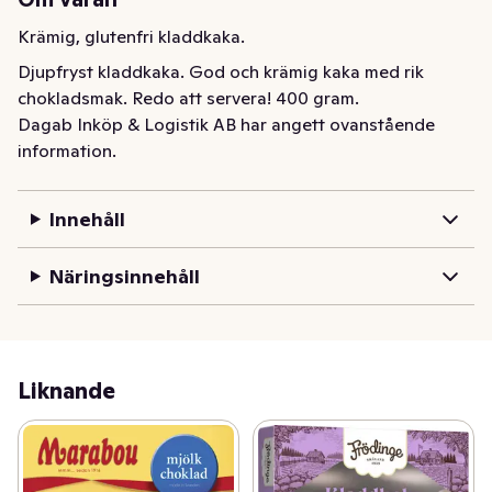
Krämig, glutenfri kladdkaka.
Djupfryst kladdkaka. God och krämig kaka med rik 
chokladsmak. Redo att servera! 400 gram.
Dagab Inköp & Logistik AB har angett ovanstående
information.
Innehåll
Näringsinnehåll
Liknande