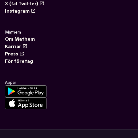
X (f.d Twitter)
Instagram
Mathem
Om Mathem
Karriär
Press
För företag
Appar