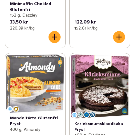
Minimuffin Choklad
Glutenfri
152 g, Dazzley
33,50 kr
122,09 kr
220,39 kr /kg
152,61 kr /kg
Mandeltårta Glutenfri
Fryst
Kärleksmumskladdkaka
400 g, Almondy
Fryst