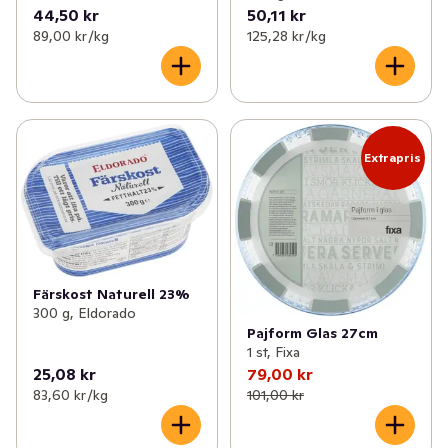
44,50 kr
50,11 kr
89,00 kr /kg
125,28 kr /kg
Extrapris
Färskost Naturell 23%
300 g, Eldorado
Pajform Glas 27cm
1 st, Fixa
25,08 kr
79,00 kr
83,60 kr /kg
101,00 kr