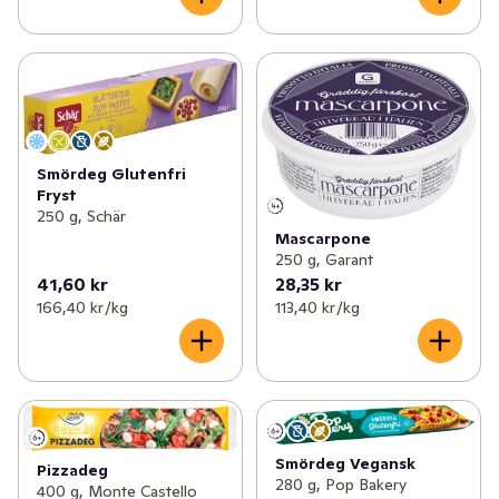
Smördeg Glutenfri
Fryst
250 g, Schär
Mascarpone
250 g, Garant
41,60 kr
28,35 kr
166,40 kr /kg
113,40 kr /kg
Smördeg Vegansk
Pizzadeg
280 g, Pop Bakery
400 g, Monte Castello