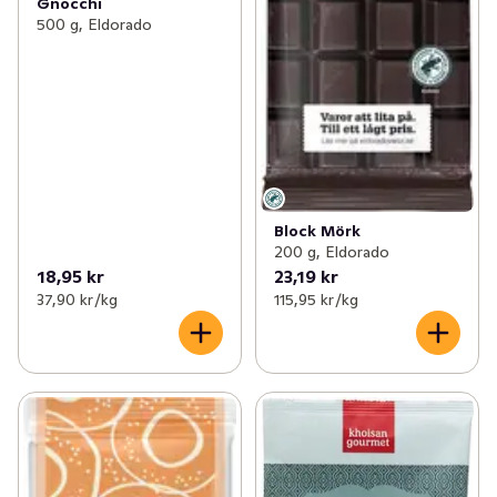
Gnocchi
500 g, Eldorado
Block Mörk
200 g, Eldorado
18,95 kr
23,19 kr
37,90 kr /kg
115,95 kr /kg