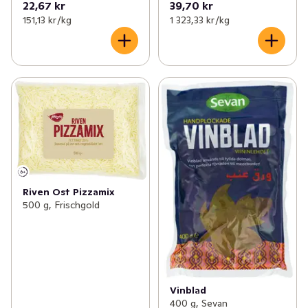
22,67 kr
39,70 kr
151,13 kr /kg
1 323,33 kr /kg
Riven Ost Pizzamix
500 g, Frischgold
Vinblad
400 g, Sevan