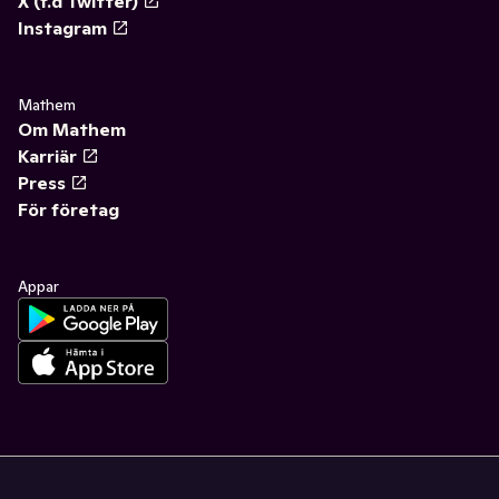
X (f.d Twitter)
Instagram
Mathem
Om Mathem
Karriär
Press
För företag
Appar