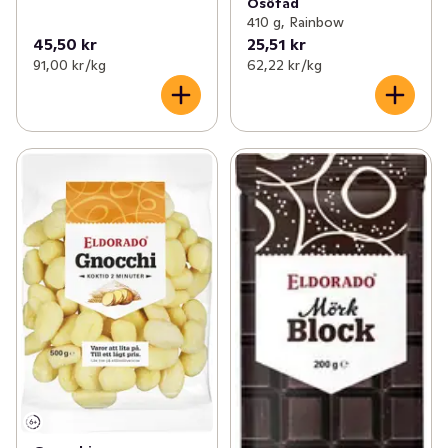
Osötad
410 g, Rainbow
45,50 kr
25,51 kr
91,00 kr /kg
62,22 kr /kg