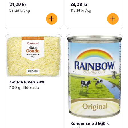
21,29 kr
33,08 kr
53,23 kr /kg
118,14 kr /kg
Gouda Riven 28%
500 g, Eldorado
Kondenserad Mjölk