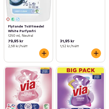
Flytande Tvättmedel
White Parfymfri
1250 ml, Neutral
79,95 kr
31,95 kr
2,58 kr /tvätt
1,52 kr /tvätt