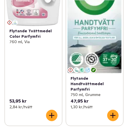
Flytande Tvättmedel
Color Parfymfri
760 ml, Via
Flytande
Handtvättmedel
Parfymfri
750 ml, Grumme
53,95 kr
47,95 kr
2,84 kr /tvätt
1,30 kr /tvätt