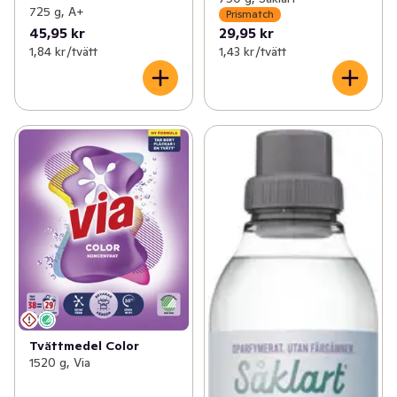
725 g, A+
Prismatch
45,95 kr
29,95 kr
1,84 kr /tvätt
1,43 kr /tvätt
Tvättmedel Color
1520 g, Via