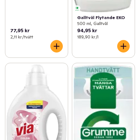
Galltvål Flytande EKO
500 ml, Galltvål
77,95 kr
94,95 kr
2,11 kr /tvätt
189,90 kr /l