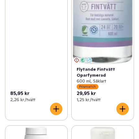
Flytande Fintvätt
Oparfymerad
600 ml, Såklart
Prismatch
85,95 kr
29,95 kr
2,26 kr /tvätt
1,25 kr /tvätt