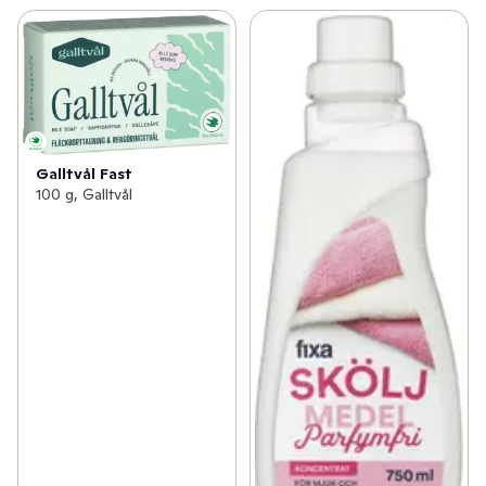
Galltvål Fast
100 g, Galltvål