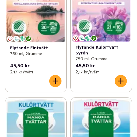
Flytande Kulörtvätt
Flytande Fintvätt
Syrén
750 ml, Grumme
750 ml, Grumme
45,50 kr
45,50 kr
2,17 kr /tvätt
2,17 kr /tvätt