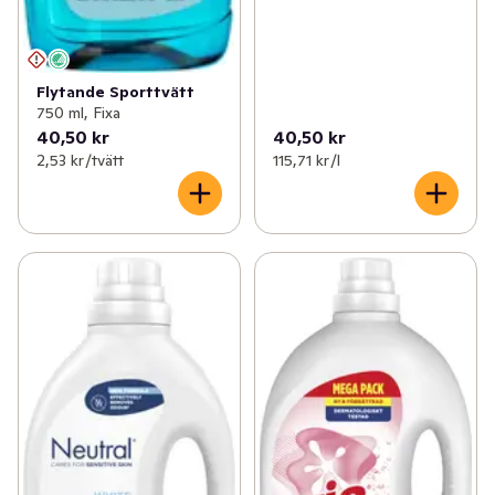
Flytande Sporttvätt
750 ml, Fixa
40,50 kr
40,50 kr
2,53 kr /tvätt
115,71 kr /l