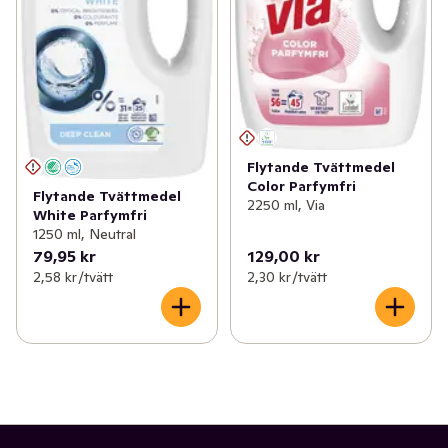
Flytande Tvättmedel
Color Parfymfri
Flytande Tvättmedel
2250 ml, Via
White Parfymfri
1250 ml, Neutral
79,95 kr
129,00 kr
2,58 kr /tvätt
2,30 kr /tvätt