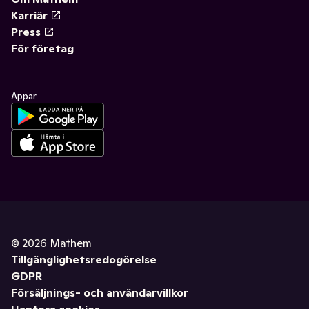
Karriär
Press
För företag
Appar
©
2026
Mathem
Tillgänglighetsredogörelse
GDPR
Försäljnings- och användarvillkor