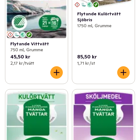
Flytande Kulörtvätt
Sjöbris
1750 ml, Grumme
Flytande Vittvätt
750 ml, Grumme
45,50 kr
85,50 kr
2,17 kr /tvätt
1,71 kr /st