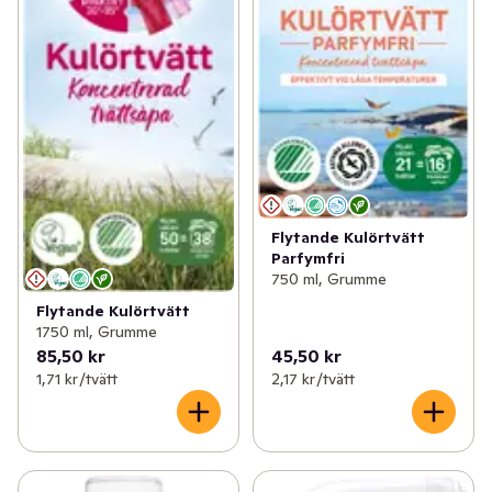
Flytande Kulörtvätt
Parfymfri
750 ml, Grumme
Flytande Kulörtvätt
1750 ml, Grumme
85,50 kr
45,50 kr
1,71 kr /tvätt
2,17 kr /tvätt