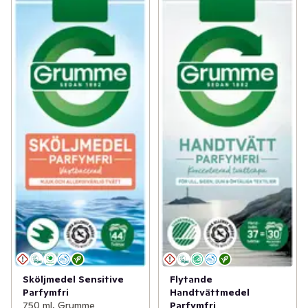
Sköljmedel Sensitive
Flytande
Parfymfri
Handtvättmedel
750 ml, Grumme
Parfymfri