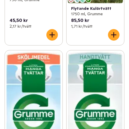
Flytande Kulörtvätt
1750 ml, Grumme
45,50 kr
85,50 kr
2,17 kr /tvätt
1,71 kr /tvätt