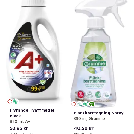
Flytande Tvättmedel
Fläckborttagning Spray
Black
350 ml, Grumme
880 ml, A+
52,95 kr
40,50 kr