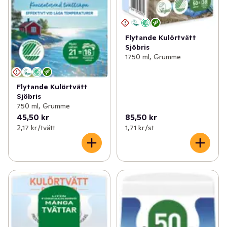
Flytande Kulörtvätt
Sjöbris
1750 ml, Grumme
Flytande Kulörtvätt
Sjöbris
750 ml, Grumme
45,50 kr
85,50 kr
2,17 kr /tvätt
1,71 kr /st