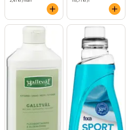
2,41 kr /tvätt
115,71 kr /l