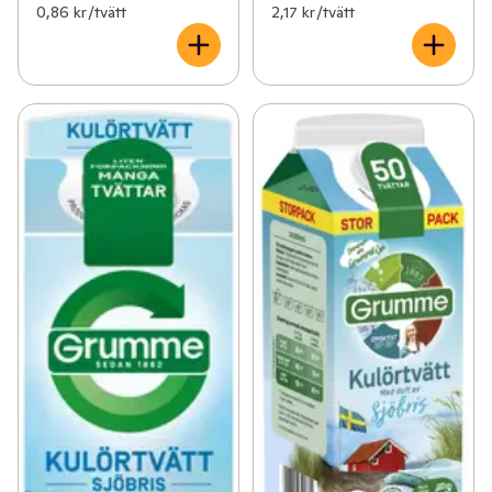
0,86 kr /tvätt
2,17 kr /tvätt