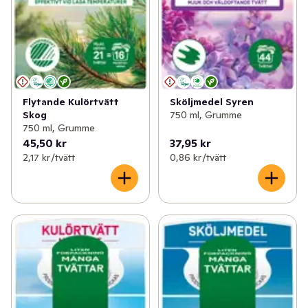
Flytande Kulörtvätt
Sköljmedel Syren
Skog
750 ml, Grumme
750 ml, Grumme
45,50 kr
37,95 kr
2,17 kr /tvätt
0,86 kr /tvätt