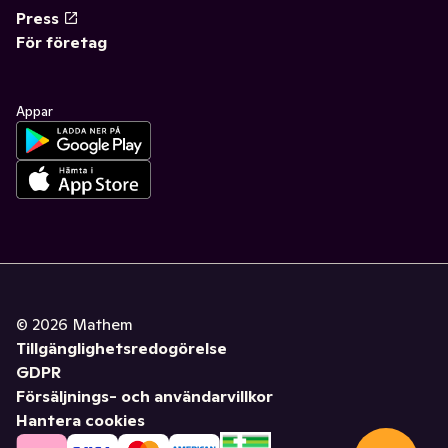
Press
För företag
Appar
©
2026
Mathem
Tillgänglighetsredogörelse
GDPR
Försäljnings- och användarvillkor
Hantera cookies