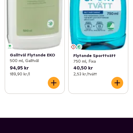
Galltvål Flytande EKO
Flytande Sporttvätt
500 ml, Galltvål
750 ml, Fixa
94,95 kr
40,50 kr
189,90 kr /l
2,53 kr /tvätt