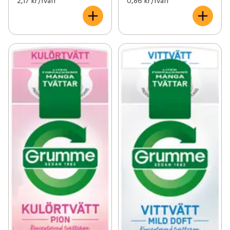
2,17 kr /tvätt
0,86 kr /tvätt