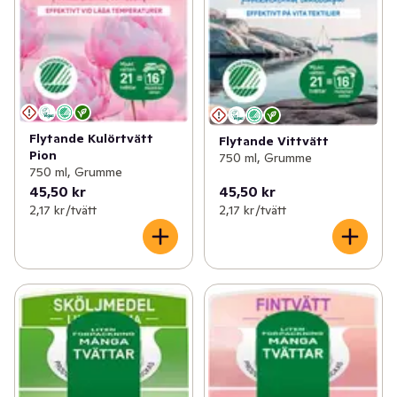
Flytande Kulörtvätt
Flytande Vittvätt
Pion
750 ml, Grumme
750 ml, Grumme
45,50 kr
45,50 kr
2,17 kr /tvätt
2,17 kr /tvätt