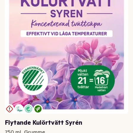
Flytande Kulörtvätt Syrén
750 ml, Grumme