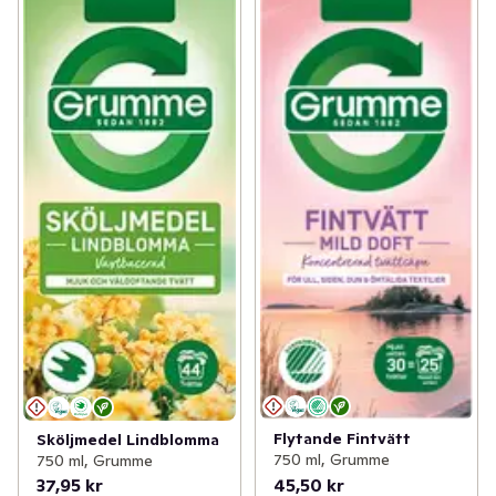
Flytande Fintvätt
Sköljmedel Lindblomma
750 ml, Grumme
750 ml, Grumme
37,95 kr
45,50 kr