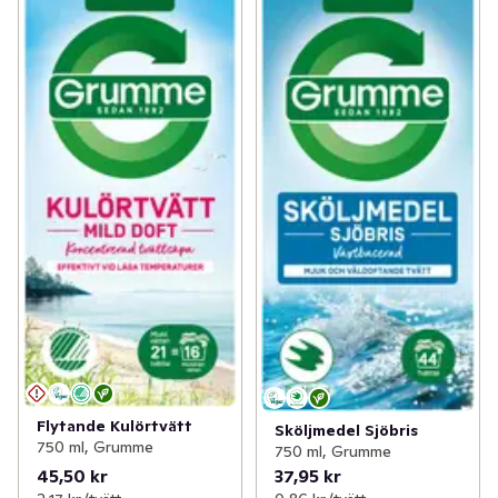
Flytande Kulörtvätt
Sköljmedel Sjöbris
750 ml, Grumme
750 ml, Grumme
45,50 kr
37,95 kr