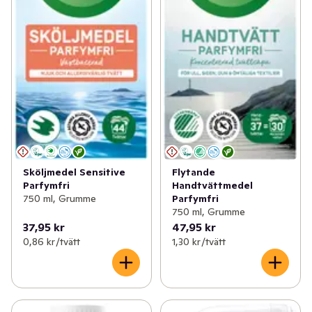
Sköljmedel Sensitive
Flytande
Parfymfri
Handtvättmedel
750 ml, Grumme
Parfymfri
750 ml, Grumme
37,95 kr
47,95 kr
0,86 kr /tvätt
1,30 kr /tvätt