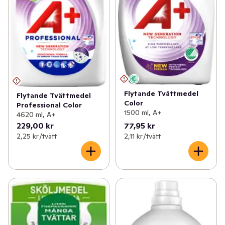
Flytande Tvättmedel
Flytande Tvättmedel
Color
Professional Color
1500 ml, A+
4620 ml, A+
229,00 kr
77,95 kr
2,25 kr /tvätt
2,11 kr /tvätt