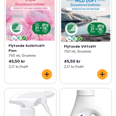
Flytande Kulörtvätt
Flytande Vittvätt
Pion
750 ml, Grumme
750 ml, Grumme
45,50 kr
45,50 kr
2,17 kr /tvätt
2,17 kr /tvätt