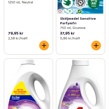
1250 ml, Neutral
Sköljmedel Sensitive
Parfymfri
750 ml, Grumme
79,95 kr
37,95 kr
2,58 kr /tvätt
0,86 kr /tvätt