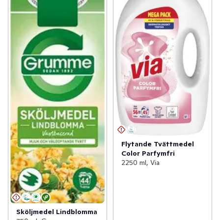
Flytande Tvättmedel
Color Parfymfri
2250 ml, Via
Sköljmedel Lindblomma