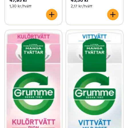
1,30 kr /tvätt
2,17 kr /tvätt