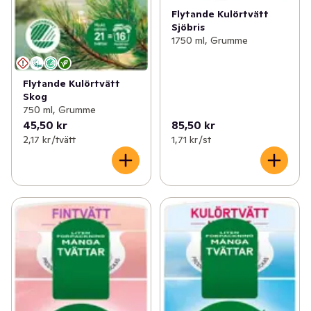
Flytande Kulörtvätt
Sjöbris
1750 ml, Grumme
Flytande Kulörtvätt
Skog
750 ml, Grumme
45,50 kr
85,50 kr
2,17 kr /tvätt
1,71 kr /st