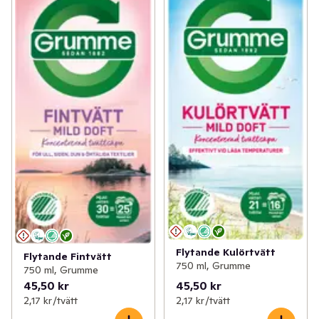
Flytande Kulörtvätt
Flytande Fintvätt
750 ml, Grumme
750 ml, Grumme
45,50 kr
45,50 kr
2,17 kr /tvätt
2,17 kr /tvätt