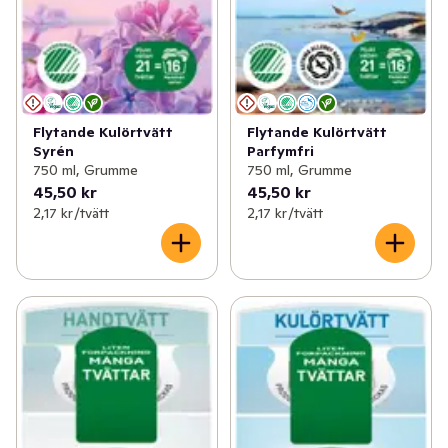
Flytande Kulörtvätt
Flytande Kulörtvätt
Syrén
Parfymfri
750 ml, Grumme
750 ml, Grumme
45,50 kr
45,50 kr
2,17 kr /tvätt
2,17 kr /tvätt