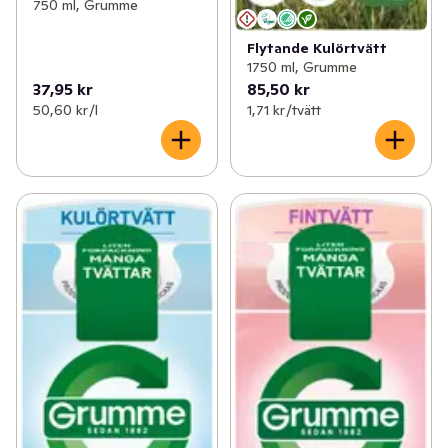
750 ml, Grumme
Flytande Kulörtvätt
1750 ml, Grumme
37,95 kr
85,50 kr
50,60 kr /l
1,71 kr /tvätt