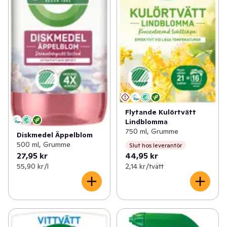
Flytande Kulörtvätt
Lindblomma
750 ml, Grumme
Diskmedel Äppelblom
500 ml, Grumme
Slut hos leverantör
27,95 kr
44,95 kr
55,90 kr /l
2,14 kr /tvätt