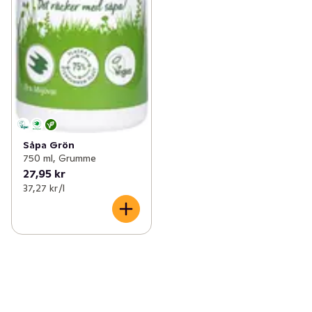
Såpa Grön
750 ml, Grumme
27,95 kr
37,27 kr /l