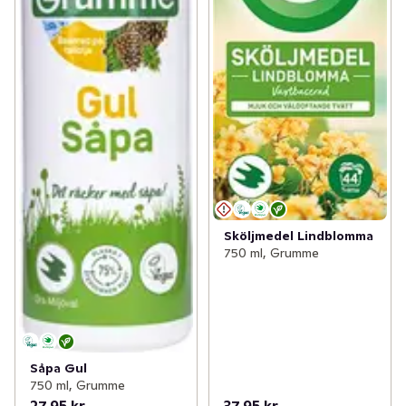
Sköljmedel Lindblomma
750 ml, Grumme
Såpa Gul
750 ml, Grumme
27,95 kr
37,95 kr