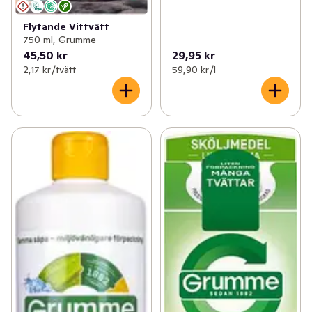
Flytande Vittvätt
750 ml, Grumme
45,50 kr
29,95 kr
2,17 kr /tvätt
59,90 kr /l