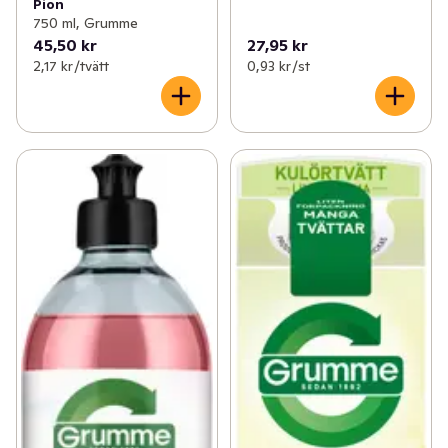
Pion
750 ml, Grumme
45,50 kr
27,95 kr
2,17 kr /tvätt
0,93 kr /st