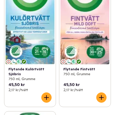
Flytande Kulörtvätt
Flytande Fintvätt
Sjöbris
750 ml, Grumme
750 ml, Grumme
45,50 kr
45,50 kr
2,17 kr /tvätt
2,17 kr /tvätt