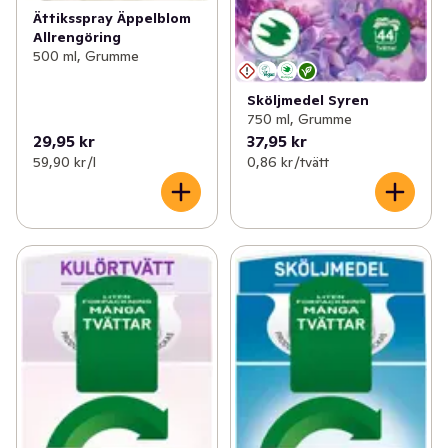
Ättiksspray Äppelblom
Allrengöring
500 ml, Grumme
Sköljmedel Syren
750 ml, Grumme
29,95 kr
37,95 kr
59,90 kr /l
0,86 kr /tvätt