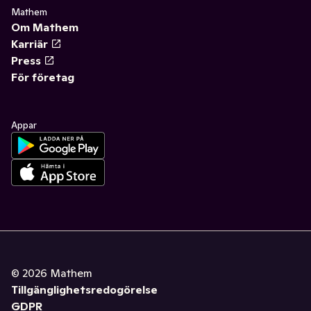
Mathem
Om Mathem
Karriär
Press
För företag
Appar
©
2026
Mathem
Tillgänglighetsredogörelse
GDPR