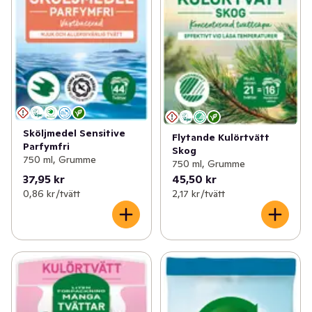
Sköljmedel Sensitive
Flytande Kulörtvätt
Parfymfri
Skog
750 ml, Grumme
750 ml, Grumme
37,95 kr
45,50 kr
0,86 kr /tvätt
2,17 kr /tvätt