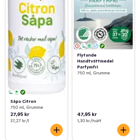
Flytande
Handtvättmedel
Parfymfri
750 ml, Grumme
Såpa Citron
750 ml, Grumme
27,95 kr
47,95 kr
37,27 kr /l
1,30 kr /tvätt