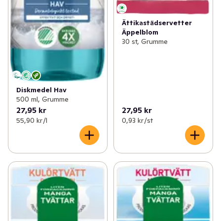
Ättikastädservetter
Äppelblom
30 st, Grumme
Diskmedel Hav
500 ml, Grumme
27,95 kr
27,95 kr
55,90 kr /l
0,93 kr /st