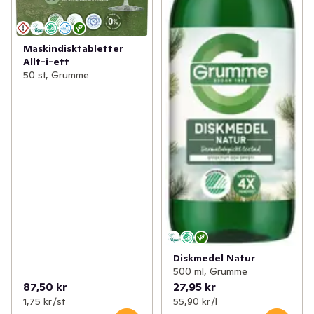
Maskindisktabletter
Allt-i-ett
50 st, Grumme
Diskmedel Natur
500 ml, Grumme
87,50 kr
27,95 kr
1,75 kr /st
55,90 kr /l