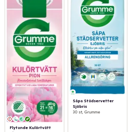
Såpa Städservetter
Sjöbris
30 st, Grumme
Flytande Kulörtvätt