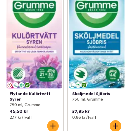
Flytande Kulörtvätt
Sköljmedel Sjöbris
Syrén
750 ml, Grumme
750 ml, Grumme
45,50 kr
37,95 kr
2,17 kr /tvätt
0,86 kr /tvätt