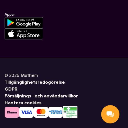
Appar
©
2026
Mathem
Tillgänglighetsredogörelse
GDPR
Försäljnings- och användarvillkor
Hantera cookies