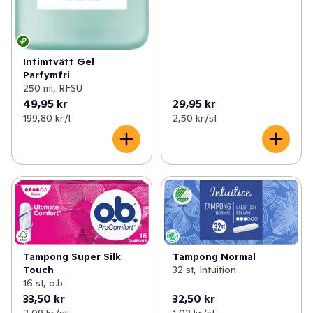
Intimtvätt Gel
Parfymfri
250 ml, RFSU
49,95 kr
29,95 kr
199,80 kr /l
2,50 kr /st
Tampong Normal
Tampong Super Silk
32 st, Intuition
Touch
16 st, o.b.
33,50 kr
32,50 kr