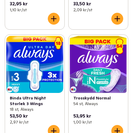
32,95 kr
33,50 kr
1,10 kr /st
2,09 kr /st
Binda Ultra Night
Trosskydd Normal
Storlek 3 Wings
54 st, Always
18 st, Always
53,50 kr
53,95 kr
2,97 kr /st
1,00 kr /st