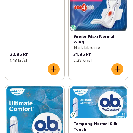
Bindor Maxi Normal
Wing
14 st, Libresse
22,95 kr
31,95 kr
1,43 kr /st
2,28 kr /st
Tampong Normal Silk
Touch