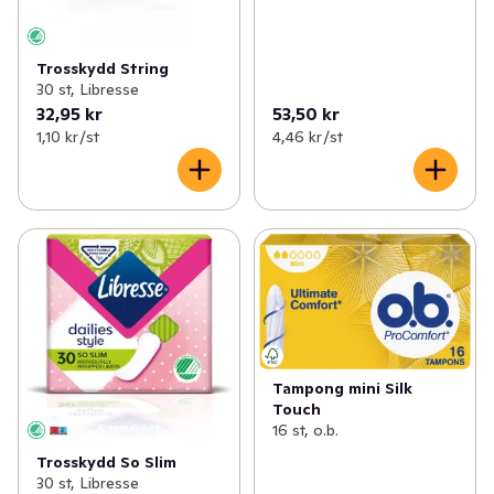
Trosskydd String
30 st, Libresse
32,95 kr
53,50 kr
1,10 kr /st
4,46 kr /st
Tampong mini Silk
Touch
16 st, o.b.
Trosskydd So Slim
30 st, Libresse