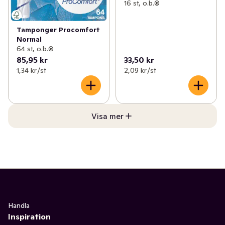
16 st, o.b.®
Tamponger Procomfort
Normal
64 st, o.b.®
85,95 kr
33,50 kr
1,34 kr /st
2,09 kr /st
Visa mer
Handla
Inspiration