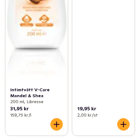
Intimtvätt V-Care
Mandel & Shea
200 ml, Libresse
31,95 kr
19,95 kr
159,75 kr /l
2,00 kr /st