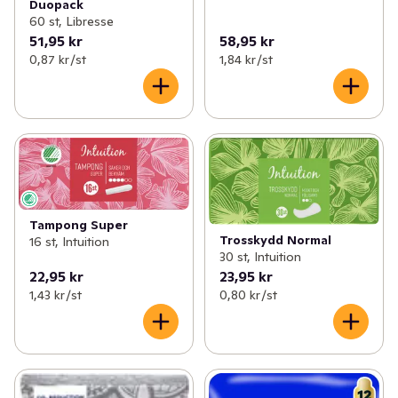
Duopack
60 st, Libresse
51,95 kr
58,95 kr
0,87 kr /st
1,84 kr /st
Tampong Super
Trosskydd Normal
16 st, Intuition
30 st, Intuition
22,95 kr
23,95 kr
1,43 kr /st
0,80 kr /st