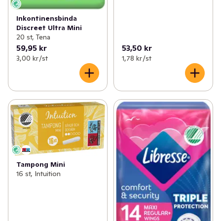
Inkontinensbinda
Discreet Ultra Mini
20 st, Tena
59,95 kr
53,50 kr
3,00 kr /st
1,78 kr /st
Tampong Mini
16 st, Intuition