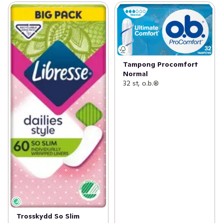
Tampong Procomfort
Normal
32 st, o.b.®
Trosskydd So Slim