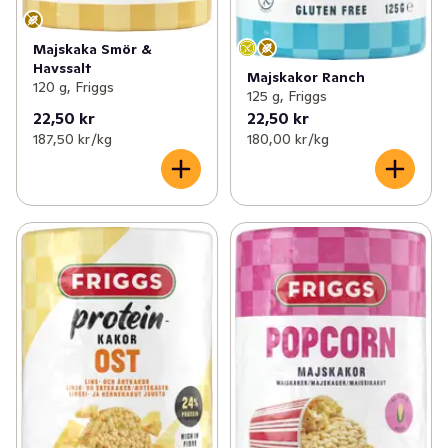
Majskaka Smör &
Havssalt
Majskakor Ranch
120 g, Friggs
125 g, Friggs
22,50 kr
22,50 kr
187,50 kr /kg
180,00 kr /kg