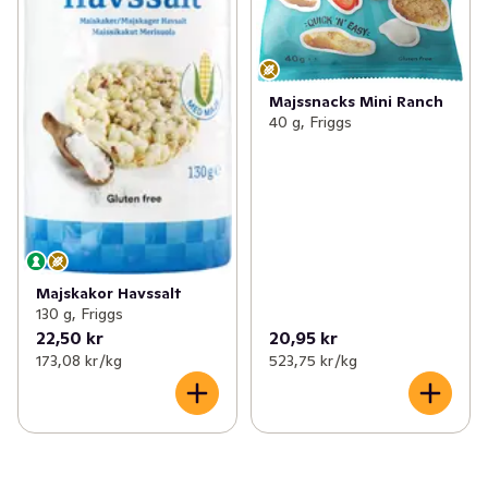
Majssnacks Mini Ranch
40 g, Friggs
Majskakor Havssalt
130 g, Friggs
22,50 kr
20,95 kr
173,08 kr /kg
523,75 kr /kg