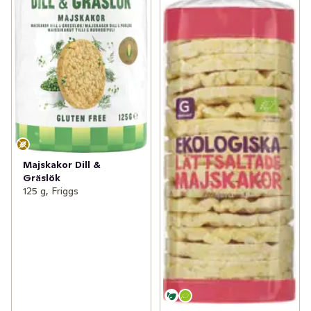
Majskakor Dill &
Gräslök
125 g, Friggs