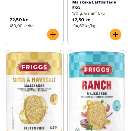
Majskaka Lättsaltade
EKO
130 g, Garant Eko
22,50 kr
17,50 kr
180,00 kr /kg
134,62 kr /kg