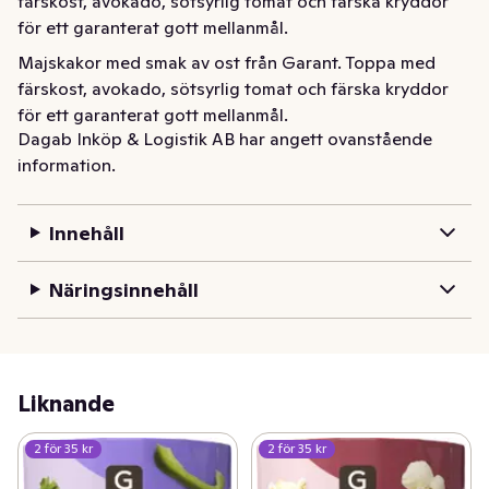
färskost, avokado, sötsyrlig tomat och färska kryddor 
för ett garanterat gott mellanmål.
Majskakor med smak av ost från Garant. Toppa med 
färskost, avokado, sötsyrlig tomat och färska kryddor 
för ett garanterat gott mellanmål.
Dagab Inköp & Logistik AB har angett ovanstående
information.
Innehåll
Näringsinnehåll
Liknande
2 för 35 kr
2 för 35 kr