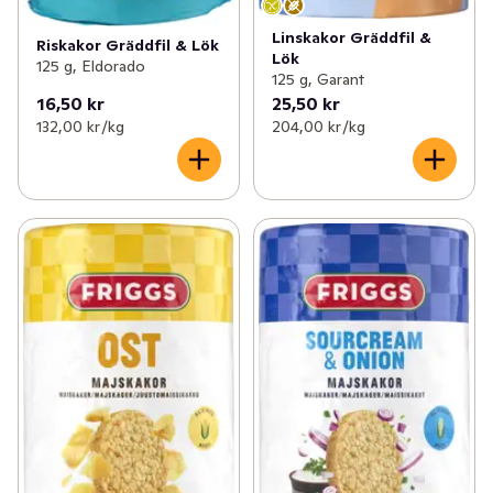
Linskakor Gräddfil &
Riskakor Gräddfil & Lök
Lök
125 g, Eldorado
125 g, Garant
16,50 kr
25,50 kr
132,00 kr /kg
204,00 kr /kg