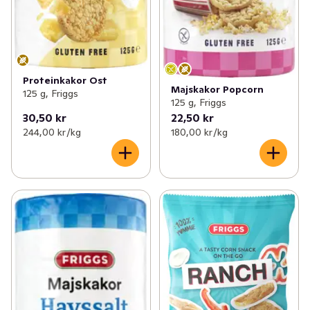
Proteinkakor Ost
Majskakor Popcorn
125 g, Friggs
125 g, Friggs
30,50 kr
22,50 kr
244,00 kr /kg
180,00 kr /kg